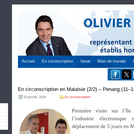
Accueil
En circonscription
Sénat
Bilan de mandat
En circonscription en Malaisie (2/2) – Penang (11–1
19 janvier, 2024
En circonscription
Première visite sur l’îl
l’industrie électroniqu
déplacement de 5 jours en M