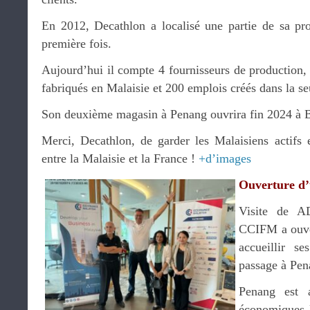
En 2012, Decathlon a localisé une partie de sa pr
première fois.
Aujourd’hui il compte 4 fournisseurs de production, 3
fabriqués en Malaisie et 200 emplois créés dans la se
Son deuxième magasin à Penang ouvrira fin 2024 à 
Merci, Decathlon, de garder les Malaisiens actifs
entre la Malaisie et la France !
+d’images
Ouverture d
Visite de A
CCIFM a ouver
accueillir s
passage à Pen
Penang est a
économiques l