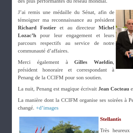
des plus performantes du réseau mondial.
J’ai remis une médaille du Sénat, afin de
témoigner ma reconnaissance au président
Richard Fostier
et au directeur
Michel
Lozac’h
pour leur engagement et leurs
parcours respectifs au service de notre
communauté d’affaires.
Merci également à
Gilles Waeldin
,
président honoraire et correspondant à
Penang de la CCIFM pour son soutien.
La nuit, Penang est magique écrivait
Jean Cocteau
e
La manière dont la CCIFM organise ses soirées à P
changé.
+d’images
Stellantis
Très heureux 