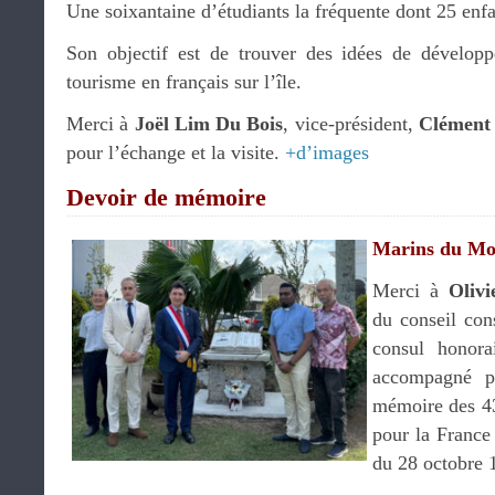
Une soixantaine d’étudiants la fréquente dont 25 enfa
Son objectif est de trouver des idées de dévelo
tourisme en français sur l’île.
Merci à
Joël Lim Du Bois
, vice-président,
Clément
pour l’échange et la visite.
+d’images
Devoir de mémoire
Marins du Mo
Merci à
Olivi
du conseil con
consul honora
accompagné p
mémoire des 4
pour la France 
du 28 octobre 