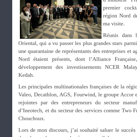
premier cockt
région Nord de
ma visite.
Réunis dans l
Oriental, qui a vu passer les plus grandes stars parm
une quarantaine de représentants des entreprises et a
Nord étaient présents, dont l’Alliance Française
développement des investissements NCER Malays
Kedah.
Les principales multinationales françaises de la régio
Valeo, Decathlon, AGS, Fourwind, le groupe Accor et
rejointes par des entrepreneurs du secteur manufa
d’Ineotech, et du secteur des services comme Two F
Chouchoux.
Lors de mon discours, j’ai souhaité saluer le succès