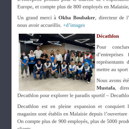
Europe, et compte plus de 800 employés en Malaisi
Un grand merci à
Okba Boubaker
, directeur de l
nous avoir accueillis.
+d’images
Décathlon
Pour conclu
d’entreprises
représentants
mettre au spor
Nous avons été
Mustafa
, dire
Decathlon pour explorer le paradis sportif – Decathl
Decathlon est en pleine expansion et conquiert 
magasins sont établis en Malaisie depuis l’ouvertur
On compte plus de 900 employés, plus de 5000 produi
clients.