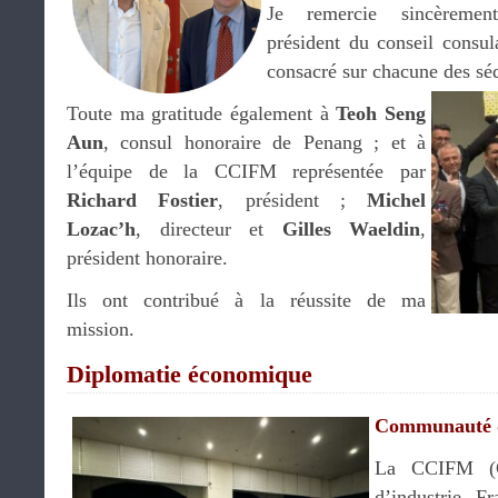
Je remercie sincèrem
président du conseil consul
consacré sur chacune des sé
Toute ma gratitude également à
Teoh Seng
Aun
, consul honoraire de Penang ; et à
l’équipe de la CCIFM représentée par
Richard Fostier
, président ;
Michel
Lozac’h
, directeur et
Gilles Waeldin
,
président honoraire.
Ils ont contribué à la réussite de ma
mission.
Diplomatie économique
Communauté d
La CCIFM (
d’industrie F