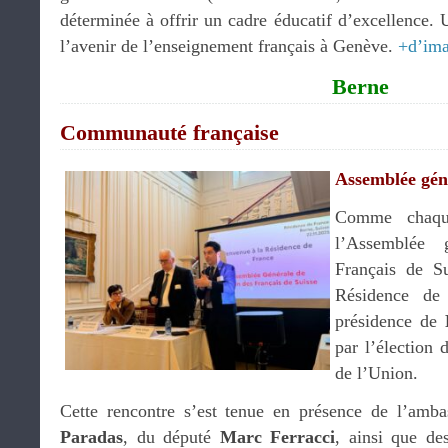
déterminée à offrir un cadre éducatif d’excellence. U
l’avenir de l’enseignement français à Genève.
+d’im
Berne
Communauté française
Assemblée gén
Comme chaque
l’Assemblée 
Français de S
Résidence de
présidence de
par l’élection
de l’Union.
Cette rencontre s’est tenue en présence de l’amb
Paradas
, du député
Marc Ferracci
, ainsi que d