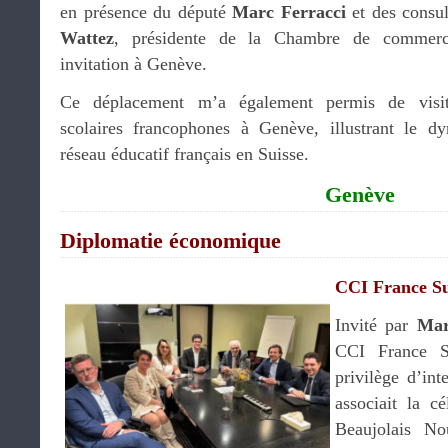
en présence du député
Marc Ferracci
et des consul
Wattez
, présidente de la Chambre de commerc
invitation à Genève.
Ce déplacement m’a également permis de visite
scolaires francophones à Genève, illustrant le d
réseau éducatif français en Suisse.
Genève
Diplomatie économique
CCI France Su
Invité par
Mar
CCI France S
privilège d’int
associait la c
Beaujolais N