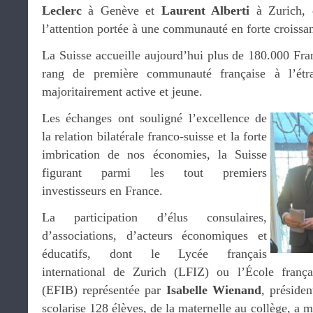
Leclerc
à Genève et
Laurent Alberti
à Zurich, d
l’attention portée à une communauté en forte croissa
La Suisse accueille aujourd’hui plus de 180.000 Fran
rang de première communauté française à l’étr
majoritairement active et jeune.
Les échanges ont souligné l’excellence de
la relation bilatérale franco-suisse et la forte
imbrication de nos économies, la Suisse
figurant parmi les tout premiers
investisseurs en France.
La participation d’élus consulaires,
d’associations, d’acteurs économiques et
éducatifs, dont le Lycée français
international de Zurich (LFIZ) ou l’École frança
(EFIB) représentée par
Isabelle Wienand
, préside
scolarise 128 élèves, de la maternelle au collège, a m