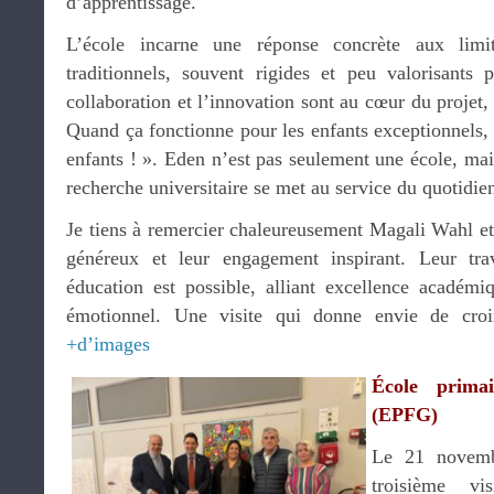
d’apprentissage.
L’école incarne une réponse concrète aux limi
traditionnels, souvent rigides et peu valorisants p
collaboration et l’innovation sont au cœur du projet,
Quand ça fonctionne pour les enfants exceptionnels, 
enfants ! ». Eden n’est pas seulement une école, mais
recherche universitaire se met au service du quotidie
Je tiens à remercier chaleureusement Magali Wahl et
généreux et leur engagement inspirant. Leur tra
éducation est possible, alliant excellence académ
émotionnel. Une visite qui donne envie de cro
+d’images
École prima
(EPFG)
Le 21 novembr
troisième vi