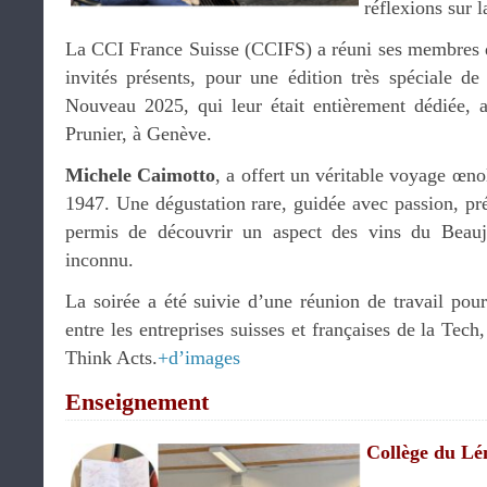
réflexions sur l
La CCI France Suisse (CCIFS) a réuni ses membres d
invités présents, pour une édition très spéciale de
Nouveau 2025, qui leur était entièrement dédiée
Prunier, à Genève.
Michele Caimotto
, a offert un véritable voyage œ
1947. Une dégustation rare, guidée avec passion, pré
permis de découvrir un aspect des vins du Beaujo
inconnu.
La soirée a été suivie d’une réunion de travail pour 
entre les entreprises suisses et françaises de la Tech
Think Acts.
+d’images
Enseignement
Collège du L