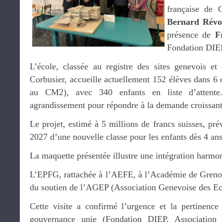
française de 
Bernard Révo
présence de
F
Fondation DIEP
L’école, classée au registre des sites genevois e
Corbusier, accueille actuellement 152 élèves dans 6 
au CM2), avec 340 enfants en liste d’attent
agrandissement pour répondre à la demande croissant
Le projet, estimé à 5 millions de francs suisses, pré
2027 d’une nouvelle classe pour les enfants dès 4 an
La maquette présentée illustre une intégration harmon
L’EPFG, rattachée à l’AEFE, à l’Académie de Grenobl
du soutien de l’AGEP (Association Genevoise des Ec
Cette visite a confirmé l’urgence et la pertinence
gouvernance unie (Fondation DIEP, Association