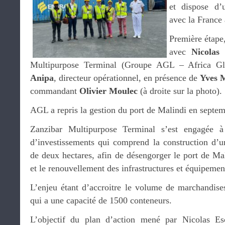
et dispose d’u
avec la France 
Première étape,
avec
Nicolas 
Multipurpose Terminal (Groupe AGL – Africa Gl
Anipa
, directeur opérationnel, en présence de
Yves 
commandant
Olivier Moulec
(à droite sur la photo).
AGL a repris la gestion du port de Malindi en septe
Zanzibar Multipurpose Terminal s’est engagée 
d’investissements qui comprend la construction d’
de deux hectares, afin de désengorger le port de Mal
et le renouvellement des infrastructures et équipemen
L’enjeu étant d’accroitre le volume de marchandises
qui a une capacité de 1500 conteneurs.
L’objectif du plan d’action mené par Nicolas Es