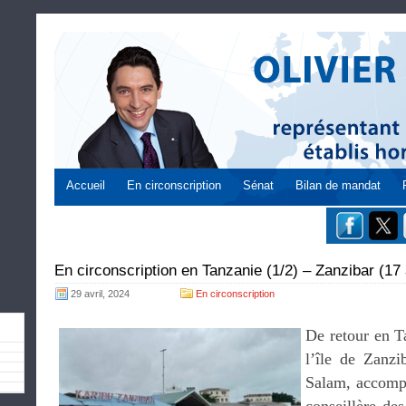
Accueil
En circonscription
Sénat
Bilan de mandat
En circonscription en Tanzanie (1/2) – Zanzibar (17 
29 avril, 2024
En circonscription
De retour en T
l’île de Zanzi
Salam, accom