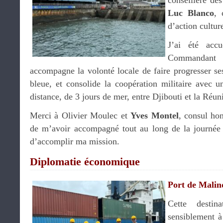
conseillère des
Luc Blanco
, 
d’action culture
J’ai été acc
Commandant c
accompagne la volonté locale de faire progresser ses
bleue, et consolide la coopération militaire avec u
distance, de 3 jours de mer, entre Djibouti et la Réun
Merci à Olivier Moulec et
Yves Montel
, consul ho
de m’avoir accompagné tout au long de la journée 
d’accomplir ma mission.
Diplomatie économique
Port de Mali
Cette destina
sensiblement à 