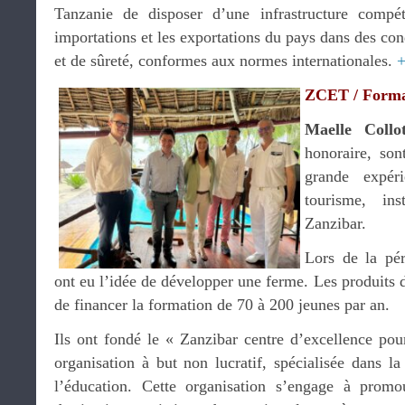
Tanzanie de disposer d’une infrastructure compéti
importations et les exportations du pays dans des cond
et de sûreté, conformes aux normes internationales.
+
ZCET / Format
Maelle Collo
honoraire, son
grande expér
tourisme, in
Zanzibar.
Lors de la pé
ont eu l’idée de développer une ferme. Les produits d
de financer la formation de 70 à 200 jeunes par an.
Ils ont fondé le « Zanzibar centre d’excellence po
organisation à but non lucratif, spécialisée dans la
l’éducation. Cette organisation s’engage à prom