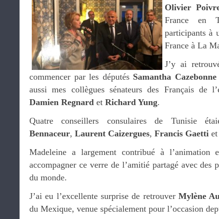
Olivier Poivr
France en Tu
participants à 
France à La Ma
J’y ai retrouv
commencer par les députés
Samantha Cazebonn
aussi mes collègues sénateurs des Français de l’
Damien Regnard
et
Richard Yung
.
Quatre conseillers consulaires de Tunisie ét
Bennaceur
,
Laurent Caizergues
,
Francis Gaetti
e
Madeleine a largement contribué à l’animation 
accompagner ce verre de l’amitié partagé avec des p
du monde.
J’ai eu l’excellente surprise de retrouver
Mylène Au
du Mexique, venue spécialement pour l’occasion dep