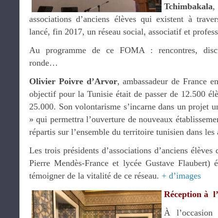
Tchimbakala
associations d’anciens élèves qui existent à trave
lancé, fin 2017, un réseau social, associatif et profe
Au programme de ce FOMA : rencontres, discus
ronde…
Olivier Poivre d’Arvor
, ambassadeur de France en
objectif pour la Tunisie était de passer de 12.500 él
25.000. Son volontarisme s’incarne dans un projet uni
» qui permettra l’ouverture de nouveaux établisseme
répartis sur l’ensemble du territoire tunisien dans les
Les trois présidents d’associations d’anciens élèves 
Pierre Mendès-France et lycée Gustave Flaubert) é
témoigner de la vitalité de ce réseau.
+ d’images
Réception à l
À l’occasio