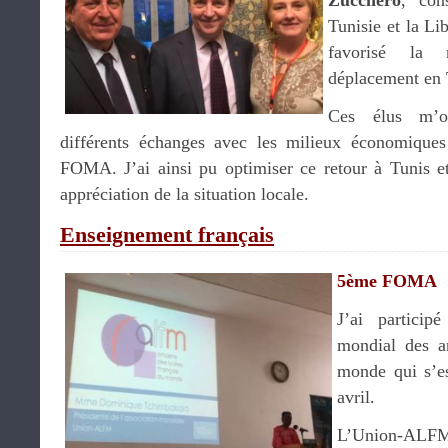
Zucchero
, con
Tunisie et la L
favorisé la
déplacement en 
Ces élus m’on
différents échanges avec les milieux économiqu
FOMA. J’ai ainsi pu optimiser ce retour à Tunis et
appréciation de la situation locale.
Enseignement français
5ème FOMA
J’ai partic
mondial des a
monde qui s’e
avril.
L’Union-ALFM