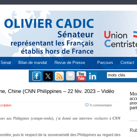
Sénat
Bilan de mandat
Revue de Presse
Parcours
Contact
ne, Chine (CNN Philippines – 22 fév. 2023 – Vidéo
Mon
acce
ave
cription
0 commentaire
part
urs aux Philippines (compte-rendu), j’ai donné une interview exclusive à
CNN
Rub
ordée, puis le respect de la souveraineté des Philippines au regard des