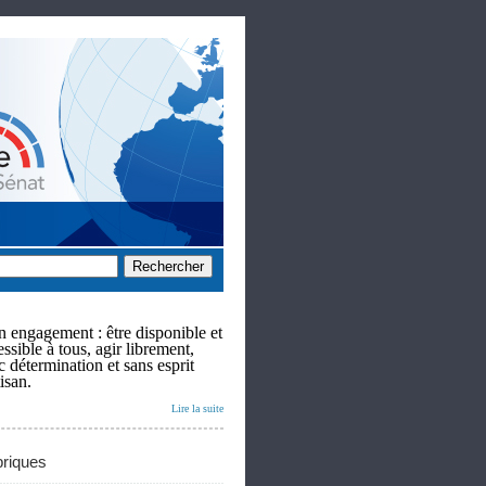
 engagement : être disponible et
ssible à tous, agir librement,
c détermination et sans esprit
isan.
Lire la suite
riques