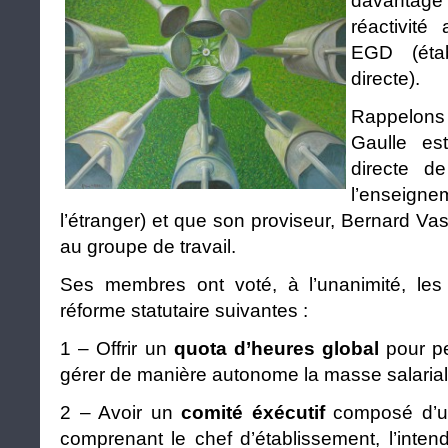
davantag
réactivité
EGD (étab
directe).
Rappelons 
Gaulle es
directe d
l’ensei
l’étranger) et que son proviseur, Bernard Vas
au groupe de travail.
Ses membres ont voté, à l’unanimité, le
réforme statutaire suivantes :
1 – Offrir un
quota d’heures global
pour pe
gérer de manière autonome la masse salarial
2 – Avoir un
comité éxécutif
composé d’u
comprenant le chef d’établissement, l’inten