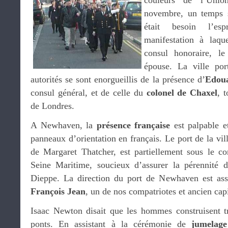
couleurs de l’Uni
novembre, un temps sp
était besoin l’esp
manifestation à laqu
consul honoraire, l
épouse. La ville po
autorités se sont enorgueillis de la présence d’
Edou
consul général, et de celle du
colonel de Chaxel
, 
de Londres.
A Newhaven, la
présence française
est palpable e
panneaux d’orientation en français. Le port de la vil
de Margaret Thatcher, est partiellement sous le co
Seine Maritime, soucieux d’assurer la pérennité d
Dieppe. La direction du port de Newhaven est assu
François Jean
, un de nos compatriotes et ancien cap
Isaac Newton disait que les hommes construisent t
ponts. En assistant à la cérémonie de
jumelage