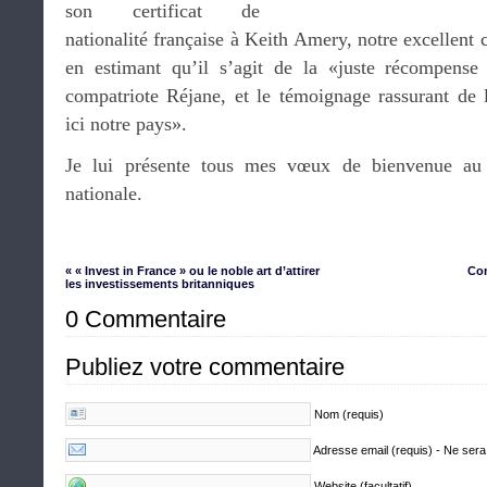
son certificat de
nationalité française à Keith Amery, notre excellent 
en estimant qu’il s’agit de la «juste récompens
compatriote Réjane, et le témoignage rassurant de l
ici notre pays».
Je lui présente tous mes vœux de bienvenue au
nationale.
« « Invest in France » ou le noble art d’attirer
Con
les investissements britanniques
0 Commentaire
Publiez votre commentaire
Nom (requis)
Adresse email (requis) - Ne sera
Website (facultatif)