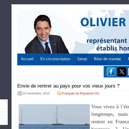
Accueil
En circonscription
Sénat
Bilan de mandat
Envie de rentrer au pays pour vos vieux jours ?
15 novembre, 2013
Français du Royaume-Uni
Vous vivez à l’ét
longtemps, mais 
rentrer en Franc