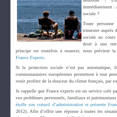
heureuse ? Une
immédiatement : au
sociale ?
Toute personne
trimestre auprès 
sociale au cours
droit à une re
principe est toutefois à nuancer, nous prévient l
France Experts
.
Si la protection sociale n’est pas automatique, i
communautaires européennes permettent à tout pen
venir profiter de la douceur du climat français, par e
Je rappelle que France experts est un service créé p
vos problèmes personnels, familiaux et patrimoniaux 
étoffe son conseil d’administration et présente Fr
2012). Afin d’offrir une réponse à toutes les situati