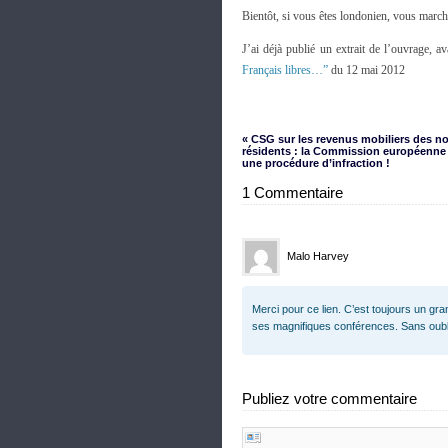
Bientôt, si vous êtes londonien, vous march
J’ai déjà publié un extrait de l’ouvrage, a
Français libres…”
du 12 mai 2012
« CSG sur les revenus mobiliers des n
résidents : la Commission européenne
une procédure d’infraction !
1 Commentaire
Malo Harvey
Merci pour ce lien. C’est toujours un gra
ses magnifiques conférences. Sans oublier
Publiez votre commentaire