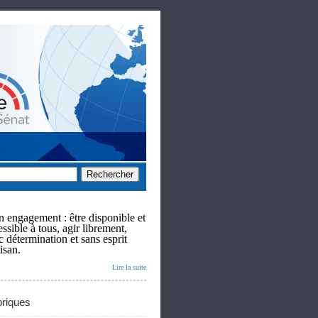
 engagement : être disponible et
ssible à tous, agir librement,
c détermination et sans esprit
isan.
Lire la suite
riques