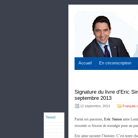
Accueil
En circonscription
Signature du livre d’Eric Si
septembre 2013
12 septembre, 2013
Français
Tweet
Parmi ses passions,
Eric Simon
aime Londre
ressentir ce frisson de nostalgie pour un p
Eric aime raconter l’histoire. C’est notre cha