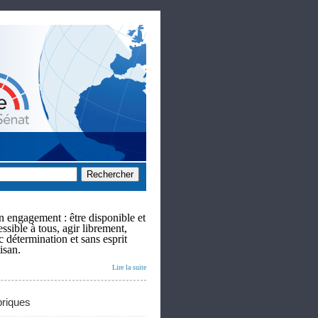
 engagement : être disponible et
ssible à tous, agir librement,
c détermination et sans esprit
isan.
Lire la suite
riques