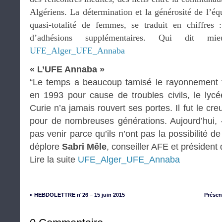
Algériens. La détermination et la générosité de l’é
quasi-totalité de femmes, se traduit en chiffre
d’adhésions supplémentaires. Qui dit m
UFE_Alger_UFE_Annaba
« L’UFE Annaba »
“Le temps a beaucoup tamisé le rayonnement 
en 1993 pour cause de troubles civils, le lycé
Curie n’a jamais rouvert ses portes. Il fut le cre
pour de nombreuses générations. Aujourd’hui, 
pas venir parce qu’ils n’ont pas la possibilité de
déplore
Sabri Mêle
, conseiller AFE et présiden
Lire la suite
UFE_Alger_UFE_Annaba
« HEBDOLETTRE n°26 – 15 juin 2015
Présen