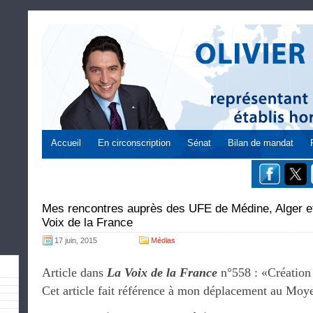
Accueil
En circonscription
Sénat
Bilan de mandat
Mes rencontres auprès des UFE de Médine, Alger et
Voix de la France
17 juin, 2015
Médias
Article dans
La Voix de la France
n°558 : «Créatio
Cet article fait référence à mon déplacement au Moyen