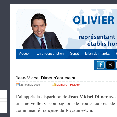
Accueil
En circonscription
Sénat
Bilan de mandat
Jean-Michel Ditner s’est éteint
23 février, 2015
Mémoire - Histoire
J’ai appris la disparition de
Jean-Michel Ditner
avec
un merveilleux compagnon de route auprès de 
communauté française du Royaume-Uni.