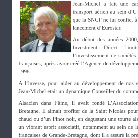
Jean-Michel a f
ait une car
transport aérien au sein d’U
que la SNCF ne lui confie, à 
lancement d’Eurostar.
Au début des années 2000, 
Investment Direct Limit
l’investissement de sociétés 
françaises, après avoir créé l’Agence de développem
1998.
A l’inverse, pour aider au développement de nos 
Jean-Michel était un dynamique Conseiller du commer
Alsacien dans l’âme, il avait fondé L’Associati
Bretagne. Il aimait profiter de la Saint Nicolas pou
chaud ou d’un Pinot noir, en dégustant une tourte als
un vibrant esprit associatif, notamment au sein de l
françaises de Grande-Bretagne, dont il a assuré la p