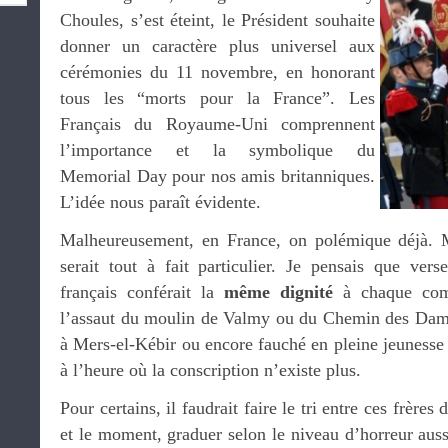
Choules, s’est éteint, le Président souhaite
donner un caractère plus universel aux
cérémonies du 11 novembre, en honorant
tous les “morts pour la France”. Les
Français du Royaume-Uni comprennent
l’importance et la symbolique du
Memorial Day pour nos amis britanniques.
L’idée nous paraît évidente.
Malheureusement, en France, on polémique déjà. 
serait tout à fait particulier. Je pensais que ver
français conférait la
même dignité
à chaque comb
l’assaut du moulin de Valmy ou du Chemin des Dame
à Mers-el-Kébir ou encore fauché en pleine jeunesse
à l’heure où la conscription n’existe plus.
Pour certains, il faudrait faire le tri entre ces frères
et le moment, graduer selon le niveau d’horreur aussi