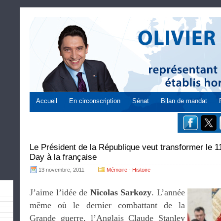
Accueil
En circonscription
Sénat
Bilan de mandat
Le Président de la République veut transformer le
Day à la française
13 novembre, 2011
Mémoire - Histoire
J’aime l’idée de
Nicolas Sarkozy
. L’année
même où le dernier combattant de la
Grande guerre, l’Anglais Claude Stanley