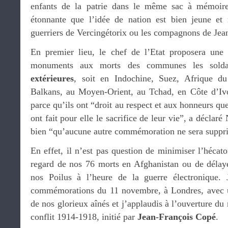
enfants de la patrie dans le même sac à mémoire
étonnante que l’idée de nation est bien jeune et
guerriers de Vercingétorix ou les compagnons de Jea
En premier lieu, le chef de l’Etat proposera une l
monuments aux morts des communes les sold
extérieures
, soit en Indochine, Suez, Afrique du
Balkans, au Moyen-Orient, au Tchad, en Côte d’Ivo
parce qu’ils ont “droit au respect et aux honneurs qu
ont fait pour elle le sacrifice de leur vie”, a déclar
bien “qu’aucune autre commémoration ne sera suppr
En effet, il n’est pas question de minimiser l’héca
regard de nos 76 morts en Afghanistan ou de délaye
nos Poilus à l’heure de la guerre électronique. J
commémorations du 11 novembre, à Londres, avec un
de nos glorieux aînés et j’applaudis à l’ouverture 
conflit 1914-1918, initié par
Jean-François Copé
.