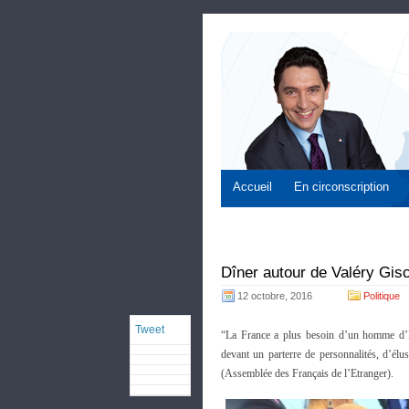
Accueil
En circonscription
Dîner autour de Valéry Gis
12 octobre, 2016
Politique
Tweet
“La France a plus besoin d’un homme d’E
devant un parterre de personnalités, d’é
(Assemblée des Français de l’Etranger).