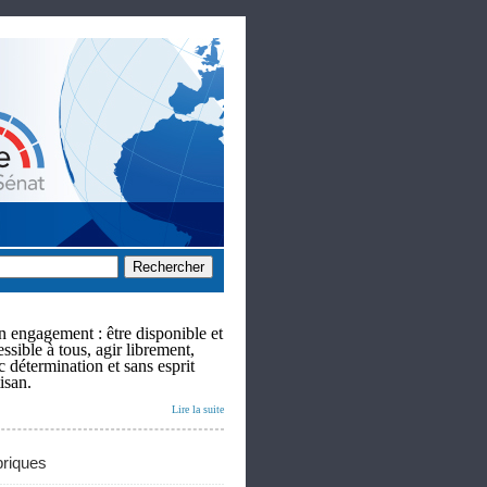
 engagement : être disponible et
ssible à tous, agir librement,
c détermination et sans esprit
isan.
Lire la suite
riques