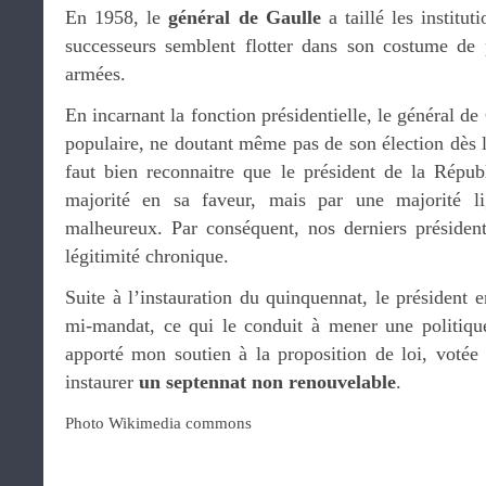
En 1958, le
général de Gaulle
a taillé les institu
successeurs semblent flotter dans son costume de 
armées.
En incarnant la fonction présidentielle, le général de
populaire, ne doutant même pas de son élection dès l
faut bien reconnaitre que le président de la Répub
majorité en sa faveur, mais par une majorité li
malheureux. Par conséquent, nos derniers présiden
légitimité chronique.
Suite à l’instauration du quinquennat, le président e
mi-mandat, ce qui le conduit à mener une politique
apporté mon soutien à la proposition de loi, votée 
instaurer
un septennat non renouvelable
.
Photo Wikimedia commons