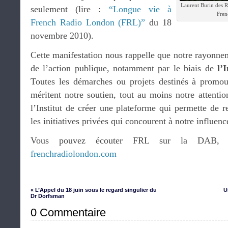
Laurent Burin des Ro
seulement (lire :
“Longue vie à
Fren
French Radio London (FRL)”
du 18
novembre 2010).
Cette manifestation nous rappelle que notre rayonnem
de l’action publique, notamment par le biais de
l’
Toutes les démarches ou projets destinés à promouv
méritent notre soutien, tout au moins notre attention
l’Institut de créer une plateforme qui permette de re
les initiatives privées qui concourent à notre influence
Vous pouvez écouter FRL sur la DAB, su
frenchradiolondon.com
« L’Appel du 18 juin sous le regard singulier du
U
Dr Dorfsman
0 Commentaire