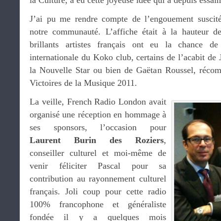
la Culture, a eu cette joyeuse idée qui a depuis essa
J’ai pu me rendre compte de l’engouement suscit
notre communauté. L’affiche était à la hauteur d
brillants artistes français ont eu la chance d
internationale du Koko club, certains de l’acabit de 
la Nouvelle Star ou bien de Gaëtan Roussel, récom
Victoires de la Musique 2011.
La veille, French Radio London avait
organisé une réception en hommage à
ses sponsors, l’occasion pour
Laurent Burin des Roziers
,
conseiller culturel et moi-même de
venir féliciter Pascal pour sa
contribution au rayonnement culturel
français. Joli coup pour cette radio
100% francophone et généraliste
fondée il y a quelques mois