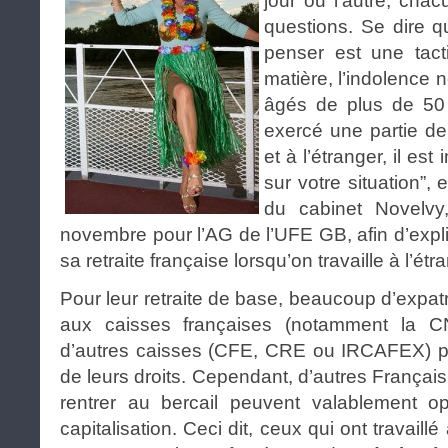
jour ou l’autre, ch
questions. Se dire q
penser est une tact
matière, l’indolence 
âgés de plus de 50
exercé une partie de
et à l’étranger, il est
sur votre situation”,
du cabinet Novelv
novembre pour l’AG de l’UFE GB, afin d’expli
sa retraite française lorsqu’on travaille à l’étr
Pour leur retraite de base, beaucoup d’expatr
aux caisses françaises (notamment la CNA
d’autres caisses (CFE, CRE ou IRCAFEX) pou
de leurs droits. Cependant, d’autres Français
rentrer au bercail peuvent valablement opt
capitalisation. Ceci dit, ceux qui ont travaill