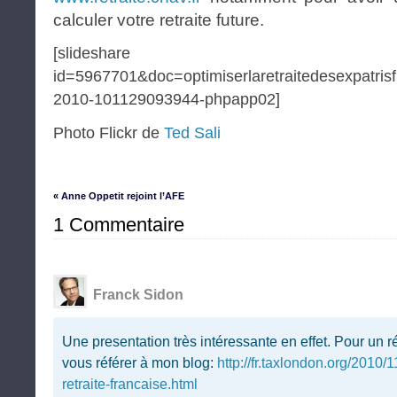
calculer votre retraite future.
[slideshare
id=5967701&doc=optimiserlaretraitedesexpatris
2010-101129093944-phpapp02]
Photo Flickr de
Ted Sali
« Anne Oppetit rejoint l’AFE
1 Commentaire
Franck Sidon
Une presentation très intéressante en effet. Pour un r
vous référer à mon blog:
http://fr.taxlondon.org/2010
retraite-francaise.html