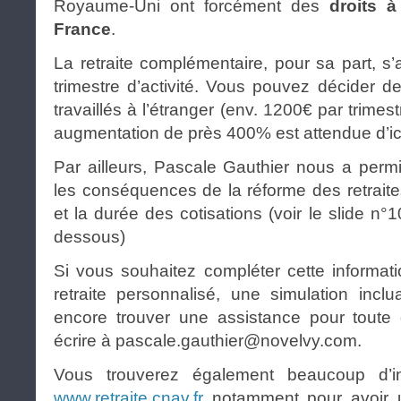
Royaume-Uni ont forcément des
droits à
France
.
La retraite complémentaire, pour sa part, s
trimestre d’activité. Vous pouvez décider d
travaillés à l’étranger (env. 1200€ par trimest
augmentation de près 400% est attendue d’ici 
Par ailleurs, Pascale Gauthier nous a per
les conséquences de la réforme des retraites 
et la durée des cotisations (voir le slide n
dessous)
Si vous souhaitez compléter cette informat
retraite personnalisé, une simulation incl
encore trouver une assistance pour tout
écrire à pascale.gauthier@novelvy.com.
Vous trouverez également beaucoup d’in
www.retraite.cnav.fr
notamment pour avoir u