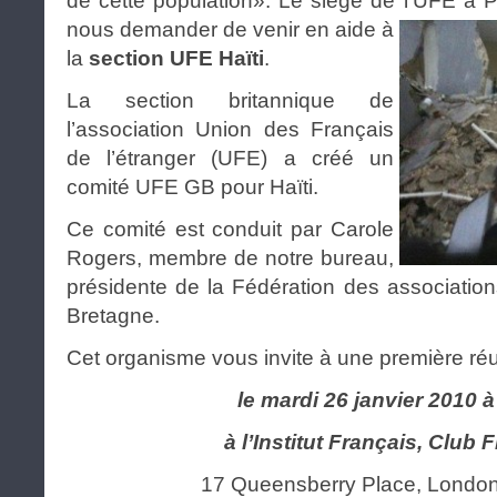
de cette population». Le siège de l’UFE a 
nous demander de venir en aide à
la
section UFE Haïti
.
La section britannique de
l’association Union des Français
de l’étranger (UFE) a créé un
comité UFE GB pour Haïti.
Ce comité est conduit par Carole
Rogers, membre de notre bureau,
présidente de la Fédération des associatio
Bretagne.
Cet organisme vous invite à une première ré
le mardi 26 janvier 2010 
à l’Institut Français, Club 
17 Queensberry Place, Lond