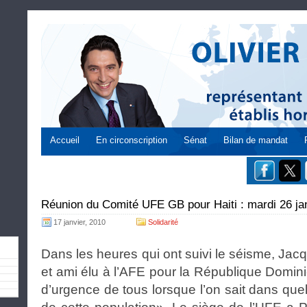
Accueil
En circonscription
Sénat
Bilan de mandat
Réunion du Comité UFE GB pour Haiti : mardi 26 ja
17 janvier, 2010
Solidarité
Dans les heures qui ont suivi le séisme, Ja
et ami élu à l’AFE pour la République Domin
d’urgence de tous lorsque l’on sait dans qu