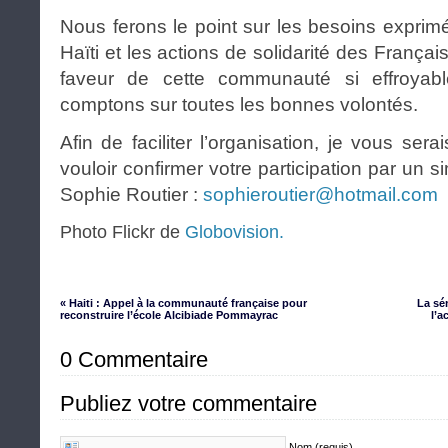
Nous ferons le point sur les besoins exprim
Haïti et les actions de solidarité des Franç
faveur de cette communauté si effroyab
comptons sur toutes les bonnes volontés.
Afin de faciliter l’organisation, je vous ser
vouloir confirmer votre participation par un si
Sophie Routier :
sophieroutier@hotmail.com
Photo Flickr de
Globovision
.
« Haiti : Appel à la communauté française pour
La sé
reconstruire l’école Alcibiade Pommayrac
l’a
0 Commentaire
Publiez votre commentaire
Nom (requis)