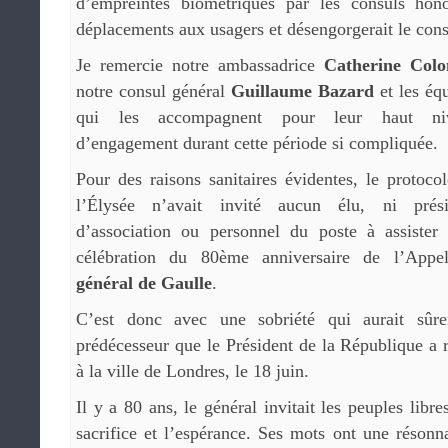
d’empreintes biométriques par les consuls hono
déplacements aux usagers et désengorgerait le cons
Je remercie notre ambassadrice
Catherine Col
notre consul général
Guillaume Bazard
et les éq
qui les accompagnent pour leur haut ni
d’engagement durant cette période si compliquée.
Pour des raisons sanitaires évidentes, le protoco
l’Élysée n’avait invité aucun élu, ni prési
d’association ou personnel du poste à assister
célébration du 80ème anniversaire de l’Appe
général de Gaulle
.
C’est donc avec une sobriété qui aurait sûre
prédécesseur que le Président de la République a
à la ville de Londres, le 18 juin.
Il y a 80 ans, le général invitait les peuples libre
sacrifice et l’espérance. Ses mots ont une résonna