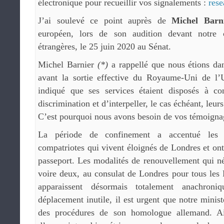
électronique pour recueillir vos signalements :
res
J’ai soulevé ce point auprès de
Michel Barn
européen, lors de son audition devant notre 
étrangères, le 25 juin 2020 au Sénat.
Michel Barnier
(*)
a rappellé que nous étions dan
avant la sortie effective du Royaume-Uni de l’
indiqué que ses services étaient disposés à co
discrimination et d’interpeller, le cas échéant, leu
C’est pourquoi nous avons besoin de vos témoigna
La période de confinement a accentué les 
compatriotes qui vivent éloignés de Londres et ont
passeport. Les modalités de renouvellement qui n
voire deux, au consulat de Londres pour tous le
apparaissent désormais totalement anachroniq
déplacement inutile, il est urgent que notre ministè
des procédures de son homologue allemand. Ain