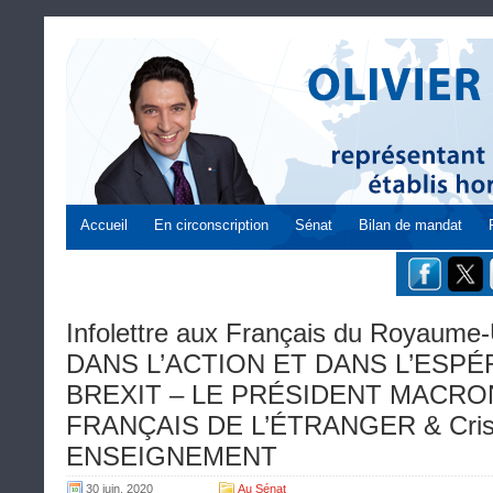
Accueil
En circonscription
Sénat
Bilan de mandat
Infolettre aux Français du Royaume
DANS L’ACTION ET DANS L’ESPÉR
BREXIT – LE PRÉSIDENT MACRO
FRANÇAIS DE L’ÉTRANGER & Crise 
ENSEIGNEMENT
30 juin, 2020
Au Sénat