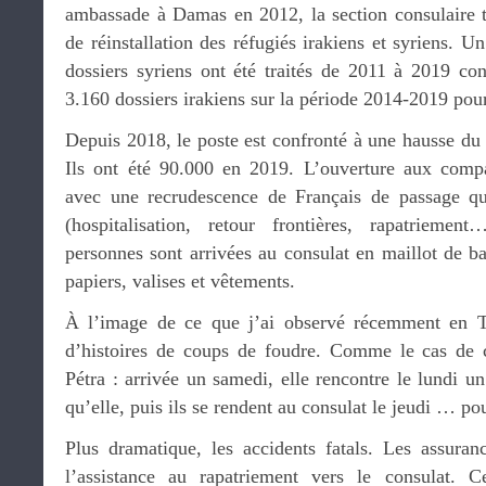
ambassade à Damas en 2012, la section consulaire tr
de réinstallation des réfugiés irakiens et syriens. U
dossiers syriens ont été traités de 2011 à 2019 co
3.160 dossiers irakiens sur la période 2014-2019 pou
Depuis 2018, le poste est confronté à une hausse du 
Ils ont été 90.000 en 2019. L’ouverture aux comp
avec une recrudescence de Français de passage qui
(hospitalisation, retour frontières, rapatrieme
personnes sont arrivées au consulat en maillot de bai
papiers, valises et vêtements.
À l’image de ce que j’ai observé récemment en Tu
d’histoires de coups de foudre. Comme le cas de c
Pétra : arrivée un samedi, elle rencontre le lundi u
qu’elle, puis ils se rendent au consulat le jeudi … po
Plus dramatique, les accidents fatals. Les assura
l’assistance au rapatriement vers le consulat. C