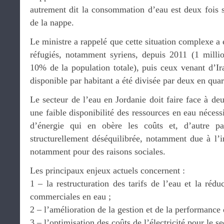
autrement dit la consommation d’eau est deux fois 
de la nappe.
Le ministre a rappelé que cette situation complexe a 
réfugiés, notamment syriens, depuis 2011 (1 milli
10% de la population totale), puis ceux venant d’Ira
disponible par habitant a été divisée par deux en quar
Le secteur de l’eau en Jordanie doit faire face à deu
une faible disponibilité des ressources en eau néces
d’énergie qui en obère les coûts et, d’autre par
structurellement déséquilibrée, notamment due à l’i
notamment pour des raisons sociales.
Les principaux enjeux actuels concernent :
1 – la restructuration des tarifs de l’eau et la rédu
commerciales en eau ;
2 – l’amélioration de la gestion et de la performance 
3 – l’optimisation des coûts de l’électricité pour le se