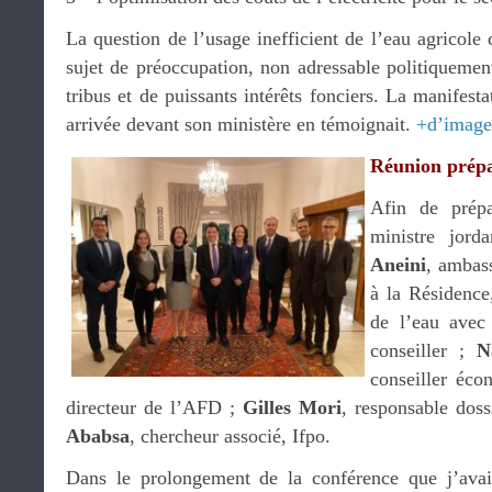
La question de l’usage inefficient de l’eau agricole
sujet de préoccupation, non adressable politiquemen
tribus et de puissants intérêts fonciers. La manifest
arrivée devant son ministère en témoignait.
+d’image
Réunion prépa
Afin de prépa
ministre jord
Aneini
, ambas
à la Résidence
de l’eau ave
conseiller ;
N
conseiller éc
directeur de l’AFD ;
Gilles Mori
, responsable doss
Ababsa
, chercheur associé, Ifpo.
Dans le prolongement de la conférence que j’avai