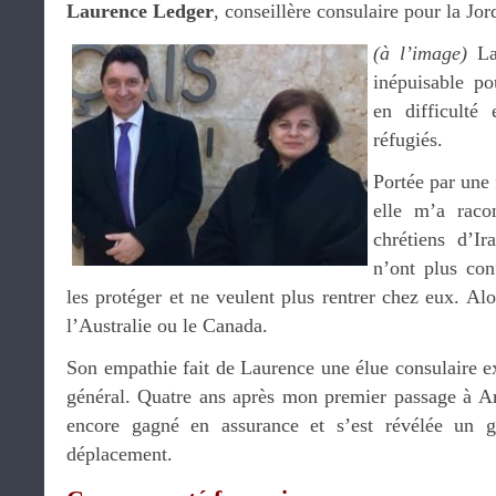
Laurence Ledger
, conseillère consulaire pour la Jord
(à l’image)
Lau
inépuisable po
en difficulté
réfugiés.
Portée par une 
elle m’a raco
chrétiens d’Ir
n’ont plus con
les protéger et ne veulent plus rentrer chez eux. Alo
l’Australie ou le Canada.
Son empathie fait de Laurence une élue consulaire ex
général. Quatre ans après mon premier passage à 
encore gagné en assurance et s’est révélée un g
déplacement.