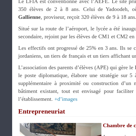
Le LFIA est conventionné avec l’AEFE. Le site pri
350 élèves de 2 à 8 ans. Celui de Yadoodeh, o
Gallienne
, proviseur, reçoit 320 élèves de 9 à 18 ans
Situé sur la route de l’aéroport, le lycée a été inaug
secondaire, rejoint par les élèves de CM1 et CM2 en
Les effectifs ont progressé de 25% en 3 ans. Ils se 
jordaniens, un tiers de français et un tiers affichant u
L’association des parents d’élèves (APE) qui gère le
le poste diplomatique, élabore une stratégie sur 5 
supplémentaire à proximité ou construction d’un n
bâtiment existant, tout est envisagé pour facilite
l’établissement.
+d’images
Entrepreneuriat
Chambre de 