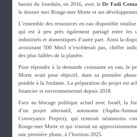
bassin du Jourdain, en 2016, avec le
Dr Fadi Coma
le dossier mer Rouge-mer Morte et ses développemen
L’ensemble des ressources en eau disponible totalise
qui est à peu près également partagé entre les u
industriels et domestiques d’autre part. Ainsi la disp
avoisinant 500 Mm3 n’excèderait pas, chiffre indic
des plus faibles de la planète.
Pour répondre à la demande croissante en eau, le p
Morte avait pour objectif, dans sa première pha
potable à la Jordanie. La préparation du projet est ac
financier et environnemental depuis 2018.
Face au blocage politique actuel avec Israël, la Jo
d’un projet alternatif, autonome (Aqaba-Amm
Conveyance Project), qui resterait néanmoins co
Rouge-mer Morte et qui viserait un approvisionnem
une première phase, à l’horizon 2025.