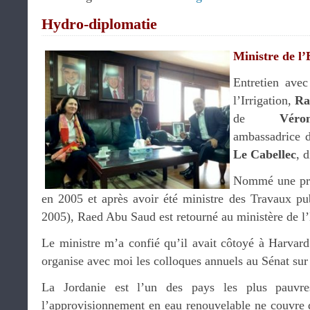
Hydro-diplomatie
Ministre de l
Entretien avec
l’Irrigation,
Ra
de
Véro
ambassadrice d
Le Cabellec
, 
Nommé une pre
en 2005 et après avoir été ministre des Travaux p
2005), Raed Abu Saud est retourné au ministère de l
Le ministre m’a confié qu’il avait côtoyé à Harvar
organise avec moi les colloques annuels au Sénat sur
La Jordanie est l’un des pays les plus pauvr
l’approvisionnement en eau renouvelable ne couvre 