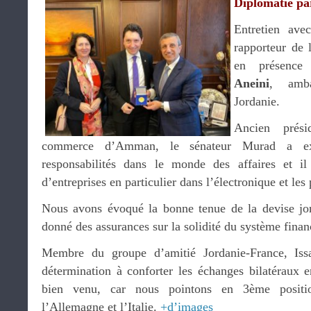
Diplomatie pa
Entretien av
rapporteur de 
en présenc
Aneini
, amb
Jordanie.
Ancien prés
commerce d’Amman, le sénateur Murad a ex
responsabilités dans le monde des affaires et i
d’entreprises en particulier dans l’électronique et les 
Nous avons évoqué la bonne tenue de la devise jor
donné des assurances sur la solidité du système finan
Membre du groupe d’amitié Jordanie-France, Is
détermination à conforter les échanges bilatéraux 
bien venu, car nous pointons en 3ème positio
l’Allemagne et l’Italie.
+d’images