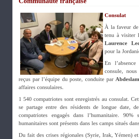
Communauté française
Consulat
À la faveur de
tenu à visiter
Laurence Le
pour la Jordanie
En l’absence
consule, nous
reçus par l’équipe du poste, conduite par
Abdeslam
affaires consulaires.
1 540 compatriotes sont enregistrés au consulat. Ce
se partage entre des résidents de longue date, d
compatriotes engagés dans l’humanitaire. 90% 
humanitaires sont présents dans les camps situés dans
Du fait des crises régionales (Syrie, Irak, Yémen) et