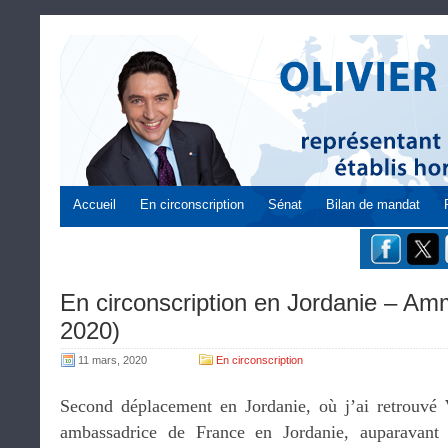
Accueil
En circonscription
Sénat
Bilan de mandat
En circonscription en Jordanie – A
2020)
11 mars, 2020
En circonscription
Second déplacement en Jordanie, où j’ai retrouvé
ambassadrice de France en Jordanie, auparavant