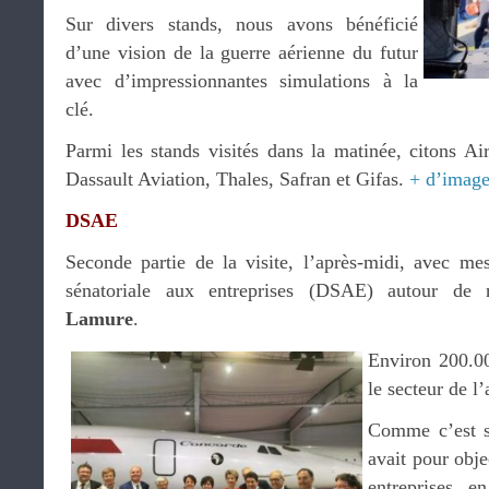
Sur divers stands, nous avons bénéficié
d’une vision de la guerre aérienne du futur
avec d’impressionnantes simulations à la
clé.
Parmi les stands visités dans la matinée, citons
Dassault Aviation, Thales, Safran et Gifas.
+ d’image
DSAE
Seconde partie de la visite, l’après-midi, avec me
sénatoriale aux entreprises (DSAE) autour de 
Lamure
.
Environ 200.00
le secteur de l
Comme c’est sa
avait pour obje
entreprises, e