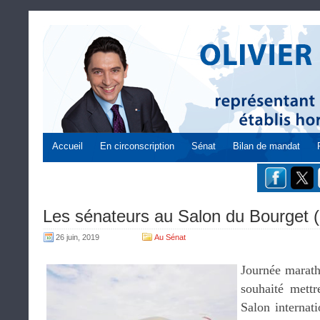
Accueil
En circonscription
Sénat
Bilan de mandat
Les sénateurs au Salon du Bourget
26 juin, 2019
Au Sénat
Journée marath
souhaité mettr
Salon internat