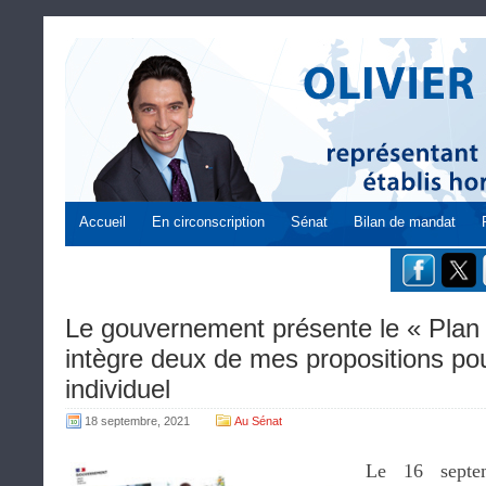
Accueil
En circonscription
Sénat
Bilan de mandat
Le gouvernement présente le « Plan
intègre deux de mes propositions pou
individuel
18 septembre, 2021
Au Sénat
Le 16 septem