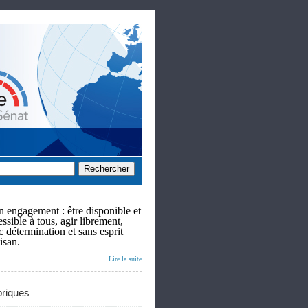
 engagement : être disponible et
ssible à tous, agir librement,
c détermination et sans esprit
isan.
Lire la suite
riques