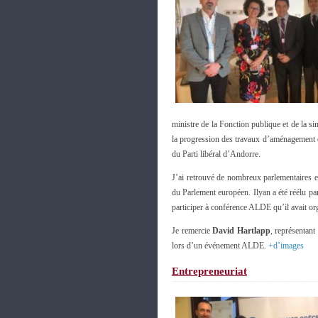
ministre de la Fonction publique et de la s
la progression des travaux d’aménagement d
du Parti libéral d’Andorre.
J’ai retrouvé de nombreux parlementaires
du Parlement européen. Ilyan a été réélu pa
participer à conférence ALDE qu’il avait org
Je remercie
David Hartlapp
, représentan
lors d’un événement ALDE.
+d’images
Entrepreneuriat