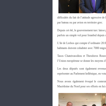
difficultés du fait de l’attitude agressive d
par bateau ou par avion en territoire grec.
Depuis cet été, le gouvernement turc laisse
parfois un simple vol pour Istanbul depuis 
L’ile de Lesbos qui compte d’ordinaire 20.0
habitants doivent cohabiter avec 7000 migran
Tasos Chatzivassiliou et Theodoros Rousso
l’Union européenne se donne les moyens d
Les deux députés sont également revenus 
représenter au Parlement hellénique, en vot
Nous avons également évoqué le contexte 
Macédoine du Nord pour ses efforts en lui r