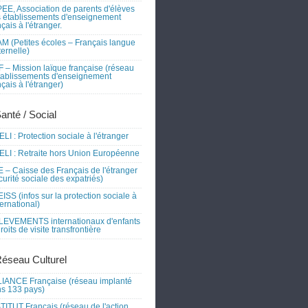
EE, Association de parents d'élèves
 établissements d'enseignement
nçais à l'étranger.
M (Petites écoles – Français langue
ernelle)
 – Mission laïque française (réseau
tablissements d'enseignement
nçais à l'étranger)
Santé / Social
LI : Protection sociale à l'étranger
LI : Retraite hors Union Européenne
 – Caisse des Français de l'étranger
curité sociale des expatriés)
ISS (infos sur la protection sociale à
nternational)
EVEMENTS internationaux d'enfants
droits de visite transfrontière
Réseau Culturel
IANCE Française (réseau implanté
s 133 pays)
TITUT Français (réseau de l'action