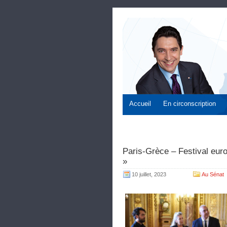
Accueil
En circonscription
Paris-Grèce – Festival eur
»
10 juillet, 2023
Au Sénat