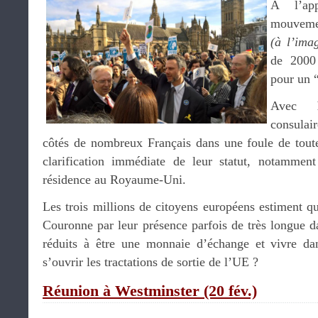
A l’ap
mouveme
(à l’ima
de 2000
pour un 
Avec
consulai
côtés de nombreux Français dans une foule de toute
clarification immédiate de leur statut, notammen
résidence au Royaume-Uni.
Les trois millions de citoyens européens estiment qu
Couronne par leur présence parfois de très longue da
réduits à être une monnaie d’échange et vivre dan
s’ouvrir les tractations de sortie de l’UE ?
Réunion à Westminster (20 fév.)