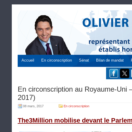
Accueil
En circonscription
Sénat
Bilan de mandat
En circonscription au Royaume-Uni – 
2017)
08 mars, 2017
En circonscription
The3Million mobilise devant le Parleme