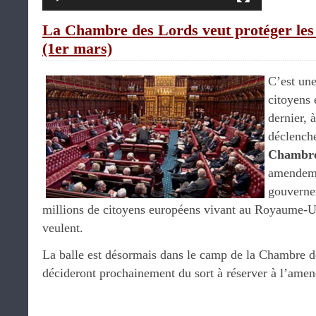
La Chambre des Lords veut protéger les
(1er mars)
C’est une
citoyens
dernier, 
déclenche
Chambre
amendeme
gouvernem
millions de citoyens européens vivant au Royaume-Uni
veulent.
La balle est désormais dans le camp de la Chambre 
décideront prochainement du sort à réserver à l’ame