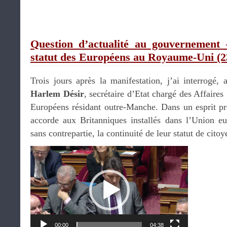
Question d’actualité au gouvernement
statut des Européens au Royaume-Uni (23
Trois jours après la manifestation, j’ai interrog
Harlem Désir
, secrétaire d’Etat chargé des Affaires
Européens résidant outre-Manche. Dans un esprit pro
accorde aux Britanniques installés dans l’Union e
sans contrepartie, la continuité de leur statut de cit
Lecteur
vidéo
00:00
04:38