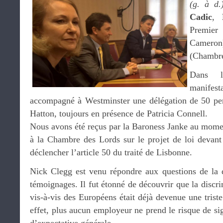
(g. à d.
Cadic
,
Premier
Camer
(Chambre
Dans l
manifes
accompagné à Westminster une délégation de 50 per
Hatton, toujours en présence de Patricia Connell.
Nous avons été reçus par la Baroness Janke au mome
à la Chambre des Lords sur le projet de loi devant
déclencher l’article 50 du traité de Lisbonne.
Nick Clegg est venu répondre aux questions de la d
témoignages. Il fut étonné de découvrir que la discr
vis-à-vis des Européens était déjà devenue une tris
effet, plus aucun employeur ne prend le risque de s