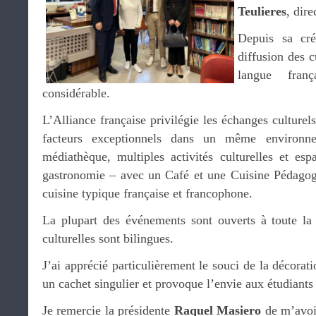
Teulieres
, dire
Depuis sa cré
diffusion des c
langue fran
considérable.
L’Alliance française privilégie les échanges culture
facteurs exceptionnels dans un même environne
médiathèque, multiples activités culturelles et esp
gastronomie – avec un Café et une Cuisine Pédagog
cuisine typique française et francophone.
La plupart des événements sont ouverts à toute la
culturelles sont bilingues.
J’ai apprécié particulièrement le souci de la décorat
un cachet singulier et provoque l’envie aux étudiants 
Je remercie la présidente
Raquel Masiero
de m’avoir