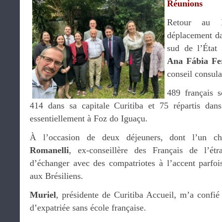
Réunions
Retour au 
déplacement da
sud de l’État
Ana Fábia Fe
conseil consula
489 français s
414 dans sa capitale Curitiba et 75 répartis dans 
essentiellement à Foz do Iguaçu.
À l’occasion de deux déjeuners, dont l’un 
Romanelli
, ex-conseillère des Français de l’étra
d’échanger avec des compatriotes à l’accent parfois
aux Brésiliens.
Muriel
, présidente de Curitiba Accueil, m’a confié 
d’expatriée sans école française.