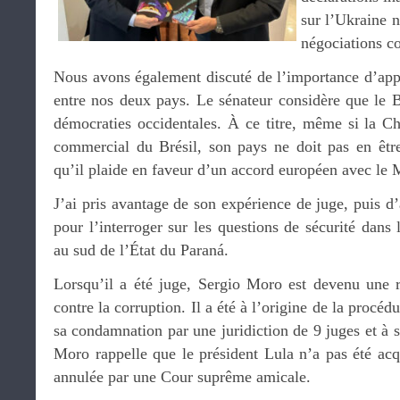
sur l’Ukraine n
négociations c
Nous avons également discuté de l’importance d’appro
entre nos deux pays. Le sénateur considère que le B
démocraties occidentales. À ce titre, même si la Ch
commercial du Brésil, son pays ne doit pas en êtr
qu’il plaide en faveur d’un accord européen avec le 
J’ai pris avantage de son expérience de juge, puis d’
pour l’interroger sur les questions de sécurité dans l
au sud de l’État du Paraná.
Lorsqu’il a été juge, Sergio Moro est devenu une r
contre la corruption. Il a été à l’origine de la procéd
sa condamnation par une juridiction de 9 juges et à s
Moro rappelle que le président Lula n’a pas été acq
annulée par une Cour suprême amicale.