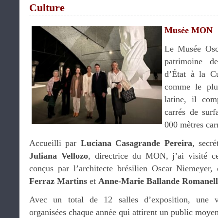
Culture
Musée MON
Le Musée Osc
patrimoine de
d’État à la C
comme le plu
latine, il co
carrés de surf
000 mètres carr
Accueilli par
Luciana Casagrande Pereira
, secré
Juliana Vellozo
, directrice du MON, j’ai visité c
conçus par l’architecte brésilien Oscar Niemeyer
Ferraz Martins
et
Anne-Marie Ballande Romanell
Avec un total de 12 salles d’exposition, une vi
organisées chaque année qui attirent un public moye