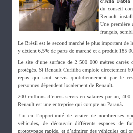
d’
Ana Fábia 
du conseil cons
Renault instal
Une première d
français, semble
Le Brésil est le second marché le plus important de 
y détient 6,5% de parts de marché et a produit 185 0
Le site d’une surface de 2 500 000 mètres carrés
protégés. Si Renault Curitiba emploie directement 6
repas qui sont servis quotidiennement par le re
personnes dépendent localement de Renault.
200 millions d’euros servis en salaires par an, 400 
Renault est une entreprise qui compte au Paraná.
J’ai eu l’opportunité de visiter de nombreuses op
véhicules, de découvrir différents espaces de f
prototypage rapide, et d’admirer des véhicules qui on