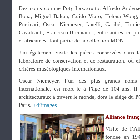
Des noms comme Poty Lazzarotto, Alfredo Anderse
Bona, Miguel Bakun, Guido Viaro, Helena Wong, 
Portinari, Oscar Niemeyer, Ianelli, Caribé, Tom
Cavalcanti, Francisco Brennand , entre autres, en plu
et africaines, font partie de la collection MON.
J’ai également visité les pièces conservées dans l
laboratoire de conservation et de restauration, où el
critères muséologiques internationaux.
Oscar Niemeyer, l’un des plus grands noms d
internationale, est mort le à l’âge de 104 ans. I
architecturaux à travers le monde, dont le siège du 
Paris.
+d’images
Alliance franç
Visite de l’Al
fondée en 19