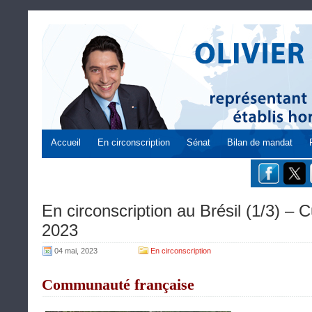
Accueil
En circonscription
Sénat
Bilan de mandat
En circonscription au Brésil (1/3) – C
2023
04 mai, 2023
En circonscription
Communauté française