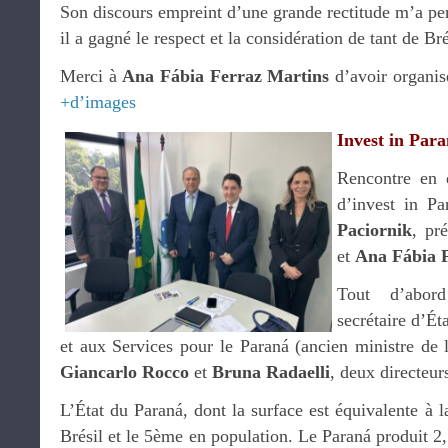
Son discours empreint d’une grande rectitude m’a p
il a gagné le respect et la considération de tant de Bré
Merci à
Ana Fábia Ferraz Martins
d’avoir organis
+d’images
Invest in Par
Rencontre en 
d’invest in P
Paciornik
, pr
et
Ana Fábia 
Tout d’abo
secrétaire d’Ét
et aux Services pour le Paraná (ancien ministre de 
Giancarlo Rocco
et
Bruna Radaelli
, deux directeur
L’État du Paraná, dont la surface est équivalente à 
Brésil et le 5ème en population. Le Paraná produit 2,