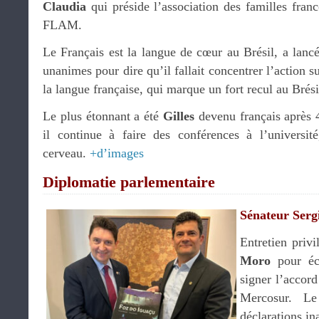
Claudia
qui préside l’association des familles fran
FLAM.
Le Français est la langue de cœur au Brésil, a lancé
unanimes pour dire qu’il fallait concentrer l’action sur
la langue française, qui marque un fort recul au Brési
Le plus étonnant a été
Gilles
devenu français après 
il continue à faire des conférences à l’universit
cerveau.
+d’images
Diplomatie parlementaire
Sénateur Ser
Entretien priv
Moro
pour éch
signer l’accor
Mercosur. Le
déclarations in