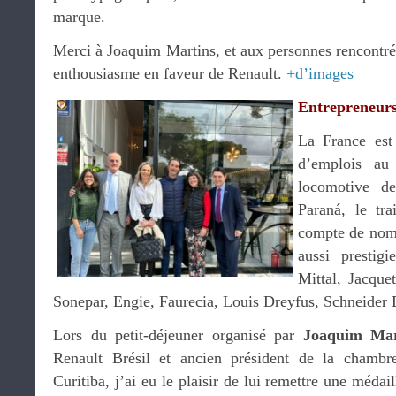
marque.
Merci à Joaquim Martins, et aux personnes rencontrée
enthousiasme en faveur de Renault.
+d’images
Entrepreneur
La France est
d’emplois au 
locomotive de
Paraná, le tra
compte de nom
aussi prestigi
Mittal, Jacque
Sonepar, Engie, Faurecia, Louis Dreyfus, Schneider
Lors du petit-déjeuner organisé par
Joaquim Mar
Renault Brésil et ancien président de la chambr
Curitiba, j’ai eu le plaisir de lui remettre une méda