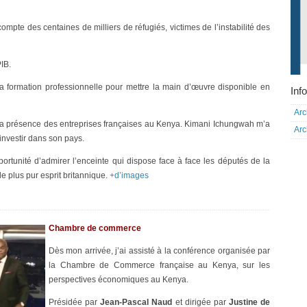
mpte des centaines de milliers de réfugiés, victimes de l’instabilité des
IB.
 formation professionnelle pour mettre la main d’œuvre disponible en
Info
Arc
 présence des entreprises françaises au Kenya. Kimani Ichungwah m’a
Arc
investir dans son pays.
pportunité d’admirer l’enceinte qui dispose face à face les députés de la
le plus pur esprit britannique.
+d’images
Chambre de commerce
Dès mon arrivée, j’ai assisté à la conférence organisée par
la Chambre de Commerce française au Kenya, sur les
perspectives économiques au Kenya.
Présidée par
Jean-Pascal Naud
et dirigée par
Justine de