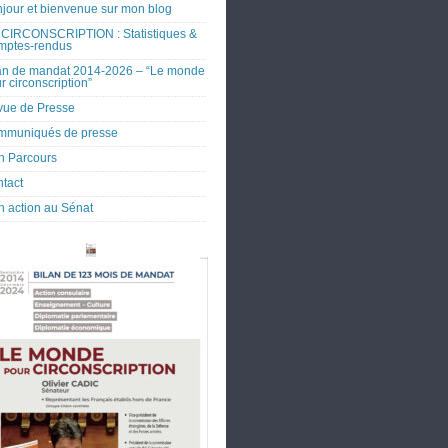
jour et bienvenue sur mon blog
CIRCONSCRIPTION : Statistiques &
mptes-rendus
an de mandat 2014-2026 – “Le monde
r circonscription”
ue de Presse
mmuniqués de presse
 Parcours
tact
 action au Sénat