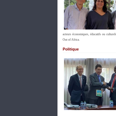
acteurs économiques, éducatifs ou culturels
Out of Africa.
Politique