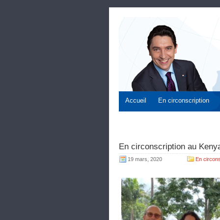
Accueil
En circonscription
En circonscription au Kenya
19 mars, 2020
En circons