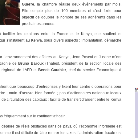
Guerre
, la chambre réalise deux événements par mois.
Elle compte plus de 100 membres et s’est fixée pour
objectif de doubler le nombre de ses adhérents dans les
prochaines années.
faciliter les relations entre la France et le Kenya, elle soutient et
ui s’installent au Kenya, sous divers aspects : implantation, démarche
r l’environnement des affaires au Kenya, Jean-Pascal et Justine m’ont
mpagnie de
Bruno Baroux
(Thales), président de la section locale des
e régional de l’AFD et
Benoit Gauthier
, chef du service Économique à
stifient que beaucoup d’entreprises y fixent leur centre d’opérations pour
rendre ; main d’oeuvre bien formée ; pas d’actionnaires nationaux locaux
e de circulation des capitaux ; facilité de transfert d’argent entre le Kenya
as fréquemment sur le continent africain.
n déplore de réels obstacles dans ce pays, où l’économie informelle est
me il est difficile de faire rentrer les taxes, l’administration fiscale est