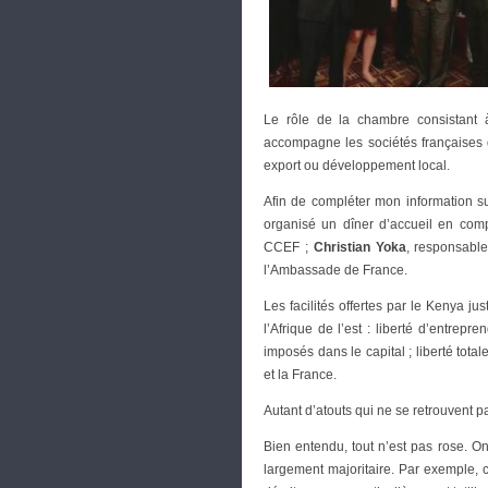
Le rôle de la chambre consistant à 
accompagne les sociétés françaises q
export ou développement local.
Afin de compléter mon information su
organisé un dîner d’accueil en co
CCEF ;
Christian Yoka
, responsabl
l’Ambassade de France.
Les facilités offertes par le Kenya ju
l’Afrique de l’est : liberté d’entrep
imposés dans le capital ; liberté total
et la France.
Autant d’atouts qui ne se retrouvent p
Bien entendu, tout n’est pas rose. O
largement majoritaire. Par exemple, com