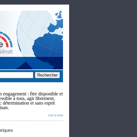
 engagement : être disponible et
ssible à tous, agir librement,
c détermination et sans esprit
isan.
Lire la suite
riques