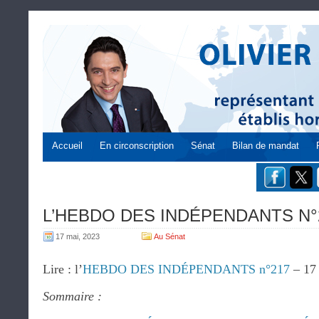
Accueil
En circonscription
Sénat
Bilan de mandat
L’HEBDO DES INDÉPENDANTS N°21
17 mai, 2023
Au Sénat
Lire : l’
HEBDO DES INDÉPENDANTS n°217
– 17
Sommaire :