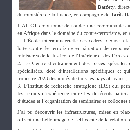
Barfety
, direc
du ministère de la Justice, en compagnie de
Tarik D
L’AILCT ambitionne de souder une communauté au
en Afrique dans le domaine du contre-terrorisme, en s
1. L’École interministérielle des cadres, dédiée à l
lutte contre le terrorisme en situation de responsab
ministères de la Justice, de l’Intérieur et des Forces 
2. Le Centre d’entrainement des forces spéciales e
spécialisées, doté d’installations spécifiques et q
trimestre 2023 des unités de tous les pays africains ;
3. L’Institut de recherche stratégique (IRS) qui perm
les retours d’expérience entre les différents partena
d’études et l’organisation de séminaires et colloques 
J’ai pu découvrir les infrastructures, mises en pla
offrent une belle image de l’efficacité de la relation b