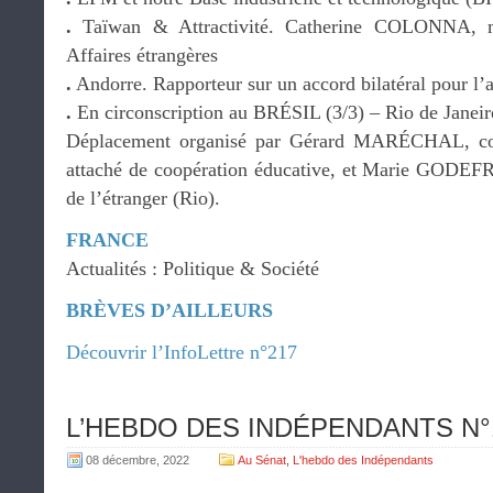
.
Taïwan & Attractivité. Catherine COLONNA, mi
Affaires étrangères
.
Andorre. Rapporteur sur un accord bilatéral pour l
.
En circonscription au BRÉSIL (3/3) – Rio de Janei
Déplacement organisé par Gérard MARÉCHAL, co
attaché de coopération éducative, et Marie GODEFR
de l’étranger (Rio).
FRANCE
Actualités : Politique & Société
BRÈVES D’AILLEURS
Découvrir l’InfoLettre n°217
L’HEBDO DES INDÉPENDANTS N°19
08 décembre, 2022
Au Sénat
,
L'hebdo des Indépendants