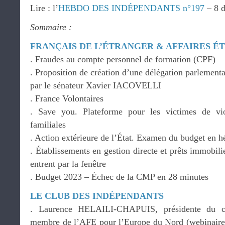
Lire : l’
HEBDO DES INDÉPENDANTS n°197
– 8 d
Sommaire :
FRANÇAIS DE L’ÉTRANGER & AFFAIRES 
. Fraudes au compte personnel de formation (CPF)
. Proposition de création d’une délégation parlementa
par le sénateur Xavier IACOVELLI
. France Volontaires
. Save you. Plateforme pour les victimes de vio
familiales
. Action extérieure de l’État. Examen du budget en 
. Établissements en gestion directe et prêts immobi
entrent par la fenêtre
. Budget 2023 – Échec de la CMP en 28 minutes
LE CLUB DES INDÉPENDANTS
. Laurence HELAILI-CHAPUIS, présidente du con
membre de l’AFE pour l’Europe du Nord (webinaire 