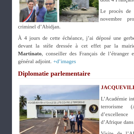
Le procès de 
novembre pro
criminel d’Abidjan.
À 4 jours de cette échéance, j’ai déposé une ge
devant la stèle dressée à cet effet par la ma
Martinato
, conseiller des Français de l’étranger
général adjoint.
+d’images
Diplomatie parlementaire
JACQUEVILLE
L’Académie inte
terrorisme
d’excellenc
d’Afrique dans 
Visite de l’