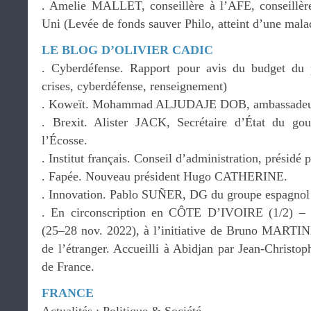
. Amelie MALLET, conseillère à l’AFE, conseillè
Uni (Levée de fonds sauver Philo, atteint d’une mala
LE BLOG D’OLIVIER CADIC
. Cyberdéfense. Rapport pour avis du budget du
crises, cyberdéfense, renseignement)
. Koweït. Mohammad ALJUDAJE DOB, ambassadeur
. Brexit. Alister JACK, Secrétaire d’État du go
l’Écosse.
. Institut français. Conseil d’administration, pré
. Fapée. Nouveau président Hugo CATHERINE.
. Innovation. Pablo SUÑER, DG du groupe espagnol
. En circonscription en CÔTE D’IVOIRE (1/2) – 
(25–28 nov. 2022), à l’initiative de Bruno MARTIN
de l’étranger. Accueilli à Abidjan par Jean-Chris
de France.
FRANCE