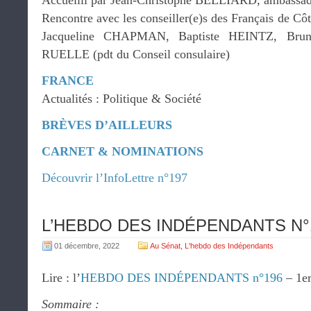
Accueilli par Jean-Christophe BELLIARD, ambassad
Rencontre avec les conseiller(e)s des Français de C
Jacqueline CHAPMAN, Baptiste HEINTZ, Bru
RUELLE (pdt du Conseil consulaire)
FRANCE
Actualités : Politique & Société
BRÈVES D’AILLEURS
CARNET & NOMINATIONS
Découvrir l’InfoLettre n°197
L’HEBDO DES INDÉPENDANTS N°19
01 décembre, 2022
Au Sénat
,
L'hebdo des Indépendants
Lire : l’
HEBDO DES INDÉPENDANTS n°196
– 1er
Sommaire :