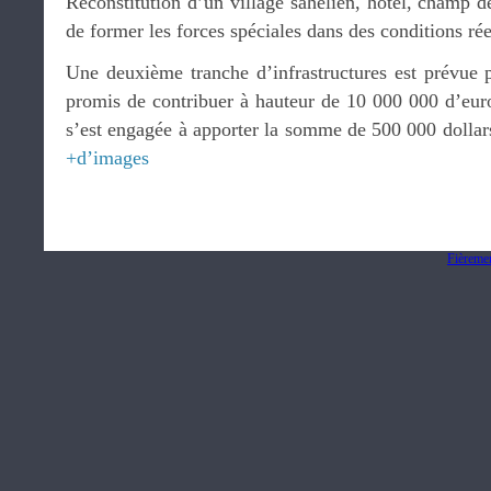
Reconstitution d’un village sahélien, hôtel, champ de
de former les forces spéciales dans des conditions rée
Une deuxième tranche d’infrastructures est prévue p
promis de contribuer à hauteur de 10 000 000 d’eu
s’est engagée à apporter la somme de 500 000 dollar
+d’images
Fièreme