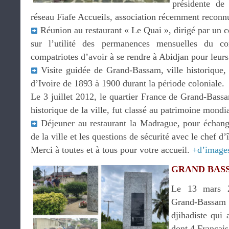
présidente de
réseau Fiafe Accueils, association récemment reconnue
Réunion au restaurant « Le Quai », dirigé par un co
sur l’utilité des permanences mensuelles du co
compatriotes d’avoir à se rendre à Abidjan pour leurs
Visite guidée de Grand-Bassam, ville historique, 
d’Ivoire de 1893 à 1900 durant la période coloniale.
Le 3 juillet 2012, le quartier France de Grand-Bas
historique de la ville, fut classé au patrimoine mon
Déjeuner au restaurant la Madrague, pour échanger
de la ville et les questions de sécurité avec le chef d’î
Merci à toutes et à tous pour votre accueil.
+d’image
GRAND BASSA
Le 13 mars 2
Grand-Bassam é
djihadiste qui 
dont 4 Français