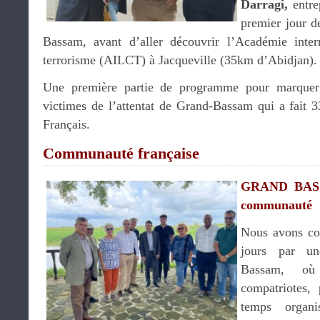
Darragi,
entre
premier jour 
Bassam, avant d’aller découvrir l’Académie intern
terrorisme (AILCT) à Jacqueville (35km d’Abidjan).
Une première partie de programme pour marquer 
victimes de l’attentat de Grand-Bassam qui a fait 3
Français.
Communauté française
GRAND BASS
communauté
Nous avons com
jours par un
Bassam, o
compatriotes,
temps orga