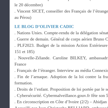
le 20 décembre)
. Vincent SICET, conseiller des Français de l’étrange
au Pérou)
LE BLOG D’OLIVIER CADIC
. Nations Unies. Compte-rendu de la délégation séna
. Guerre de demain. Général de corps aérien Bru
. PLF2023. Budget de la mission Action Extérieure
151 et 185)
. Nouvelle-Zélande. Caroline BILKEY, ambassadr
France
. Français de l’étranger. Interview au média Connex
. Fin de l’arnaque. Adoption de la loi contre la f
formation.
. Droits de l’enfant. Proposition de loi portée par 
. Cybersécurité. Cybermalveillance.gouv.fr fête son 
. En circonscription en Côte d’Ivoire (2/2) – Abidja