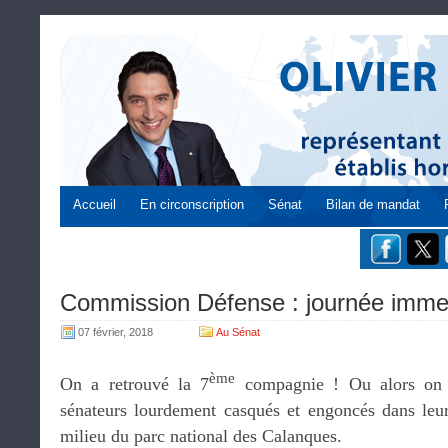
Accueil
En circonscription
Sénat
Bilan de mandat
Commission Défense : journée immer
07 février, 2018
Au Sénat
ème
On a retrouvé la 7
compagnie ! Ou alors on s
sénateurs lourdement casqués et engoncés dans leu
milieu du parc national des Calanques.