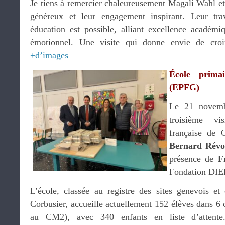
Je tiens à remercier chaleureusement Magali Wahl et
généreux et leur engagement inspirant. Leur tra
éducation est possible, alliant excellence académ
émotionnel. Une visite qui donne envie de cro
+d’images
École prima
(EPFG)
Le 21 novembr
troisième vi
française de 
Bernard Révo
présence de
F
Fondation DIEP
L’école, classée au registre des sites genevois e
Corbusier, accueille actuellement 152 élèves dans 6 
au CM2), avec 340 enfants en liste d’attent