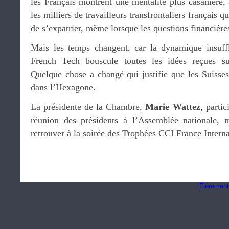
les Français montrent une mentalité plus casanière
les milliers de travailleurs transfrontaliers français q
de s’expatrier, même lorsque les questions financières
Mais les temps changent, car la dynamique insuffl
French Tech bouscule toutes les idées reçues sur 
Quelque chose a changé qui justifie que les Suisses
dans l’Hexagone.
La présidente de la Chambre,
Marie Wattez
, parti
réunion des présidents à l’Assemblée nationale, m
retrouver à la soirée des Trophées CCI France Intern
Fièrement