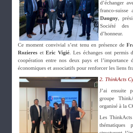
d’échanger av
franco-suisse
Daugny
, prés
Société de
d’honneur.
Ce moment convivial s’est tenu en présence de
Fr
Rozieres
et
Eric Vigié
. Les échanges ont permis 
coopération entre nos deux pays et l’importance d
économiques et associatifs pour renforcer les liens fr
2. ThinkActs C
J’ai ensuite 
groupe Think
organisé à la 
Les ThinkActs 
thématiques p
structurent l’i