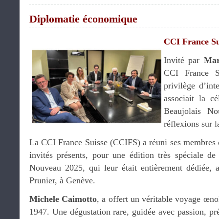
Diplomatie économique
CCI France Su
Invité par
Mar
CCI France S
privilège d’int
associait la c
Beaujolais N
réflexions sur l
La CCI France Suisse (CCIFS) a réuni ses membres d
invités présents, pour une édition très spéciale de
Nouveau 2025, qui leur était entièrement dédiée
Prunier, à Genève.
Michele Caimotto
, a offert un véritable voyage œ
1947. Une dégustation rare, guidée avec passion, pré