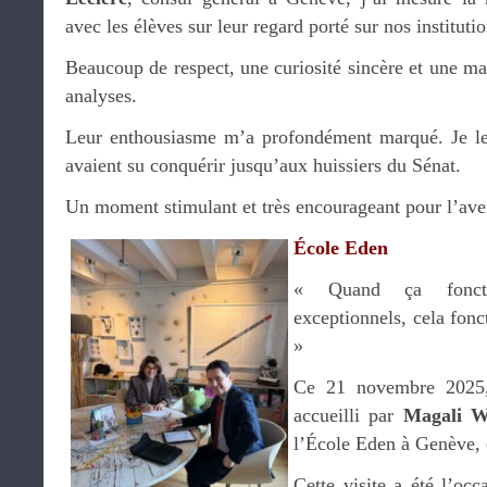
avec les élèves sur leur regard porté sur nos institutio
Beaucoup de respect, une curiosité sincère et une ma
analyses.
Leur enthousiasme m’a profondément marqué. Je leur
avaient su conquérir jusqu’aux huissiers du Sénat.
Un moment stimulant et très encourageant pour l’ave
École Eden
« Quand ça foncti
exceptionnels, cela fonc
»
Ce 21 novembre 2025, 
accueilli par
Magali W
l’École Eden à Genève, 
Cette visite a été l’oc