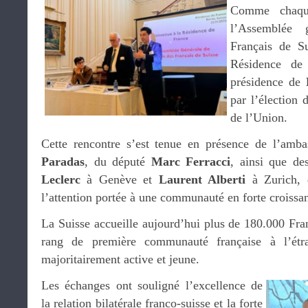
Comme chaque
l’Assemblée 
Français de S
Résidence de
présidence de
par l’élection
de l’Union.
Cette rencontre s’est tenue en présence de l’amb
Paradas
, du député
Marc Ferracci
, ainsi que d
Leclerc
à Genève et
Laurent Alberti
à Zurich, d
l’attention portée à une communauté en forte croissa
La Suisse accueille aujourd’hui plus de 180.000 Fran
rang de première communauté française à l’étr
majoritairement active et jeune.
Les échanges ont souligné l’excellence de
la relation bilatérale franco-suisse et la forte