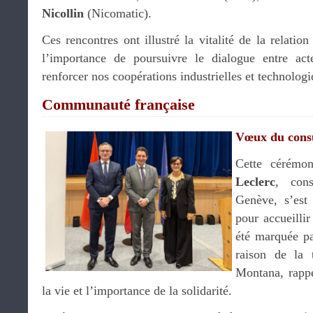
Nicollin
(Nicomatic).
Ces rencontres ont illustré la vitalité de la relatio
l’importance de poursuivre le dialogue entre act
renforcer nos coopérations industrielles et technologi
Communauté française
Vœux du consu
Cette cérémo
Leclerc
, con
Genève, s’est 
pour accueilli
été marquée pa
raison de la 
Montana, rappe
la vie et l’importance de la solidarité.