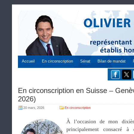
Accueil
En circonscription
Sénat
Bilan de mandat
En circonscription en Suisse – Genèv
2026)
20 mars, 2026
En circonscription
À l’occasion de mon dixiè
principalement consacré à