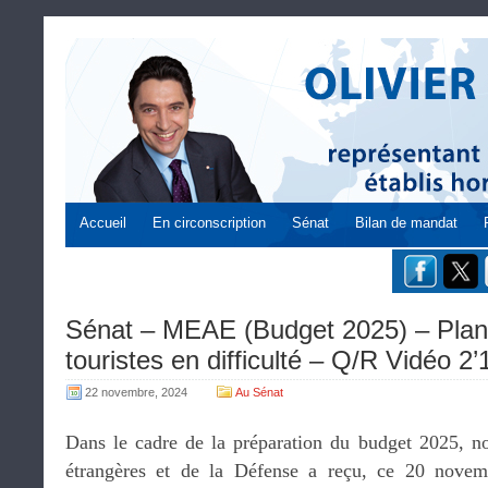
Accueil
En circonscription
Sénat
Bilan de mandat
Sénat – MEAE (Budget 2025) – Plan 
touristes en difficulté – Q/R Vidéo 2’
22 novembre, 2024
Au Sénat
Dans le cadre de la préparation du budget 2025, n
étrangères et de la Défense a reçu, ce 20 nove