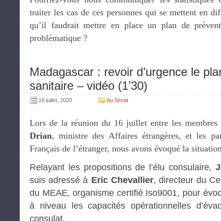
traiter les cas de ces personnes qui se mettent en di
qu’il faudrait mettre en place un plan de prévent
problématique ?
Madagascar : revoir d’urgence le plan
sanitaire – vidéo (1’30)
18 juillet, 2020
Au Sénat
Lors de la réunion du 16 juillet entre les membres
Drian
, ministre des Affaires étrangères, et les pa
Français de l’étranger, nous avons évoqué la situati
Relayant les propositions de l’élu consulaire,
J
suis adressé à
Eric Chevallier
, directeur du Ce
du MEAE, organisme certifié Iso9001, pour évoq
à niveau les capacités opérationnelles d’évac
consulat.