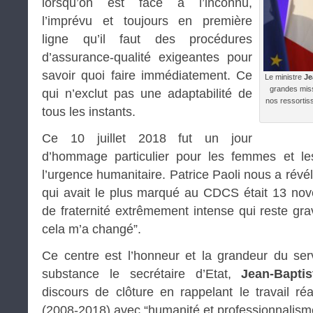
lorsqu’on est face à l’inconnu,
l’imprévu et toujours en première
ligne qu’il faut des procédures
d’assurance-qualité exigeantes pour
savoir quoi faire immédiatement. Ce
Le ministre
Je
grandes miss
qui n’exclut pas une adaptabilité de
nos ressortiss
tous les instants.
Ce 10 juillet 2018 fut un jour
d’hommage particulier pour les femmes et l
l’urgence humanitaire. Patrice Paoli nous a révélé
qui avait le plus marqué au CDCS était 13 n
de fraternité extrêmement intense qui reste 
cela m’a changé”.
Ce centre est l’honneur et la grandeur du ser
substance le secrétaire d’Etat,
Jean-Bapti
discours de clôture en rappelant le travail r
(2008-2018) avec “humanité et professionnalism