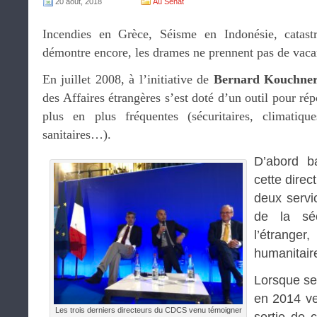
20 août, 2018
Au Sénat
Incendies en Grèce, Séisme en Indonésie, catast
démontre encore, les drames ne prennent pas de vaca
En juillet 2008, à l’initiative de
Bernard Kouchne
des Affaires étrangères s’est doté d’un outil pour ré
plus en plus fréquentes (sécuritaires, climatique
sanitaires…).
D’abord b
cette direc
deux servi
de la sé
l’étrange
humanitair
Lorsque se
en 2014 ve
Les trois derniers directeurs du CDCS venu témoigner