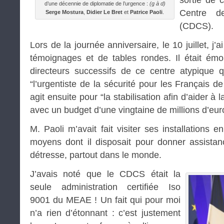
sortie de 
d’une décennie de diplomatie de l’urgence :
(g à d)
Centre d
Serge Mostura
,
Didier Le Bret
et
Patrice Paoli
.
(CDCS).
Lors de la journée anniversaire, le 10 juillet, j’a
témoignages et de tables rondes. Il était émo
directeurs successifs de ce centre atypique
“l’urgentiste de la sécurité pour les Français de 
agit ensuite pour “la stabilisation afin d’aider à l
avec un budget d’une vingtaine de millions d’eu
M. Paoli m’avait fait visiter ses installations e
moyens dont il disposait pour donner assista
détresse, partout dans le monde.
J’avais noté que le CDCS était la
seule administration certifiée Iso
9001 du MEAE ! Un fait qui pour moi
n’a rien d’étonnant : c’est justement