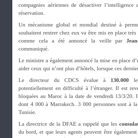
compagnies aériennes de désactiver l’intelligence ar
réservation.
Un mécanisme global et mondial destiné à permet
souhaitent rentrer chez eux va être mis en place très
comme cela a été annoncé la veille par
Jean
communiqué.
Le ministre a également annoncé la mise en place d
aider ceux qui n’ont plus d’hôtels, lorsque ces dernie
Le directeur du CDCS évalue à
130.000
le 
potentiellement en difficulté à l’étranger. Il est r
bloquées au Maroc à la date de vendredi 13/3/20. I
dont 4 000 à Marrakech. 3 000 personnes sont à la
Tunisie.
La directrice de la DFAE a rappelé que les
consulat
du bord, et que leurs agents peuvent être également a