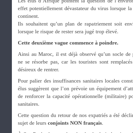
Les élus d’Afrique pointent la question de l’enviro
effet potentiellement dévastateur du virus lorsque l
continent.
Ils souhaitent qu’un plan de rapatriement soit en
lorsque le risque de rester sera jugé trop élevé.
Cette deuxième vague commence à poindre.
Ainsi au Maroc, il est déjà observé qu’un socle de p
ne se résorbe pas, car les touristes sont remplac
désireux de rentrer.
Pour palier des insuffisances sanitaires locales cons
élus suggèrent que l’on prévoie un équipement d’att
de renforcer la capacité opérationnelle (militaire) p
sanitaires.
Cette question du retour de nos expatriés a été décl
sujet de leurs
conjoints NON français
.