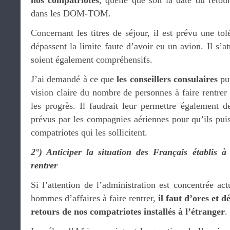
nos compatriotes
, quelle que soit la date du retou
dans les DOM-TOM.
Concernant les titres de séjour, il est prévu une tol
dépassent la limite faute d’avoir eu un avion. Il s’a
soient également compréhensifs.
J’ai demandé à ce que
les conseillers consulaires
pui
vision claire du nombre de personnes à faire rentrer 
les progrès. Il faudrait leur permettre également d
prévus par les compagnies aériennes pour qu’ils pui
compatriotes qui les sollicitent.
2°) Anticiper la situation des Français établis à
rentrer
Si l’attention de l’administration est concentrée act
hommes d’affaires à faire rentrer,
il faut d’ores et d
retours de nos compatriotes installés à l’étranger
.