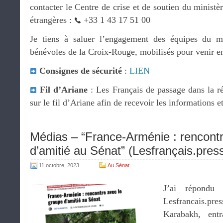
contacter le Centre de crise et de soutien du ministè
étrangères :
+33 1 43 17 51 00
Je tiens à saluer l’engagement des équipes du mi
bénévoles de la Croix-Rouge, mobilisés pour venir en
Consignes de sécurité
:
LIEN
Fil d’Ariane
: Les Français de passage dans la rég
sur le fil d’Ariane afin de recevoir les informations e
Médias – “France-Arménie : rencontr
d’amitié au Sénat” (Lesfrançais.pres
11 octobre, 2023
Au Sénat
J’ai répondu
Lesfrancais.pre
Karabakh, entr