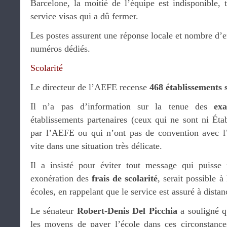
Barcelone, la moitié de l’équipe est indisponible, 
service visas qui a dû fermer.
Les postes assurent une réponse locale et nombre d’e
numéros dédiés.
Scolarité
Le directeur de l’AEFE recense
468 établissements 
Il n’a pas d’information sur la tenue des
ex
établissements partenaires (ceux qui ne sont ni Éta
par l’AEFE ou qui n’ont pas de convention avec l’
vite dans une situation très délicate.
Il a insisté pour éviter tout message qui puisse
exonération des
frais de scolarité
, serait possible à
écoles, en rappelant que le service est assuré à distan
Le sénateur
Robert-Denis Del Picchia
a souligné q
les moyens de payer l’école dans ces circonstance