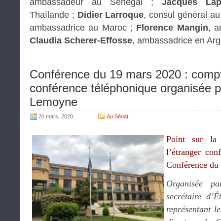
ambassadeur au Sénégal ;
Jacques La
Thaïlande ;
Didier Larroque
, consul général a
ambassadrice au Maroc ;
Florence Mangin
, a
Claudia Scherer-Effosse
, ambassadrice en Arg
Conférence du 19 mars 2020 : compt
conférence téléphonique organisée p
Lemoyne
20 mars, 2020
Au Sénat
Point sur la 
l’étranger conf
Conférence du 
Organisée 
secrétaire d’É
représentant le