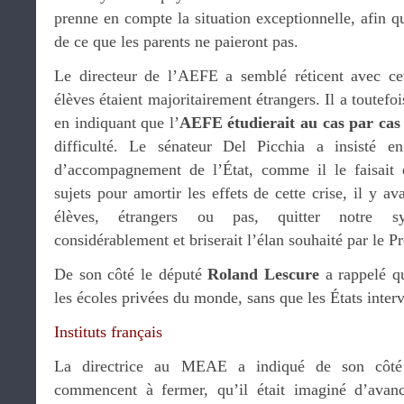
prenne en compte la situation exceptionnelle, afin 
de ce que les parents ne paieront pas.
Le directeur de l’AEFE a semblé réticent avec cet
élèves étaient majoritairement étrangers. Il a toutefo
en indiquant que l’
AEFE étudierait au cas par cas
difficulté. Le sénateur Del Picchia a insisté e
d’accompagnement de l’État, comme il le faisait
sujets pour amortir les effets de cette crise, il y av
élèves, étrangers ou pas, quitter notre sys
considérablement et briserait l’élan souhaité par le P
De son côté le député
Roland Lescure
a rappelé qu
les écoles privées du monde, sans que les États inter
Instituts français
La directrice au MEAE a indiqué de son côté q
commencent à fermer, qu’il était imaginé d’avanc