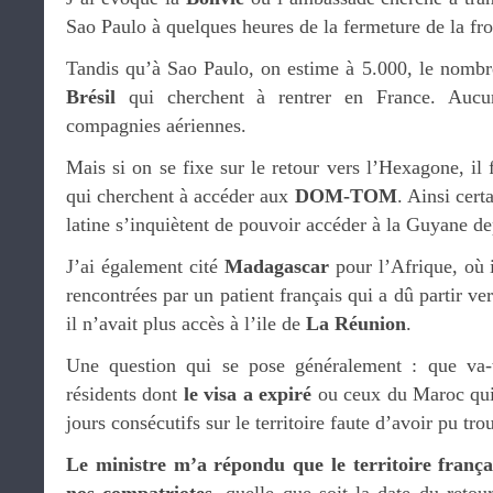
Sao Paulo à quelques heures de la fermeture de la fro
Tandis qu’à Sao Paulo, on estime à 5.000, le nombr
Brésil
qui cherchent à rentrer en France. Aucun
compagnies aériennes.
Mais si on se fixe sur le retour vers l’Hexagone, il
qui cherchent à accéder aux
DOM-TOM
. Ainsi cer
latine s’inquiètent de pouvoir accéder à la Guyane dep
J’ai également cité
Madagascar
pour l’Afrique, où il
rencontrées par un patient français qui a dû partir ve
il n’avait plus accès à l’ile de
La Réunion
.
Une question qui se pose généralement : que va-t
résidents dont
le visa a expiré
ou ceux du Maroc qui 
jours consécutifs sur le territoire faute d’avoir pu tro
Le ministre m’a répondu que le territoire frança