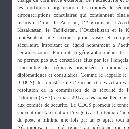
chargé du commerce extérieur, de l’attractivité et d
les modalités d’organisation des comités de sécurit
circonscriptions consulaires qui contiennent plus
recouvre l’Iran, le Pakistan, l’Afghanistan, l’Azer
Kazakhstan, le Tadjikistan, l’Ouzbékistan et le K
représentent une circonscription vaste et compl
sécuritaire important eu égard notamment à l’act
certaines zones. Pourtant, la géographie même de cet
ne permet pas aux conseillers élus par les Français
l’ensemble des réunions organisées a minima a
diplomatiques et consulaires. Comme le rappelle le 
(CDCS) du ministère de l’Europe et des Affaires 
résolution de la commission de la sécurité de l
l’étranger (AFE) de mars 2017, « les conseillers cons
aux comités de sécurité. Le CDCS promeut la tenue 
souvent que la situation l’exige (…) La tenue d’un 
du poste a minima une fois par an et après tout in
Néanmoins, il a été refusé au président du co