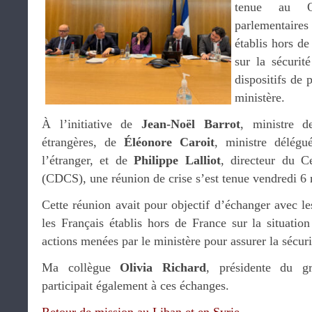
tenue au Q
parlementaire
établis hors de
sur la sécurit
dispositifs de 
ministère.
À l’initiative de
Jean-Noël Barrot
, ministre d
étrangères, de
Éléonore Caroit
, ministre délégu
l’étranger, et de
Philippe Lalliot
, directeur du C
(CDCS), une réunion de crise s’est tenue vendredi 6
Cette réunion avait pour objectif d’échanger avec le
les Français établis hors de France sur la situatio
actions menées par le ministère pour assurer la sécur
Ma collègue
Olivia Richard
, présidente du gr
participait également à ces échanges.