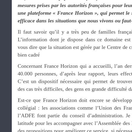
mesures prises par les autorités françaises pour le
une plateforme « France Horizon », qui permet le r
efficace dans les situations que nous vivons ou faut-
Il faut savoir qu’il y a très peu de familles franç
L’information dont je dispose dans ce domaine est 
vous dire que la situation est gérée par le Centre de cr
bien cadré
Concernant France Horizon qui a accueilli, l’an de
40.000 personnes, d’après leur rapport, leurs effec
C’est un dispositif nécessaire qui permet de trouver
des cas très difficiles, des gens en grande difficulté d
Est-ce que France Horizon doit encore se développ
collégial : les associations comme l’Union des Fra
l’ADFE font partie du conseil d’administration. J
latitude pour les accompagner avec l’Assemblée des Fr
des propositions pour améliorer ce service, si nécessa