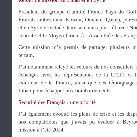
Retour de mission au Liban et en Syrie
Président du groupe d’amitié France–Pays du Golfe
Émirats arabes unis, Koweït, Oman et Qatar), je rev
et en Syrie effectuée deux semaines plus tôt avec
Na
centrale et le Moyen-Orient à l’Assemblée des França
Cette mission m’a permis de partager plusieurs inf
terrain.
J’ai notamment relayé les retours de nos conseillers d
échanges avec les représentants de la CCIFI et 
extérieur de la France, ainsi que des témoignage
Liban pour échapper aux bombardements.
Sécurité des Français : une priorité
J’ai également évoqué les plans de crise et les dispo
nos compatriotes que j’avais pu évaluer à Beyro
mission à l’été 2024.