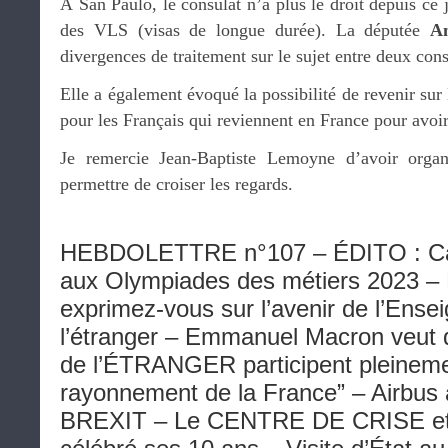
À San Paulo, le consulat n’a plus le droit depuis ce
des VLS (visas de longue durée). La députée
Am
divergences de traitement sur le sujet entre deux cons
Elle a également évoqué la possibilité de revenir sur
pour les Français qui reviennent en France pour avoir 
Je remercie Jean-Baptiste Lemoyne d’avoir organ
permettre de croiser les regards.
HEBDOLETTRE n°107 – ÉDITO : Can
aux Olympiades des métiers 2023 
exprimez-vous sur l’avenir de l’Ense
l’étranger – Emmanuel Macron veut
de l’ÉTRANGER participent pleinem
rayonnement de la France” – Airbus 
BREXIT – Le CENTRE DE CRISE et 