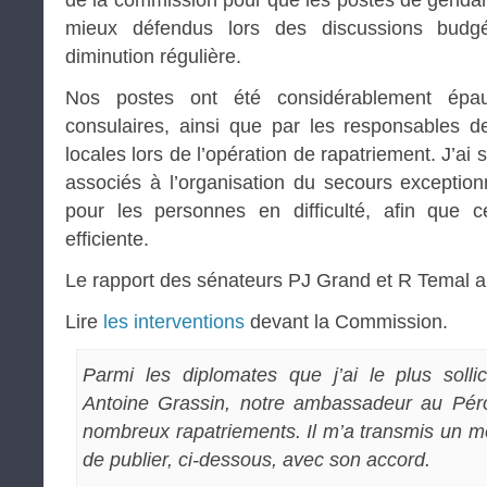
de la commission pour que les postes de gend
mieux défendus lors des discussions budgéta
diminution régulière.
Nos postes ont été considérablement épau
consulaires, ainsi que par les responsables d
locales lors de l’opération de rapatriement. J’ai 
associés à l’organisation du secours exception
pour les personnes en difficulté, afin que ce
efficiente.
Le rapport des sénateurs PJ Grand et R Temal a 
Lire
les interventions
devant la Commission.
Parmi les diplomates que j’ai le plus sollic
Antoine Grassin, notre ambassadeur au Pér
nombreux rapatriements. Il m’a transmis un mes
de publier, ci-dessous, avec son accord.