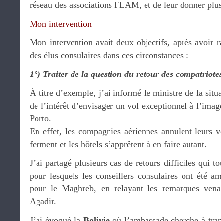
réseau des associations FLAM, et de leur donner plus
Mon intervention
Mon intervention avait deux objectifs, après avoir r
des élus consulaires dans ces circonstances :
1°) Traiter de la question du retour des compatriote
À titre d’exemple, j’ai informé le ministre de la sit
de l’intérêt d’envisager un vol exceptionnel à l’image
Porto.
En effet, les compagnies aériennes annulent leurs vol
ferment et les hôtels s’apprêtent à en faire autant.
J’ai partagé plusieurs cas de retours difficiles qui t
pour lesquels les conseillers consulaires ont été a
pour le Maghreb, en relayant les remarques ven
Agadir.
J’ai évoqué la
Bolivie
où l’ambassade cherche à trans