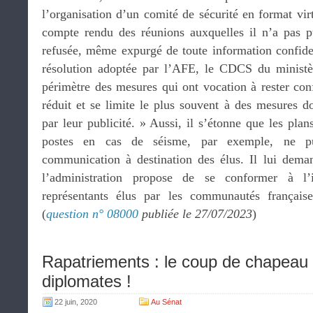
l’organisation d’un comité de sécurité en format vi
compte rendu des réunions auxquelles il n’a pas p
refusée, même expurgé de toute information confiden
résolution adoptée par l’AFE, le CDCS du ministè
périmètre des mesures qui ont vocation à rester confi
réduit et se limite le plus souvent à des mesures don
par leur publicité. » Aussi, il s’étonne que les plan
postes en cas de séisme, par exemple, ne pui
communication à destination des élus. Il lui dem
l’administration propose de se conformer à l’
représentants élus par les communautés français
(
question n° 08000
publiée le 27/07/2023
)
Rapatriements : le coup de chapeau
diplomates !
22 juin, 2020
Au Sénat