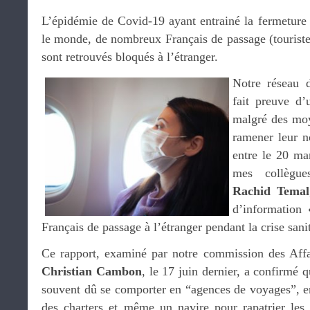
L’épidémie de Covid-19 ayant entrainé la fermeture 
le monde, de nombreux Français de passage (touriste
sont retrouvés bloqués à l’étranger.
Notre réseau d
fait preuve d’
malgré des moy
ramener leur 
entre le 20 ma
mes collèg
Rachid Temal
d’information 
Français de passage à l’étranger pendant la crise sanit
Ce rapport, examiné par notre commission des Affai
Christian Cambon
, le 17 juin dernier, a confirmé 
souvent dû se comporter en “agences de voyages”, en
des charters et même un navire pour rapatrier les