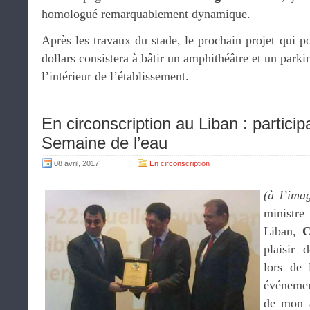
homologué remarquablement dynamique.
Après les travaux du stade, le prochain projet qui po
dollars consistera à bâtir un amphithéâtre et un parki
l’intérieur de l’établissement.
En circonscription au Liban : partici
Semaine de l’eau
08 avril, 2017
En circonscription
(à l’ima
ministre
Liban,
C
plaisir 
lors de
événemen
de mon