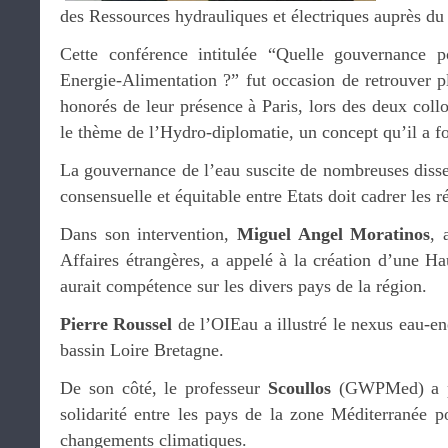
des Ressources hydrauliques et électriques auprès du 
Cette conférence intitulée “Quelle gouvernance 
Energie-Alimentation ?” fut occasion de retrouver p
honorés de leur présence à Paris, lors des deux coll
le thème de l’Hydro-diplomatie, un concept qu’il a fo
La gouvernance de l’eau suscite de nombreuses disse
consensuelle et équitable entre Etats doit cadrer les r
Dans son intervention,
Miguel Angel Moratinos
, 
Affaires étrangères, a appelé à la création d’une H
aurait compétence sur les divers pays de la région.
Pierre Roussel
de l’OIEau a illustré le nexus eau-en
bassin Loire Bretagne.
De son côté, le professeur
Scoullos
(GWPMed) a pl
solidarité entre les pays de la zone Méditerranée 
changements climatiques.