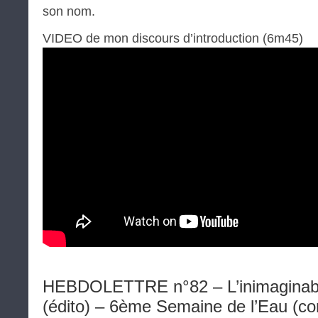
son nom.
VIDEO de mon discours d’introduction (6m45)
HEBDOLETTRE n°82 – L’inimaginable
(édito) – 6ème Semaine de l’Eau (co