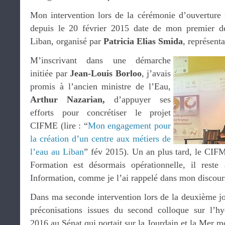
Mon intervention lors de la cérémonie d’ouverture
depuis le 20 février 2015 date de mon premier d
Liban, organisé par
Patricia Elias Smida
, représent
M’inscrivant dans une démarche
initiée par
Jean-Louis Borloo
, j’avais
promis à l’ancien ministre de l’Eau,
Arthur Nazarian,
d’appuyer ses
efforts pour concrétiser le projet
CIFME (lire : “
Mon engagement pour
la création d’un centre aux métiers de
l’eau au Liban
” fév 2015). Un an plus tard, le CIFME
Formation est désormais opérationnelle, il reste
Information, comme je l’ai rappelé dans mon discour
Dans ma seconde intervention lors de la deuxième jo
préconisations issues du second colloque sur l’h
2016 au Sénat qui portait sur la Jourdain et la Mer m