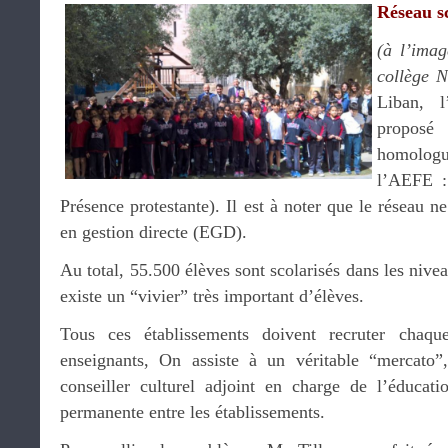
Réseau s
(à l’imag
collège 
Liban, l
proposé
homologu
l’AEFE :
Présence protestante). Il est à noter que le réseau 
en gestion directe (EGD).
Au total, 55.500 élèves sont scolarisés dans les niv
existe un “vivier” très important d’élèves.
Tous ces établissements doivent recruter chaq
enseignants, On assiste à un véritable “mercato
conseiller culturel adjoint en charge de l’éducat
permanente entre les établissements.