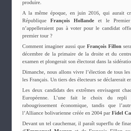
produire.
A la même époque, en juin 2016, qui aurait cr
République
François Hollande
et le Premier
n’appelleraient pas à voter pour le candidat offic
premier tour ?
Comment imaginer aussi que
François Fillon
sera
décembre de la primaire de la droite et du centre
examen et plongerait son électorat dans la sidérati
Dimanche, nous allons vivre l’élection de tous les
les Français. Un tiers des électeurs se déclarerait e
Les deux candidats des extrêmes envisagent cha
Européenne. L’une fait le choix du repli i
rabougrissement économique, tandis que l’aut
l’Alliance bolivarienne créée en 2004 par
Fidel Ca
Devant un tel cauchemar, il paraît superflu de finas
d’
Emmanuel Macron
et de François Fillon ou 