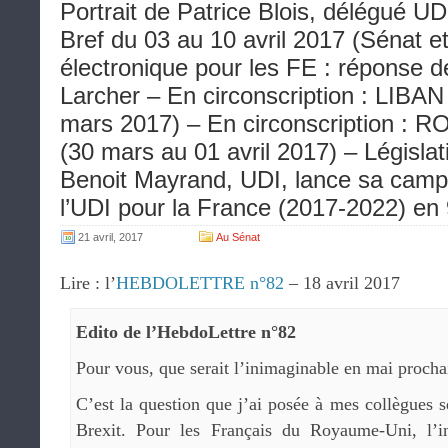
Portrait de Patrice Blois, délégué U
Bref du 03 au 10 avril 2017 (Sénat et
électronique pour les FE : réponse d
Larcher – En circonscription : LIBAN
mars 2017) – En circonscription : 
(30 mars au 01 avril 2017) – Législat
Benoit Mayrand, UDI, lance sa camp
l’UDI pour la France (2017-2022) en 
21 avril, 2017
Au Sénat
Lire : l’
HEBDOLETTRE n°82
– 18 avril 2017
Edito de l’HebdoLettre n°82
Pour vous, que serait l’inimaginable en mai procha
C’est la question que j’ai posée à mes collègues 
Brexit. Pour les Français du Royaume-Uni, l’i