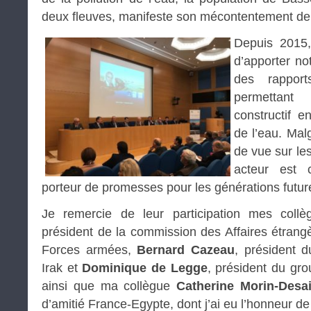
deux fleuves, manifeste son mécontentement dep
Depuis 2015,
d’apporter not
des rappor
permettant
constructif e
de l’eau. Malg
de vue sur le
acteur est c
porteur de promesses pour les générations futur
Je remercie de leur participation mes coll
président de la commission des Affaires étrang
Forces armées,
Bernard Cazeau
, président 
Irak et
Dominique de Legge
, président du gro
ainsi que ma collègue
Catherine Morin-Desai
d’amitié France-Egypte, dont j’ai eu l’honneur 