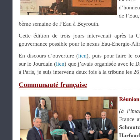
d’honneu
de l’Eau
6ème semaine de l’Eau à Beyrouth.
Cette édition de trois jours intervenait après la C
gouvernance possible pour le nexus Eau-Energie-Ali
En discours d’ouverture (
lien
), puis pour faire le 
sur le Jourdain (
lien
) que j’avais organisée avec le 
à Paris, je suis intervenu deux fois à la tribune les 26
Communauté française
Réunion 
(à l’ima
France 
Schmutz
Harfouc