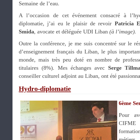
Semaine de l’eau.
A l’occasion de cet événement consacré à l’hy
diplomatie, j’ai eu le plaisir de revoir
Patricia E
Smida
, avocate et déléguée UDI Liban
(à l’image).
Outre la conférence, je me suis concentré sur le ré
d’enseignement français du Liban, le plus importan
monde, mais très peu doté en nombre de profess
titulaires (8%). Mes échanges avec
Serge Tillm
conseiller culturel adjoint au Liban, ont été passionna
Hydro-diplomatie
6ème Sem
Pour avo
CIFME 
formati
métiers 