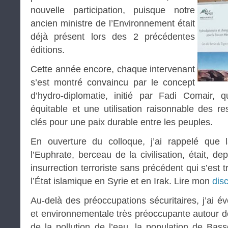
nouvelle participation, puisque notre
ancien ministre de l’Environnement était
déjà présent lors des 2 précédentes
éditions.
Cette année encore, chaque intervenant
s’est montré convaincu par le concept
d’hydro-diplomatie, initié par Fadi Comair, q
équitable et une utilisation raisonnable des r
clés pour une paix durable entre les peuples.
En ouverture du colloque, j’ai rappelé que 
l’Euphrate, berceau de la civilisation, était, de
insurrection terroriste sans précédent qui s’est 
l’État islamique en Syrie et en Irak. Lire mon
dis
Au-delà des préoccupations sécuritaires, j’ai é
et environnementale très préoccupante autour de
de la pollution de l’eau, la population de Bas