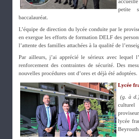
accueill
petite 
baccalauréat.
L’équipe de direction du lycée conduite par le provi
en exergue les efforts de formation DELF des person
l’attente des familles attachées à la qualité de l’ens
Par ailleurs, j’ai apprécié le sérieux avec lequel 
renforcement des contraintes de sécurité. Des mesu
nouvelles procédures ont d’ores et déjà été adoptées.
Lycée fr
(g. à d.
culture
proviseu
lycée fr
Beyrouth