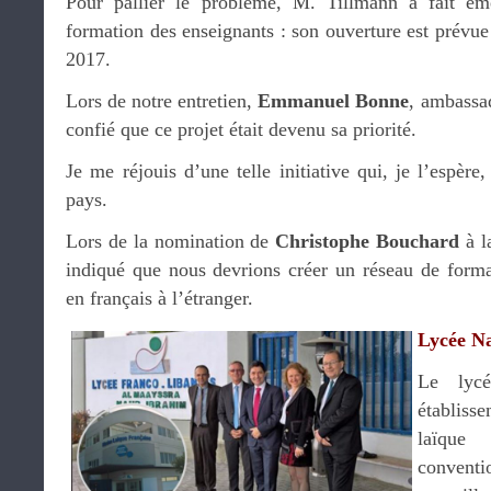
Pour pallier le problème, M. Tillmann a fait ém
formation des enseignants : son ouverture est prévue
2017.
Lors de notre entretien,
Emmanuel Bonne
, ambassa
confié que ce projet était devenu sa priorité.
Je me réjouis d’une telle initiative qui, je l’espère
pays.
Lors de la nomination de
Christophe Bouchard
à l
indiqué que nous devrions créer un réseau de forma
en français à l’étranger.
Lycée N
Le lyc
établis
laïque
conven