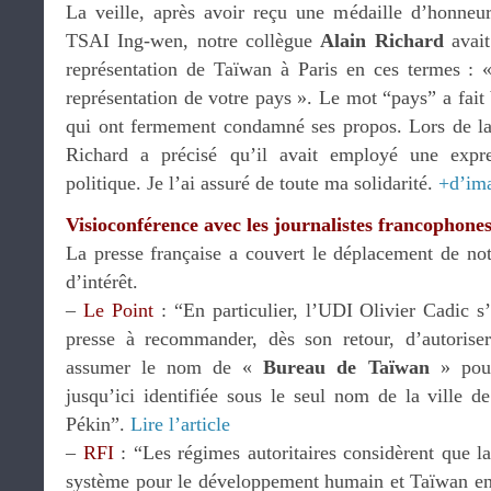
La veille, après avoir reçu une médaille d’honneu
TSAI Ing-wen, notre collègue
Alain Richard
avait
représentation de Taïwan à Paris en ces termes : «
représentation de votre pays ». Le mot “pays” a fait 
qui ont fermement condamné ses propos. Lors de la
Richard a précisé qu’il avait employé une expr
politique. Je l’ai assuré de toute ma solidarité.
+d’im
Visioconférence avec les journalistes francophone
La presse française a couvert le déplacement de no
d’intérêt.
–
Le Point
: “En particulier, l’UDI Olivier Cadic s
presse à recommander, dès son retour, d’autoriser
assumer le nom de «
Bureau de Taïwan
» pour
jusqu’ici identifiée sous le seul nom de la ville d
Pékin”.
Lire l’article
–
RFI
: “Les régimes autoritaires considèrent que l
système pour le développement humain et Taïwan en