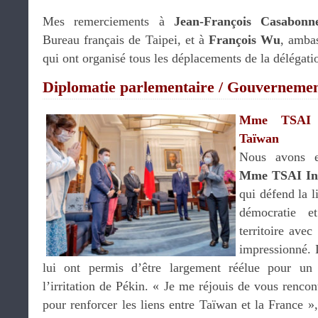
Mes remerciements à
Jean-François Casabonn
Bureau français de Taipei, et à
François Wu
, amba
qui ont organisé tous les déplacements de la délégati
Diplomatie parlementaire / Gouverneme
Mme TSAI I
Taïwan
Nous avons e
Mme TSAI In
qui défend la l
démocratie e
territoire avec
impressionné. 
lui ont permis d’être largement réélue pour un
l’irritation de Pékin. « Je me réjouis de vous rencon
pour renforcer les liens entre Taïwan et la France »,