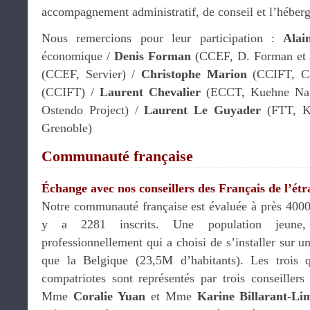
accompagnement administratif, de conseil et l’héberg
Nous remercions pour leur participation :
Alai
économique /
Denis Forman
(CCEF, D. Forman et 
(CCEF, Servier) /
Christophe Marion
(CCIFT, Ca
(CCIFT) /
Laurent Chevalier
(ECCT, Kuehne Na
Ostendo Project) /
Laurent Le Guyader
(FTT, K
Grenoble)
Communauté française
Échange avec nos conseillers des Français de l’ét
Notre communauté française est évaluée à près 4000 
y a 2281 inscrits. Une population jeune, 
professionnellement qui a choisi de s’installer sur un
que la Belgique (23,5M d’habitants). Les trois 
compatriotes sont représentés par trois conseillers
Mme
Coralie Yuan
et Mme
Karine Billarant-Li