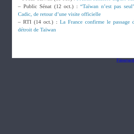
– Public Sénat (12 oct.) :
“Taïwan n’est pas seul”
Cadic, de retour d’une visite officielle
– RTI (14 oct.) :
La France confirme le passage d
détroit de Taïwan
Fièrement