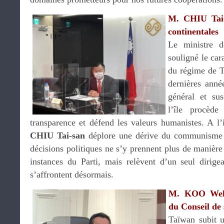
M. CHIU Tai-s
continentales
Le ministre d
souligné le car
du régime de T
dernières anné
général et susc
l’île procède
transparence et défend les valeurs humanistes. A l’
CHIU Tai-san
déplore une dérive du communisme ve
décisions politiques ne s’y prennent plus de manière 
instances du Parti, mais relèvent d’un seul dirig
s’affrontent désormais.
M. KOO Welli
du Conseil de 
Taïwan subit u