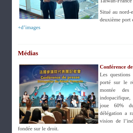
Taïwan-France a
Situé au nord-
deuxième port 
+d’images
.
Médias
Conférence de
Les questions 
porté sur le 
montée des 
indopacifique
joue 60% d
délégation a 
vision de l’in
fondée sur le droit.