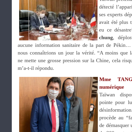
détecté l’appar
ses experts dé
avait été plus 
eu ce désastr
chung
, déplo
aucune information sanitaire de la part de Pékin…
nous connaîtrions un jour la vérité. “A moins que 
ne mette une grosse pression sur la Chine, cela ris
m’a-t-il répondu.
Mme TANG 
numérique
Taïwan dispo
pointe pour lu
désinformation
procède au “fa
de démasquer u