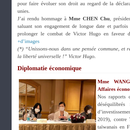
pour faire évoluer son droit au regard de la déclar
unies.
J’ai rendu hommage à
Mme CHEN Chu
, présid
saluant son engagement de longue date et parfois 
prolonger le combat de Victor Hugo en faveur de 
+d’images
(*) “Unissons-nous dans une pensée commune, et ré
la liberté universelle !” Victor Hugo
.
Diplomatie économique
Mme WANG M
Affaires écon
Nos rapports 
déséquilibr
d’investisseme
2019), contre
taïwanais en F