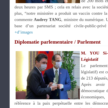
de 200 mots et
deux heures par SMS ; cela en relais avec la société 
plus, “notre ministère a produit un vaccin contre l
commente
Audrey TANG
, ministre du numérique. U
base d’un partenariat société civile-public-priv
+d’images
Diplomatie parlementaire / Parlement
M. YOU Si-k
Législatif
Le parlement
législatif) es
de 213 députés,
Après avoir 
démocratique d
économiques
référence à la paix perpétuelle entre les démocra