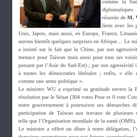
comme la Suè
diplomatiques
réussite de
M.
liens avec les p
Unis, Japon, mais aussi, en Europe, France, Lituani
aurons bientôt quelques surprises en Afrique… Le min
a insisté sur le fait que la Chine, par son agressivit
menace pour Taïwan mais aussi pour tous ses voisin
passant par l’Asie du Sud-Est) ; par son agressivité 
à toutes les démocraties libérales ; enfin, « elle 
comme une arme politique ».
Le ministre WU a exprimé sa gratitude envers la F
résolution par le Sénat (304 votes Pour et 0 vote Cont
notre gouvernement à poursuivre ses démarches di
participation de Taïwan aux travaux de plusieurs or
telle que l’Organisation mondiale de la santé (OMS).
Le ministre a offert un dîner à notre délégation, l
domaines prometteurs pour nos futures coopérations