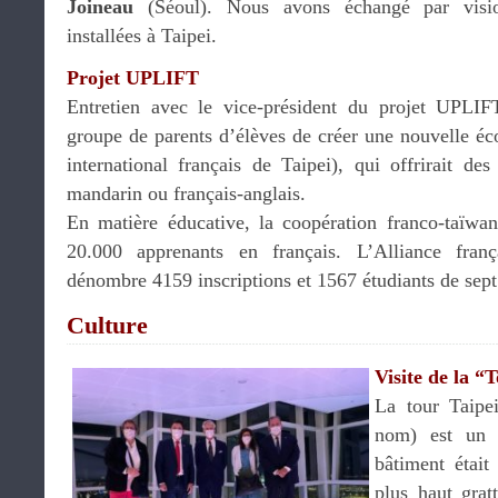
Joineau
(Séoul). Nous avons échangé par visio
installées à Taipei.
Projet UPLIFT
Entretien avec le vice-président du projet UPLIF
groupe de parents d’élèves de créer une nouvelle éc
international français de Taipei), qui offrirait des
mandarin ou français-anglais.
En matière éducative, la coopération franco-taïwan
20.000 apprenants en français. L’Alliance fran
dénombre 4159 inscriptions et 1567 étudiants de sep
Culture
Visite de la “
La tour Taipe
nom) est un 
bâtiment était
plus haut gra