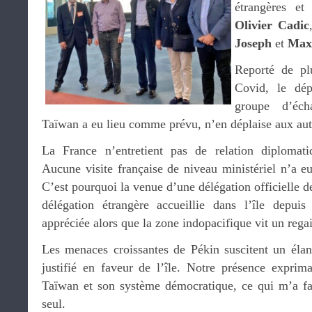
étrangères et 
Olivier Cadic
Joseph
et
Max
Reporté de pl
Covid, le dép
groupe d’éch
Taïwan a eu lieu comme prévu, n’en déplaise aux auto
La France n’entretient pas de relation diplomati
Aucune visite française de niveau ministériel n’a eu
C’est pourquoi la venue d’une délégation officielle d
délégation étrangère accueillie dans l’île depu
appréciée alors que la zone indopacifique vit un rega
Les menaces croissantes de Pékin suscitent un élan
justifié en faveur de l’île. Notre présence exprima
Taïwan et son système démocratique, ce qui m’a fa
seul.