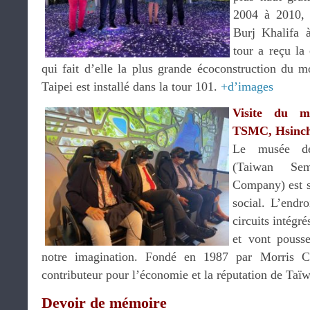
2004 à 2010, j
Burj Khalifa à
tour a reçu la
qui fait d’elle la plus grande écoconstruction du 
Taipei est installé dans la tour 101.
+d’images
Visite du m
TSMC, Hsinc
Le musée de
(Taiwan Semi
Company) est s
social. L’endr
circuits intégr
et vont pousse
notre imagination. Fondé en 1987 par Morris
contributeur pour l’économie et la réputation de Ta
Devoir de mémoire