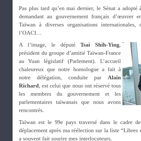
Pas plus tard qu’en mai dernier, le Sénat a adopté
demandant au gouvernement français d’œuvrer en 
Taïwan à diverses organisations internationales
l’OACI…
A l’image, le député
Tsai Shih-Ying
,
président du groupe d’amitié Taïwan-France
au Yuan législatif (Parlement). L’accueil
chaleureux que notre homologue a fait à
notre délégation, conduite par
Alain
Richard
, est celui que nous ont réservé tous
les membres du gouvernement et les
parlementaires taïwanais que nous avons
rencontrés.
Taïwan est le 99e pays traversé dans le cadre d
déplacement après ma réélection sur la liste “Libres e
a souvent fait sourire mes interlocuteurs.