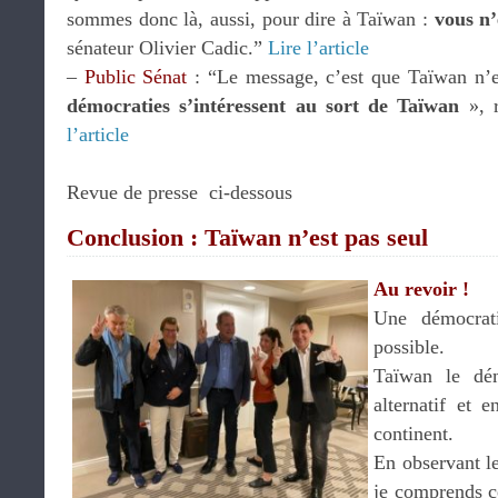
sommes donc là, aussi, pour dire à Taïwan :
vous n’
sénateur Olivier Cadic.”
Lire l’article
–
Public Sénat
: “Le message, c’est que Taïwan n’e
démocraties s’intéressent au sort de Taïwan
», 
l’article
.
Revue de presse ci-dessous
Conclusion : Taïwan n’est pas seul
Au revoir !
Une démocrati
possible.
Taïwan le dé
alternatif et 
continent.
En observant le
je comprends ce