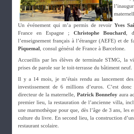
l’inaugu
maternell
Un événement qui m’a permis de revoir
Yves Sa
France en Espagne ;
Christophe Bouchard
, d
l’enseignement français à l’étranger (AEFE) et de f
Piquemal
, consul général de France à Barcelone.
Accueillis par les élèves de terminale STMG, la vi
prises de parole sur le toit-terrasse du bâtiment neuf.
Il y a 14 mois, je m’étais rendu au lancement des
investissement de 6 millions d’euros. C’est don
directeur de la maternelle,
Patrick Bonnefoy
aura ac
premier lieu, la restauration de l’ancienne villa, in
une marmothèque pour que, dès l’âge de 3 ans, les e
culture du livre. En second lieu, la construction d’un
restaurant scolaire.