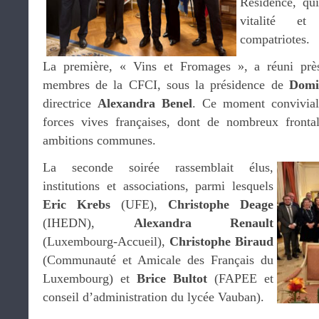
Résidence, qui
vitalité e
compatriotes.
La première, « Vins et Fromages », a réuni près
membres de la CFCI, sous la présidence de
Domi
directrice
Alexandra Benel
. Ce moment convivial
forces vives françaises, dont de nombreux frontal
ambitions communes.
La seconde soirée rassemblait élus,
institutions et associations, parmi lesquels
Eric Krebs
(UFE),
Christophe Deage
(IHEDN),
Alexandra Renault
(Luxembourg-Accueil),
Christophe Biraud
(Communauté et Amicale des Français du
Luxembourg) et
Brice Bultot
(FAPEE et
conseil d’administration du lycée Vauban).