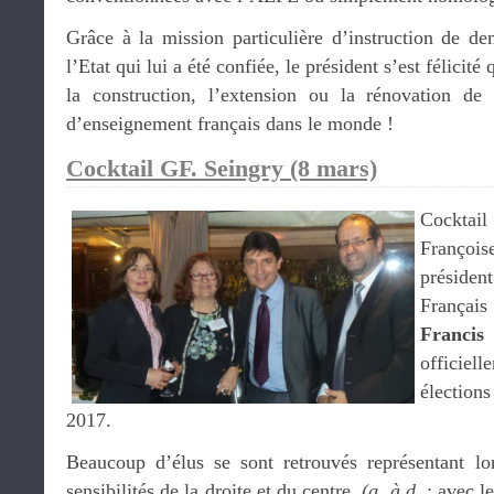
Grâce à la mission particulière d’instruction de de
l’Etat qui lui a été confiée, le président s’est félicité
la construction, l’extension ou la rénovation de
d’enseignement français dans le monde !
Cocktail GF. Seingry (8 mars)
Cockta
Françoi
préside
Françai
Francis
officie
élection
2017.
Beaucoup d’élus se sont retrouvés représentant lor
sensibilités de la droite et du centre.
(g. à d.
: avec l