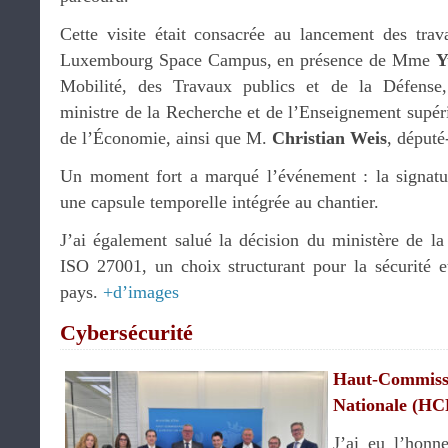
Cette visite était consacrée au lancement des tra
Luxembourg Space Campus, en présence de Mme
Y
Mobilité, des Travaux publics et de la Défen
ministre de la Recherche et de l’Enseignement supé
de l’Économie, ainsi que M.
Christian Weis
, député
Un moment fort a marqué l’événement : la signatu
une capsule temporelle intégrée au chantier.
J’ai également salué la décision du ministère de l
ISO 27001, un choix structurant pour la sécurité e
pays.
+d’images
Cybersécurité
Haut-Commis
Nationale (H
J’ai eu l’honne