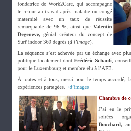
fondatrice de Work2Care, qui accompagne
le retour au travail après maladie ou congé
maternité avec un taux de réussite
remarquable de 96 %, ainsi que
Valentin
Degeneve
, génial créateur du concept de
Surf indoor 360 degrés (
à l’image
).
La séquence s’est achevée par un échange avec plu
politique localement dont
Frédéric Schauli
, conseil
pour le Luxembourg et membre élu à l’AFE.
À toutes et à tous, merci pour le temps accordé, la
expériences partagées.
+d’images
Chambre de 
J’ai eu le pri
soirées or
Bouchard
, am