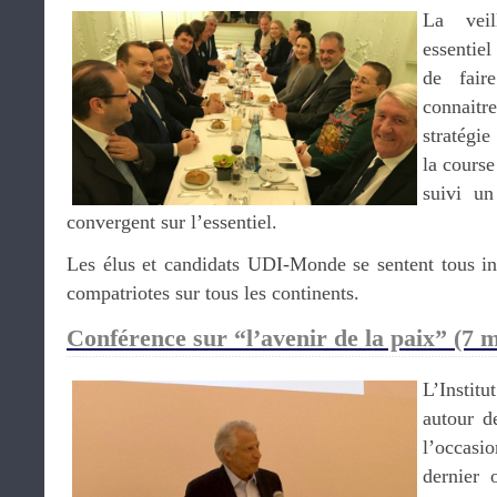
La veil
essentiel
de fair
connaitr
stratégie
la course 
suivi un
convergent sur l’essentiel.
Les élus et candidats UDI-Monde se sentent tous inv
compatriotes sur tous les continents.
Conférence sur “l’avenir de la paix” (7 
L’Institu
autour 
l’occasi
dernier