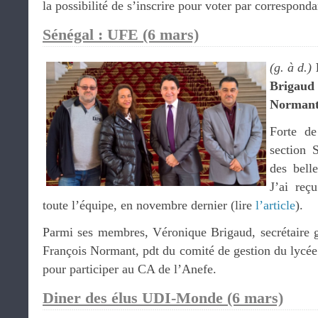
la possibilité de s’inscrire pour voter par correspond
Sénégal : UFE (6 mars)
(g. à d.)
Brigaud
Norman
Forte d
section 
des bell
J’ai reç
toute l’équipe, en novembre dernier (lire
l’article
).
Parmi ses membres, Véronique Brigaud, secrétaire 
François Normant, pdt du comité de gestion du lycée
pour participer au CA de l’Anefe.
Diner des élus UDI-Monde (6 mars)