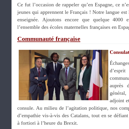
Ce fut l’occasion de rappeler qu’en Espagne, ce n’e
jeunes qui apprennent le Français ! Notre langue est
enseignée. Ajoutons encore que quelque 4000 en
l’ensemble des écoles maternelles françaises en Espa
Communauté française
Consula
Échanges
d’espri
communa
auprès
généra
adjoint 
consule. Au milieu de l’agitation politique, nos com
d’empathie vis-à-vis des Catalans, tout en se défiant 
à fortiori à l’heure du Brexit.