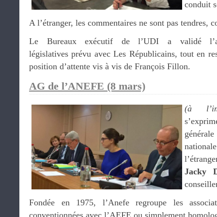
conduit 
A l’étranger, les commentaires ne sont pas tendres, 
Le Bureaux exécutif de l’UDI a validé l’ac
législatives prévu avec Les Républicains, tout en re
position d’attente vis à vis de François Fillon.
AG de l’ANEFE (8 mars)
(à l’i
s’expr
général
national
l’étrange
Jacky 
conseille
Fondée en 1975, l’Anefe regroupe les associati
conventionnées avec l’AEFE ou simplement homolo