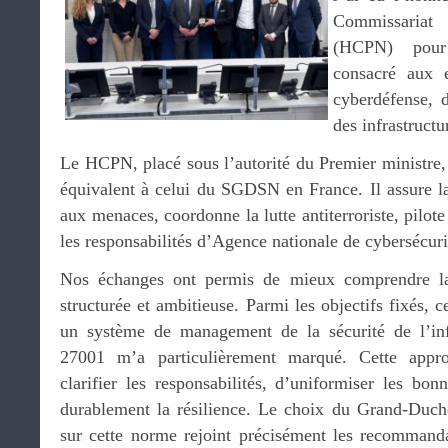
Commissariat 
(HCPN) pour
consacré aux e
cyberdéfense, d
des infrastructu
Le HCPN, placé sous l’autorité du Premier ministre
équivalent à celui du SGDSN en France. Il assure la
aux menaces, coordonne la lutte antiterroriste, pilote
les responsabilités d’Agence nationale de cybersécuri
Nos échanges ont permis de mieux comprendre la 
structurée et ambitieuse. Parmi les objectifs fixés, 
un système de management de la sécurité de l’in
27001 m’a particulièrement marqué. Cette appr
clarifier les responsabilités, d’uniformiser les bon
durablement la résilience. Le choix du Grand-Duché 
sur cette norme rejoint précisément les recommand