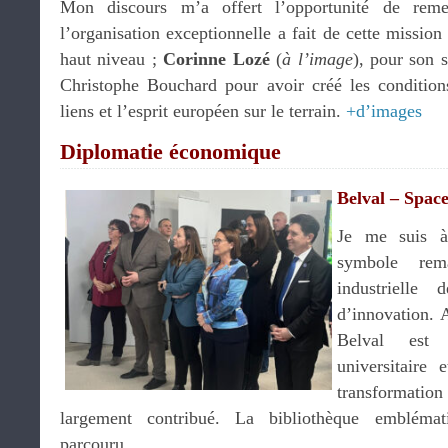
Mon discours m’a offert l’opportunité de rem
l’organisation exceptionnelle a fait de cette missio
haut niveau ;
Corinne Lozé
(
à l’image
), pour son 
Christophe Bouchard pour avoir créé les condition
liens et l’esprit européen sur le terrain.
+d’images
Diplomatie économique
Belval – Spa
Je me suis à
symbole rema
industrielle
d’innovation. 
Belval est 
universitaire 
transformation
largement contribué. La bibliothèque emblém
parcouru.