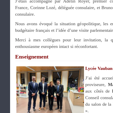
J’étais accompagné par Adelin Royer, premier co
France, Corinne Lozé, déléguée consulaire, et Bruno
consulaire.
Nous avons évoqué la situation géopolitique, les en
budgétaire français et l’idée d’une visite parlementai
Merci à mes collègues pour leur invitation, la q
enthousiasme européen intact si réconfortant.
Enseignement
Lycée Vauban
J’ai été accue
proviseure,
Ma
aux côtés de
Conseil consula
du salon de la
».