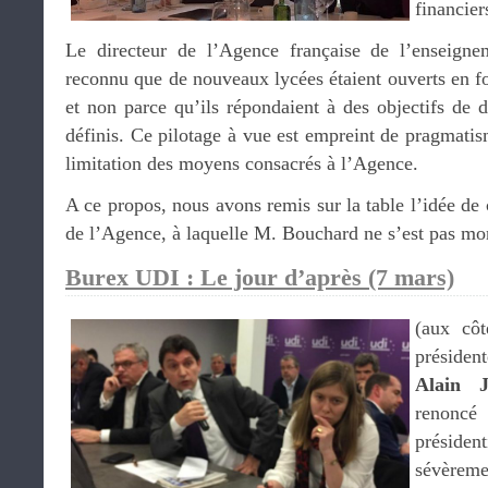
financier
Le directeur de l’Agence française de l’enseign
reconnu que de nouveaux lycées étaient ouverts en f
et non parce qu’ils répondaient à des objectifs de
définis. Ce pilotage à vue est empreint de pragmatis
limitation des moyens consacrés à l’Agence.
A ce propos, nous avons remis sur la table l’idée de 
de l’Agence, à laquelle M. Bouchard ne s’est pas mon
Burex UDI : Le jour d’après (7 mars)
(aux cô
préside
Alain 
renonc
présid
sévère