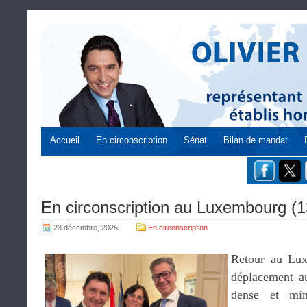
Accueil
En circonscription
Sénat
Bilan de mandat
En circonscription au Luxembourg (
23 décembre, 2025
En circonscription
Retour au Lu
déplacement a
dense et min