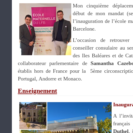
Mon cinquième déplacem
début de mon mandat (se
l’inauguration de l’école m
Barcelone.
L’occasion de retrouve
conseiller consulaire au s
des Iles Baléares et de Ca
collaborateur parlementaire de
Samantha Cazeb
établis hors de France pour la 5ème circonscripti
Portugal, Andorre et Monaco.
Enseignement
Inaugura
A l’invi
françai
Duthel
, 