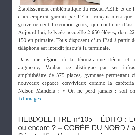
Établissement emblématique du réseau AEFE et de 
d’un emprunt garanti par l’État français ainsi que
gouvernement luxembourgeois, qui continue d’assur
Aujourd’hui, le lycée accueille 2 650 élèves, dont 22
150 en primaire. Tous disposent d’un iPad à partir de
téléphone est interdit jusqu’à la terminale.
Dans une région où la démographie fléchit et o
augmente, Vauban se distingue par ses infrast
amphithéâtre de 375 places, gymnase permettant ci
nouveaux espaces conviviaux comme la cafétéria 
Nelson Mandela : « On ne perd jamais : soit on
+d’images
HEBDOLETTRE n°105 – ÉDITO : EG
ou encore ? – CORÉE DU NORD / aud