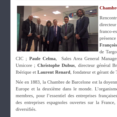
Chambre
Rencon
directeu
franco-
présenc
Françoi
de Targo
CIC ;
Paule Celma
, Sales Area General Manage
Umicore ;
Christophe Dubus
, directeur général B
Ibérique et
Laurent Renard
, fondateur et gérant d
Née en 1883, la Chambre de Barcelone est la doyenn
Europe et la deuxième dans le monde. L’organism
membres, pour l’essentiel des entreprises française
des entreprises espagnoles ouvertes sur la France, 
diversifiés.