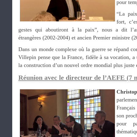
pour tem
“La paix
fort, c’
gestes qui aboutiront à la paix”, nous a dit l’a
étrangères (2002-2004) et ancien Premier ministre (
Dans un monde complexe où la guerre se répand c
Villepin pense que la France, fidèle à sa vocation, a 
la construction d’un nouvel ordre mondial plus juste 
Réunion avec le directeur de l’AEFE (7 
Christo
parleme
Français
son proch
pour p
thématiq