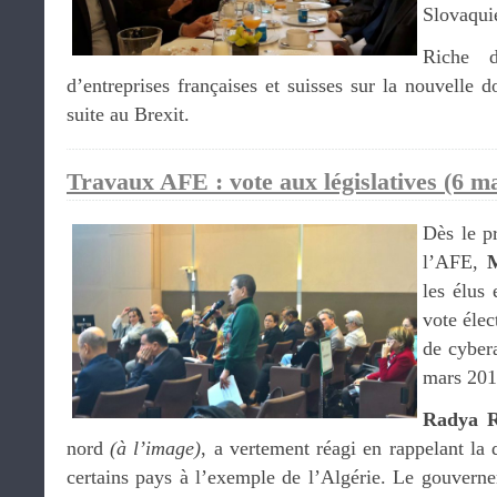
Slovaquie
Riche d
d’entreprises françaises et suisses sur la nouvelle
suite au Brexit.
Travaux AFE : vote aux législatives (6 m
Dès le p
l’AFE,
M
les élus
vote élec
de cyber
mars 201
Radya R
nord
(à l’image)
, a vertement réagi en rappelant la 
certains pays à l’exemple de l’Algérie. Le gouvern