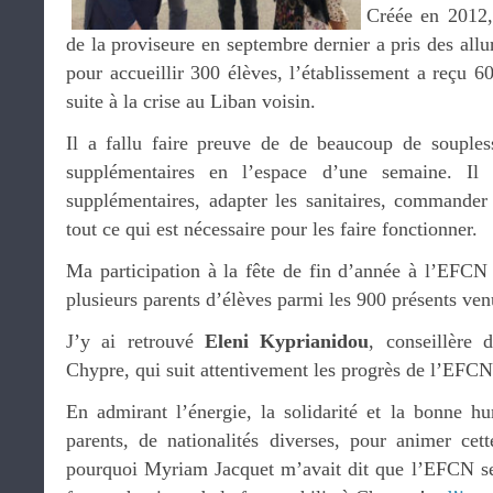
Créée en 2012, 
de la proviseure en septembre dernier a pris des all
pour accueillir 300 élèves, l’établissement a reçu 
suite à la crise au Liban voisin.
Il a fallu faire preuve de de beaucoup de souples
supplémentaires en l’espace d’une semaine. Il 
supplémentaires, adapter les sanitaires, commander
tout ce qui est nécessaire pour les faire fonctionner.
Ma participation à la fête de fin d’année à l’EFC
plusieurs parents d’élèves parmi les 900 présents ven
J’y ai retrouvé
Eleni Kyprianidou
, conseillère 
Chypre, qui suit attentivement les progrès de l’EFCN
En admirant l’énergie, la solidarité et la bonne h
parents, de nationalités diverses, pour animer cett
pourquoi Myriam Jacquet m’avait dit que l’EFCN se r