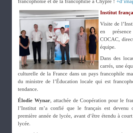
francophonie et de la francophilie à Chypre !
+d’ima
Institut franç
Visite de l’Ins
en présenc
COCAC, directe
équipe.
Dans des loca
carrés, une éq
culturelle de la France dans un pays francophile ma
du ministre de l’Éducation locale qui est francopho
tendance.
Élodie Wynar
, attachée de Coopération pour le fran
l’Institut m’a confié que le français est devenu 
première année de lycée, avant d’être étendu à court 
lycée.