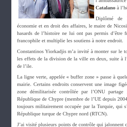
l’ambassadric
Catalano
à l’hô
Diplômé de l
économie et en droit des affaires, le maire de Nicosi
hasards de l’histoire ne lui ont pas permis d’être f
francophile et multiplie les soutiens à notre endroit.
Constantinos Yiorkadjis m’a invité à monter sur le to
les effets de la division de la ville en deux, suite à
de l’ile.
La ligne verte, appelée « buffer zone » passe à quel
mairie. Certains endroits conservent une image figé
zone démilitarisée contrôlée par l’ONU partage la
République de Chypre (membre de l’UE depuis 2004) e
toujours militairement occupée par la Turquie, qui 
République turque de Chypre nord (RTCN).
J’ai visité plusieurs points de contrôle qui jalonnent 