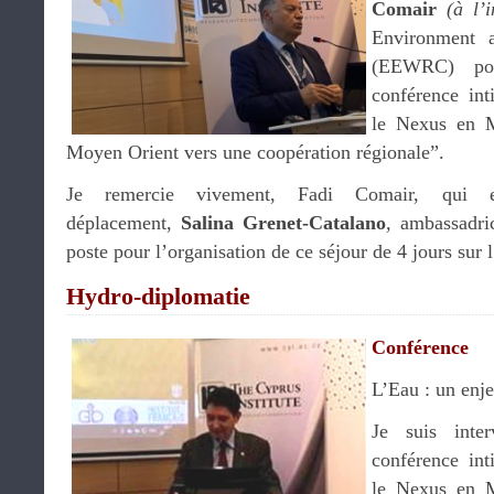
Comair
(à l’
Environment 
(EEWRC) pou
conférence int
le Nexus en M
Moyen Orient vers une coopération régionale”.
Je remercie vivement, Fadi Comair, qui e
déplacement,
Salina Grenet-Catalano
, ambassadri
poste pour l’organisation de ce séjour de 4 jours sur l
Hydro-diplomatie
Conférence
L’Eau : un enje
Je suis inte
conférence int
le Nexus en M