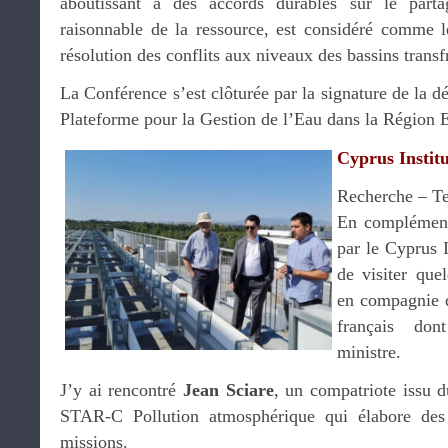
aboutissant à des accords durables sur le partage
raisonnable de la ressource, est considéré comme 
résolution des conflits aux niveaux des bassins transfr
La Conférence s’est clôturée par la signature de la d
Plateforme pour la Gestion de l’Eau dans la Régi
Cyprus Instit
Recherche – Te
En complément
par le Cyprus I
de visiter que
en compagnie
français do
ministre.
J’y ai rencontré
Jean Sciare
, un compatriote issu 
STAR-C Pollution atmosphérique qui élabore des
missions.