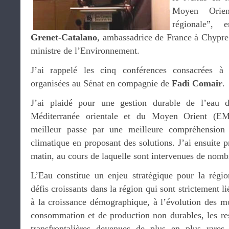
Moyen Orien
régionale”
Grenet-Catalano
, ambassadrice de France à Chypre
ministre de l’Environnement.
J’ai rappelé les cinq conférences consacrées à 
organisées au Sénat en compagnie de
Fadi Comair
.
J’ai plaidé pour une gestion durable de l’eau 
Méditerranée orientale et du Moyen Orient (EM
meilleur passe par une meilleure compréhensio
climatique en proposant des solutions. J’ai ensuite p
matin, au cours de laquelle sont intervenues de nomb
L’Eau constitue un enjeu stratégique pour la ré
défis croissants dans la région qui sont strictement 
à la croissance démographique, à l’évolution des 
consommation et de production non durables, les res
transfrontalières devenues de plus en plus rares 