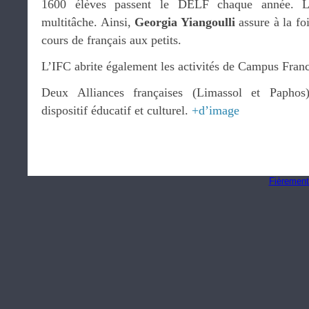
1600 élèves passent le DELF chaque année. L’
multitâche. Ainsi,
Georgia Yiangoulli
assure à la foi
cours de français aux petits.
L’IFC abrite également les activités de Campus Fran
Deux Alliances françaises (Limassol et Paphos
dispositif éducatif et culturel.
+d’image
Fièrement