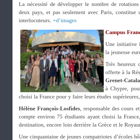
La nécessité de développer le nombre de rotations 
deux pays, et pas seulement avec Paris, constitue 
interlocuteurs.
+d’images
Campus Fran
Une initiative 
la jeunesse eu
Très heureux d
offerte à la R
Grenet-Catal
à Chypre, pour
choisi la France pour y faire leurs études supérieures,
Hélène François-Losfides
, responsable des cours e
compte environ 75 étudiants ayant choisi la Franc
destination, encore loin derrière la Grèce et le Roya
Une cinquantaine de jeunes compatriotes d’écoles hôte