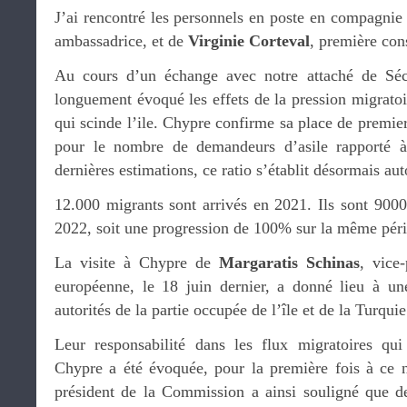
J’ai rencontré les personnels en poste en compagni
ambassadrice, et de
Virginie Corteval
, première cons
Au cours d’un échange avec notre attaché de Sécu
longuement évoqué les effets de la pression migratoir
qui scinde l’ile. Chypre confirme sa place de premi
pour le nombre de demandeurs d’asile rapporté à
dernières estimations, ce ratio s’établit désormais au
12.000 migrants sont arrivés en 2021. Ils sont 9000
2022, soit une progression de 100% sur la même pér
La visite à Chypre de
Margaratis Schinas
, vice
européenne, le 18 juin dernier, a donné lieu à un
autorités de la partie occupée de l’île et de la Turquie
Leur responsabilité dans les flux migratoires qui
Chypre a été évoquée, pour la première fois à ce n
président de la Commission a ainsi souligné que des