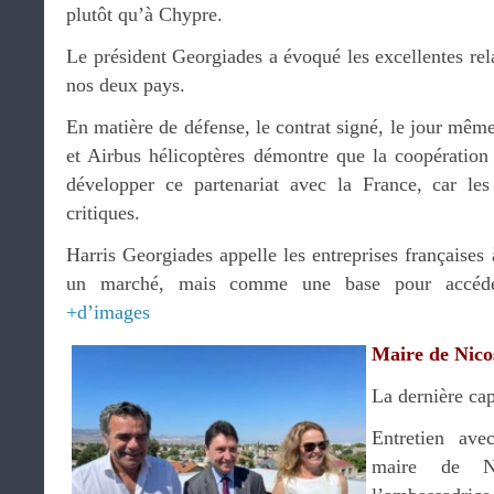
plutôt qu’à Chypre.
Le président Georgiades a évoqué les excellentes rela
nos deux pays.
En matière de défense, le contrat signé, le jour même
et Airbus hélicoptères démontre que la coopération
développer ce partenariat avec la France, car les 
critiques.
Harris Georgiades appelle les entreprises française
un marché, mais comme une base pour accéde
+d’images
Maire de Nico
La dernière ca
Entretien av
maire de N