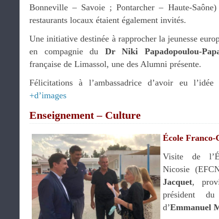
Bonneville – Savoie ; Pontarcher – Haute-Saône) 
restaurants locaux étaient également invités.
Une initiative destinée à rapprocher la jeunesse euro
en compagnie du
Dr Niki Papadopoulou-Pap
française de Limassol, une des Alumni présente.
Félicitations à l’ambassadrice d’avoir eu l’idée 
+d’images
Enseignement – Culture
École Franco-C
Visite de l’É
Nicosie (EFC
Jacquet
, prov
président d
d’
Emmanuel M