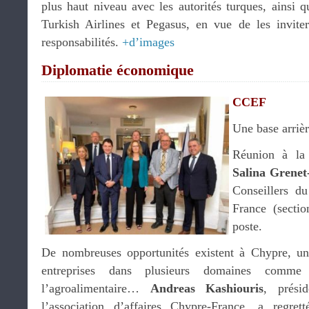
plus haut niveau avec les autorités turques, ainsi q
Turkish Airlines et Pegasus, en vue de les invite
responsabilités.
+d’images
Diplomatie économique
CCEF
Une base arriè
Réunion à la
Salina Grenet
Conseillers d
France (secti
poste.
De nombreuses opportunités existent à Chypre, un
entreprises dans plusieurs domaines comme 
l’agroalimentaire…
Andreas Kashiouris
, prés
l’association d’affaires Chypre-France, a regret