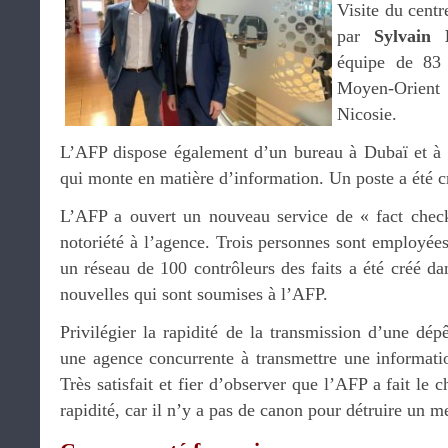
Visite du centr
par
Sylvain 
équipe de 83 
Moyen-Orien
Nicosie.
L’AFP dispose également d’un bureau à Dubaï et à T
qui monte en matière d’information. Un poste a été c
L’AFP a ouvert un nouveau service de « fact check
notoriété à l’agence. Trois personnes sont employée
un réseau de 100 contrôleurs des faits a été créé d
nouvelles qui sont soumises à l’AFP.
Privilégier la rapidité de la transmission d’une dé
une agence concurrente à transmettre une informatio
Très satisfait et fier d’observer que l’AFP a fait le c
rapidité, car il n’y a pas de canon pour détruire un 