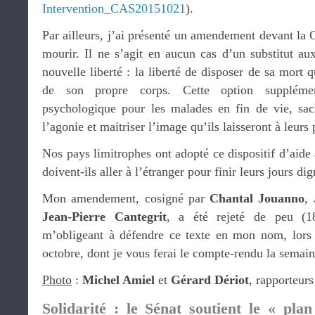
Intervention_CAS20151021
).
Par ailleurs, j’ai présenté un amendement devant la C
mourir. Il ne s’agit en aucun cas d’un substitut aux
nouvelle liberté : la liberté de disposer de sa mort 
de son propre corps. Cette option supplémen
psychologique pour les malades en fin de vie, sach
l’agonie et maitriser l’image qu’ils laisseront à leurs
Nos pays limitrophes ont adopté ce dispositif d’aide 
doivent-ils aller à l’étranger pour finir leurs jours d
Mon amendement, cosigné par
Chantal Jouanno
,
Jean-Pierre Cantegrit
, a été rejeté de peu (1
m’obligeant à défendre ce texte en mon nom, lors 
octobre, dont je vous ferai le compte-rendu la semai
Photo
:
Michel Amiel
et
Gérard Dériot
, rapporteurs
Solidarité : le Sénat soutient le « plan