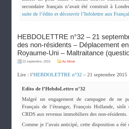
secondaire français n’avait été construit à Lon
suite de l’édito et découvrir l’Infolettre aux Fra
HEBDOLETTRE n°32 – 21 septembre 
des non-résidents – Déplacement en 
Royaume-Uni – Maltraitance (questio
22 septembre, 2015
Au Sénat
Lire : l’
HEBDOLETTRE n°32
– 21 septembre 2015
Edito de l’HebdoLettre n°32
Malgré un engagement de campagne de ne pa
Français de l’étranger, François Hollande, sitôt
CRDS aux revenus immobiliers des non-résidents.
Comme je l’avais anticipé, cette disposition a ét