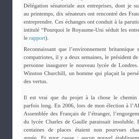
Délégation sénatoriale aux entreprises, dont je su
au printemps, dix sénateurs ont rencontré des Fra
entreprendre. Ces échanges ont conduit à la parut
intitulé “Pourquoi le Royaume-Uni séduit les entre
le
rapport
).
Reconnaissant que l’environnement britannique 
compatriotes, il y a deux semaines, le président d
personne inaugurer le nouveau lycée de Londres.
Winston Churchill, un homme qui plaçait la persé
des vertus.
Il est vrai que du projet à la chose le chemin 
parfois long. En 2006, lors de mon élection à l’A
Assemblée des Français de l’étranger, l’engorgem
du lycée Charles de Gaulle paraissait insoluble. 
centaines de places étaient non pourvues cha
année. Et pour cause : aucun nouvel établissem