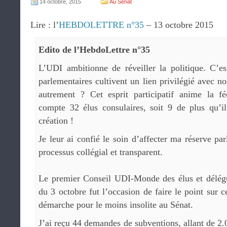
14 octobre, 2015
Au Sénat
Lire : l’
HEBDOLETTRE n°35
– 13 octobre 2015
Edito de l’HebdoLettre n°35
L’UDI ambitionne de réveiller la politique. C’e
parlementaires cultivent un lien privilégié avec nos
autrement ? Cet esprit participatif anime la 
compte 32 élus consulaires, soit 9 de plus qu’i
création !
Je leur ai confié le soin d’affecter ma réserve pa
processus collégial et transparent.
Le premier Conseil UDI-Monde des élus et délég
du 3 octobre fut l’occasion de faire le point sur c
démarche pour le moins insolite au Sénat.
J’ai reçu 44 demandes de subventions, allant de 2.