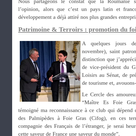
Nous partageons le constat que la Roumanie so
l’opinion, alors que c’est un pays latin et franc
développement a déjà attiré nos plus grandes entrepri
Patrimoine & Terroirs : promotion du foie
A quelques jours de
novembre), saint patron
distinction que j’appréci
de vice-président du 
Loisirs au Sénat, de pr
de tourisme et, avouons-
Le Cercle des amoureux
“Maître Es Foie Gras
témoigné ma reconnaissance à ce club qui dépend d
des Palmipèdes à Foie Gras (Cifog), en ces te
compagnie des Français de l’étranger, je serai heur
cette saveur de France une saveur du monde”.