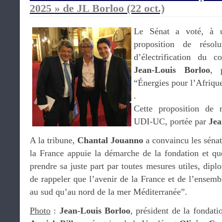
2025 » de JL Borloo (22 oct.)
Le Sénat a voté, à u
proposition de résol
d’électrification du co
Jean-Louis Borloo
, 
“Énergies pour l’Afrique
.
Cette proposition de r
UDI-UC, portée par
Jea
A la tribune,
Chantal Jouanno
a convaincu les sénat
la France appuie la démarche de la fondation et q
prendre sa juste part par toutes mesures utiles, dipl
de rappeler que l’avenir de la France et de l’ensemb
au sud qu’au nord de la mer Méditerranée”.
Photo
:
Jean-Louis Borloo
, président de la fondati