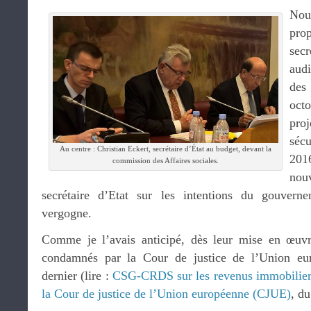
Nou
pr
sec
aud
des
octo
pro
séc
Au centre : Christian Eckert, secrétaire d’État au budget, devant la
201
commission des Affaires sociales.
nou
secrétaire d’Etat sur les intentions du gouvern
vergogne.
Comme je l’avais anticipé, dès leur mise en œuvr
condamnés par la Cour de justice de l’Union eu
dernier (lire :
CSG-CRDS sur les revenus immobilier
la Cour de justice de l’Union européenne (CJUE)
, du