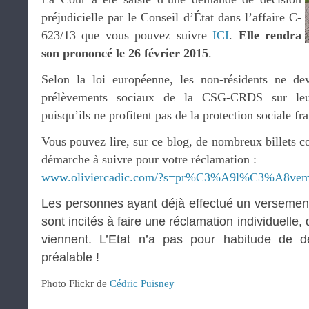
préjudicielle par le Conseil d’État dans l’affaire C-
623/13 que vous pouvez suivre
ICI
.
Elle rendra
son prononcé le 26 février 2015
.
Selon la loi européenne, les non-résidents ne de
prélèvements sociaux de la CSG-CRDS sur leu
puisqu’ils ne profitent pas de la protection sociale fr
Vous pouvez lire, sur ce blog, de nombreux billets co
démarche à suivre pour votre réclamation :
www.oliviercadic.com/?s=pr%C3%A9l%C3%A8veme
Les personnes ayant déjà effectué un versemen
sont incités à faire une réclamation individuelle,
viennent. L’Etat n’a pas pour habitude de d
préalable !
Photo Flickr de
Cédric Puisney