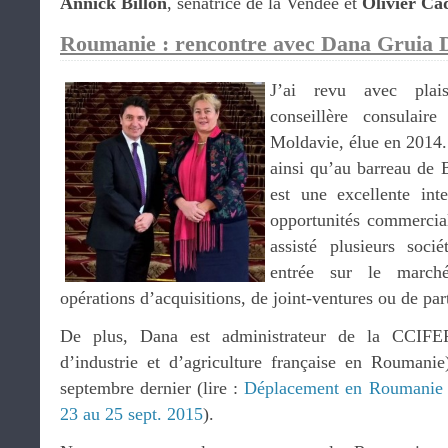
Annick Billon
, sénatrice de la Vendée et
Olivier Ca
Roumanie : rencontre avec Dana Gruia Du
J’ai revu avec pla
conseillère consulai
Moldavie, élue en 2014.
ainsi qu’au barreau de 
est une excellente int
opportunités commercia
assisté plusieurs soci
entrée sur le march
opérations d’acquisitions, de joint-ventures ou de par
De plus, Dana est administrateur de la CCIF
d’industrie et d’agriculture française en Roumanie)
septembre dernier (lire :
Déplacement en Roumanie 
23 au 25 sept. 2015
).