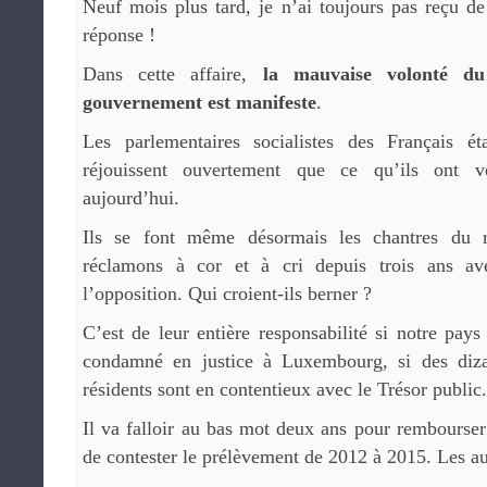
Neuf mois plus tard, je n’ai toujours pas reçu de
réponse !
Dans cette affaire,
la mauvaise volonté du
gouvernement est manifeste
.
Les parlementaires socialistes des Français é
réjouissent ouvertement que ce qu’ils ont 
aujourd’hui.
Ils se font même désormais les chantres du
réclamons à cor et à cri depuis trois ans av
l’opposition. Qui croient-ils berner ?
C’est de leur entière responsabilité si notre pays
condamné en justice à Luxembourg, si des diza
résidents sont en contentieux avec le Trésor public.
Il va falloir au bas mot deux ans pour rembourser
de contester le prélèvement de 2012 à 2015. Les aut