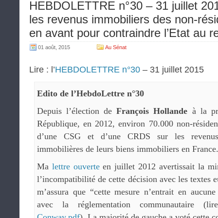
HEBDOLETTRE n°30 – 31 juillet 2
les revenus immobiliers des non-rés
en avant pour contraindre l’Etat au
01 août, 2015
Au Sénat
Lire : l’
HEBDOLETTRE n°30
– 31 juillet 2015
Edito de l’HebdoLettre n°30
Depuis l’élection de
François Hollande
à la pr
République, en 2012, environ 70.000 non-résiden
d’une CSG et d’une CRDS sur les revenus l
immobilières de leurs biens immobiliers en France
Ma
lettre ouverte
en juillet 2012 avertissait la m
l’incompatibilité de cette décision avec les textes 
m’assura que “cette mesure n’entrait en aucune
avec la réglementation communautaire (l
Conway.pdf
). La majorité de gauche a voté cette co