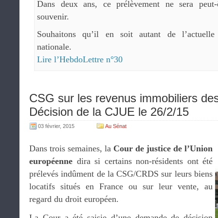
Dans deux ans, ce prélèvement ne sera peut-
souvenir.
Souhaitons qu’il en soit autant de l’actuell
nationale.
Lire l’HebdoLettre n°30
CSG sur les revenus immobiliers des
Décision de la CJUE le 26/2/15
03 février, 2015
Au Sénat
Dans trois semaines, la
Cour de justice de l’Union
européenne
dira si certains non-résidents ont été
prélevés indûment de la CSG/CRDS sur leurs biens
locatifs situés en France ou sur leur vente, au
regard du droit européen.
La Cour a été saisie d’une demande de décision