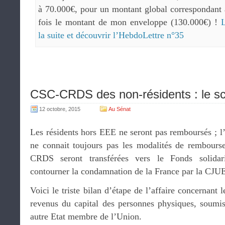
à 70.000€, pour un montant global correspondant 
fois le montant de mon enveloppe (130.000€) !
L
la suite et découvrir l’HebdoLettre n°35
CSC-CRDS des non-résidents : le sc
12 octobre, 2015
Au Sénat
Les résidents hors EEE ne seront pas remboursés ; l’
ne connait toujours pas les modalités de rembours
CRDS seront transférées vers le Fonds solidari
contourner la condamnation de la France par la CJU
Voici le triste bilan d’étape de l’affaire concernant l
revenus du capital des personnes physiques, soumise
autre Etat membre de l’Union.