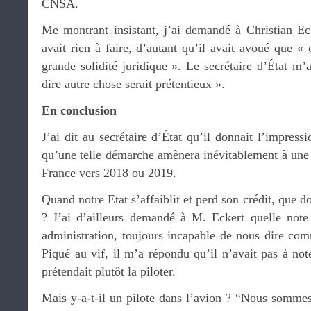
CNSA.
Me montrant insistant, j’ai demandé à Christian Eck
avait rien à faire, d’autant qu’il avait avoué que «
grande solidité juridique ». Le secrétaire d’État m
dire autre chose serait prétentieux ».
En conclusion
J’ai dit au secrétaire d’État qu’il donnait l’impressi
qu’une telle démarche amènera inévitablement à une
France vers 2018 ou 2019.
Quand notre Etat s’affaiblit et perd son crédit, que d
? J’ai d’ailleurs demandé à M. Eckert quelle note s
administration, toujours incapable de nous dire com
Piqué au vif, il m’a répondu qu’il n’avait pas à note
prétendait plutôt la piloter.
Mais y-a-t-il un pilote dans l’avion ? “Nous sommes 