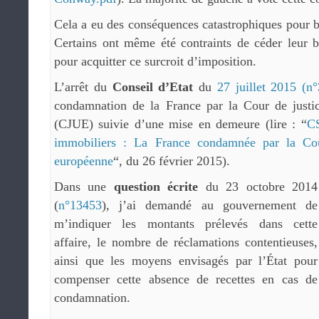
Cela a eu des conséquences catastrophiques pour 
Certains ont même été contraints de céder leur 
pour acquitter ce surcroit d’imposition.
L’arrêt du
Conseil d’Etat
du
27 juillet 2015 (n
condamnation de la France par la Cour de justi
(CJUE) suivie d’une mise en demeure (lire : “
C
immobiliers : La France condamnée par la Cou
européenne
“, du 26 février 2015).
Dans une
question écrite
du 23 octobre 2014
(
n°13453
), j’ai demandé au gouvernement de
m’indiquer les montants prélevés dans cette
affaire, le nombre de réclamations contentieuses,
ainsi que les moyens envisagés par l’État pour
compenser cette absence de recettes en cas de
condamnation.