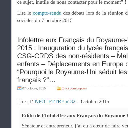
ce sujet, inutile de nous contacter pour le moment” !
Lire le
compte-rendu
des débats lors de la réunion 
sociales du 7 octobre 2015
Infolettre aux Français du Royaume-
2015 : Inauguration du lycée françai
CSG-CRDS des non-résidents – Malt
enfants – Déplacements en Europe d
“Pourquoi le Royaume-Uni séduit les
français ?”…
07 octobre, 2015
En circonscription
Lire : l’
INFOLETTRE n°32
– Octobre 2015
Edito de l’Infolettre aux Français du Royaume-
Sénateur et entrepreneur, j’ai eu à cœur de faire ve