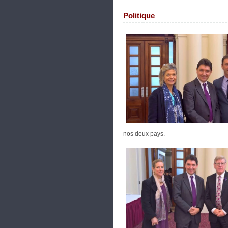
Politique
nos deux pays.