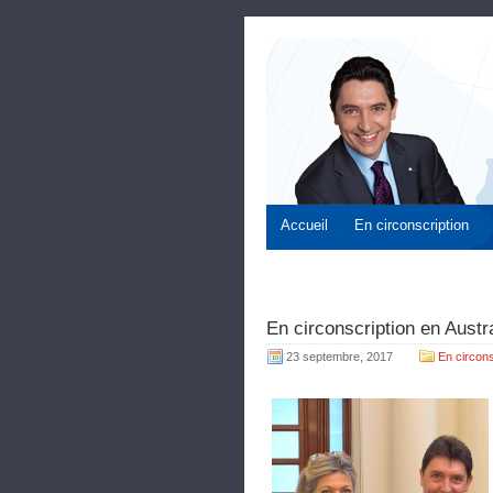
Accueil
En circonscription
En circonscription en Austr
23 septembre, 2017
En circons