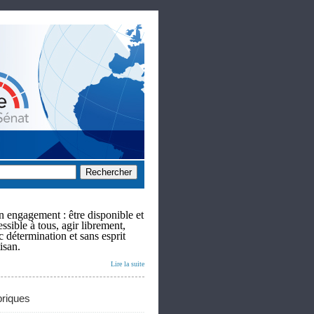
 engagement : être disponible et
ssible à tous, agir librement,
c détermination et sans esprit
isan.
Lire la suite
riques