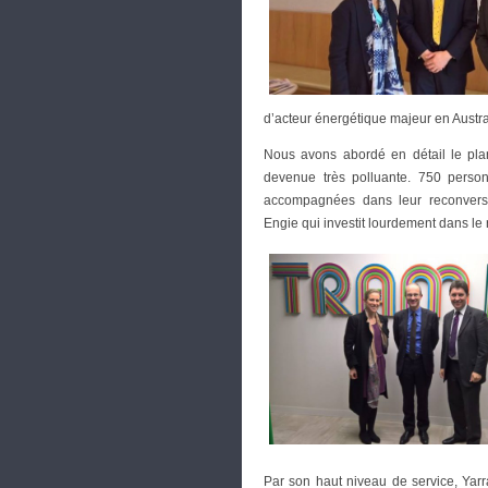
d’acteur énergétique majeur en Austra
Nous avons abordé en détail le pla
devenue très polluante. 750 personn
accompagnées dans leur reconversi
Engie qui investit lourdement dans le
Par son haut niveau de service, Yarr