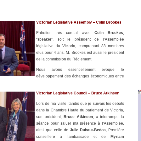
Victorian Legislative Assembly –
Colin Brookes
Entretien très cordial avec
Colin Brookes
,
“speaker”, soit le président de l’Assemblée
législative du Victoria, comprenant 88 membres
élus pour 4 ans. M. Brookes est aussi le président
de la commission du Règlement.
Nous avons essentiellement évoqué le
développement des échanges économiques entre
Victorian Legislative Council – Bruce Atkinson
Lors de ma visite, tandis que je suivais les débats
dans la Chambre Haute du parlement de Victoria,
son président,
Bruce Atkinson
, a interrompu la
séance pour saluer ma présence à l’Assemblée,
ainsi que celle de
Julie Duhaut-Bedos
, Première
conseillère à l’ambassade et de
Myriam