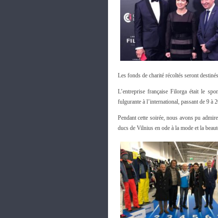
Les fonds de charité récoltés seront destiné
L’entreprise française Filorga était le s
fulgurante à l’international, passant de 9 
Pendant cette soirée, nous avons pu admire
ducs de Vilnius en ode à la mode et la beau