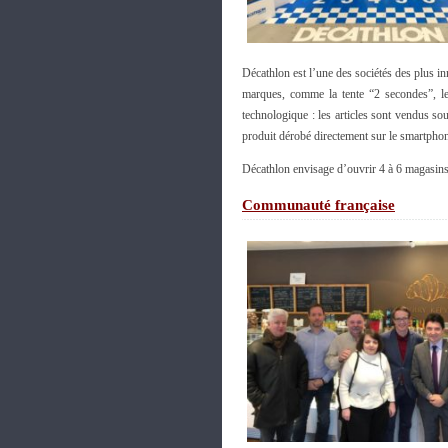
Décathlon est l’une des sociétés des plus 
marques, comme la tente “2 secondes”, le
technologique : les articles sont vendus so
produit dérobé directement sur le smartpho
Décathlon envisage d’ouvrir 4 à 6 magasins
Communauté française