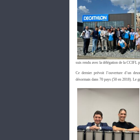
suis rendu avec la délégation de la CCIFL 
Ce dernier prévoit l’ouverture d’un deu
désormais dans 70 pays (50 en 2018). Le g