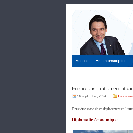
Accueil
En circonscription
En circonscription en Litua
16 septembre, 2024
En circons
Deuxième étape de ce déplacement en Lituanie
Diplomatie économique