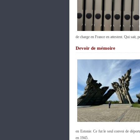
de charge en France en attestent. Qui sait,
Devoir de mémoire
en Estonie. Ce fut le seul convoi de déport
en 1945.