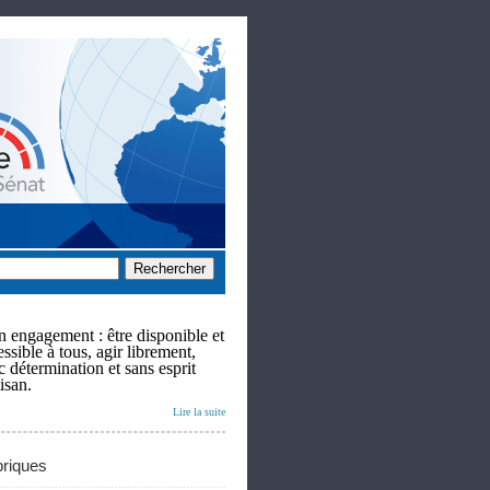
 engagement : être disponible et
ssible à tous, agir librement,
c détermination et sans esprit
isan.
Lire la suite
riques