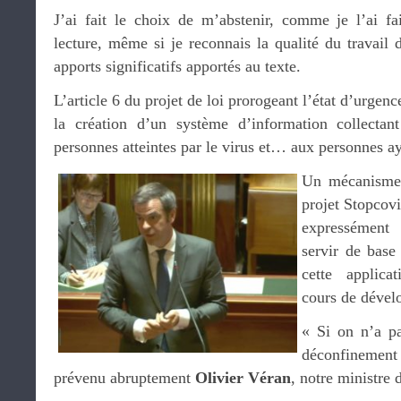
J’ai fait le choix de m’abstenir, comme je l’ai fa
lecture, même si je reconnais la qualité du travail 
apports significatifs apportés au texte.
L’article 6 du projet de loi prorogeant l’état d’urgen
la création d’un système d’information collectan
personnes atteintes par le virus et… aux personnes ay
Un mécanisme 
projet Stopcovi
expressément 
servir de base
cette applica
cours de dével
« Si on n’a pa
déconfinemen
prévenu abruptement
Olivier Véran
, notre ministre 