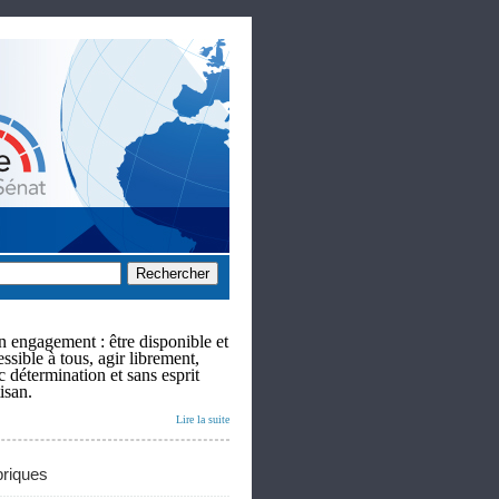
 engagement : être disponible et
ssible à tous, agir librement,
c détermination et sans esprit
isan.
Lire la suite
riques