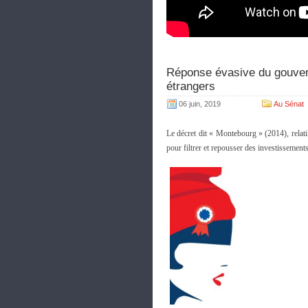
Réponse évasive du gouver
étrangers
06 juin, 2019
Au Sénat
Le décret dit « Montebourg » (2014), relati
pour filtrer et repousser des investissement