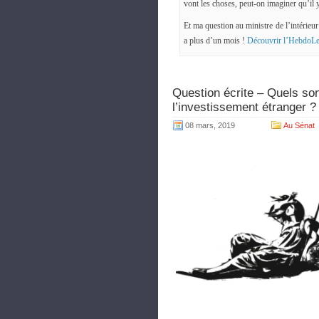
vont les choses, peut-on imaginer qu’il 
Et ma question au ministre de l’intérieur 
a plus d’un mois !
Découvrir l’HebdoLe
Question écrite – Quels sont
l’investissement étranger ?
08 mars, 2019
Au Sénat