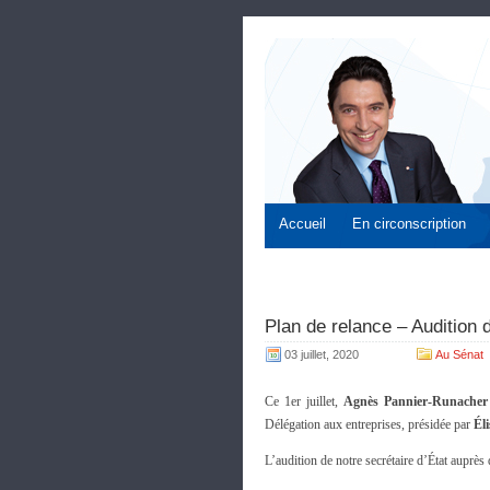
Accueil
En circonscription
Plan de relance – Audition
03 juillet, 2020
Au Sénat
Ce 1er juillet,
Agnès Pannier-Runacher
Délégation aux entreprises, présidée par
Él
L’audition de notre secrétaire d’État auprè