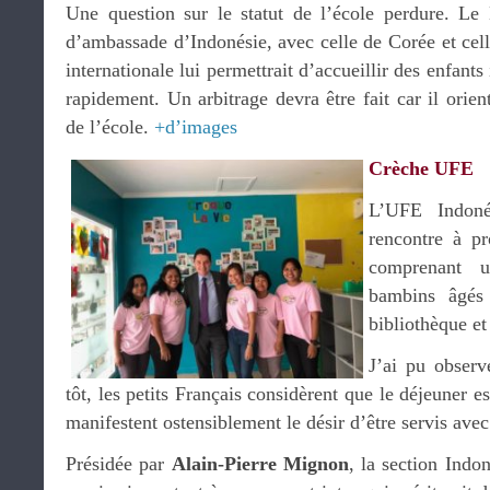
Une question sur le statut de l’école perdure. Le 
d’ambassade d’Indonésie, avec celle de Corée et cell
internationale lui permettrait d’accueillir des enfants
rapidement. Un arbitrage devra être fait car il orien
de l’école.
+d’images
Crèche UFE
L’UFE Indoné
rencontre à p
comprenant u
bambins âgés
bibliothèque et
J’ai pu observ
tôt, les petits Français considèrent que le déjeuner e
manifestent ostensiblement le désir d’être servis avec 
Présidée par
Alain-Pierre Mignon
, la section Indo