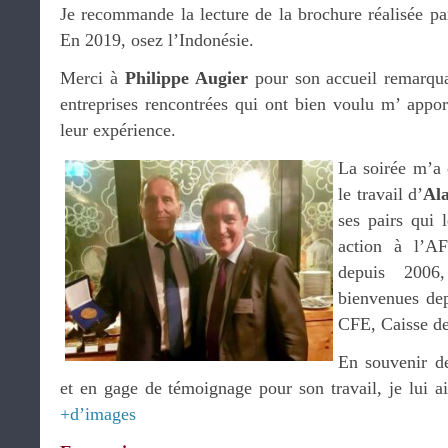
Je recommande la lecture de la brochure réalisée par
En 2019, osez l’Indonésie.
Merci à
Philippe Augier
pour son accueil remarqua
entreprises rencontrées qui ont bien voulu m’ apport
leur expérience.
La soirée m’a o
le travail d’
Al
ses pairs qui 
action à l’A
depuis 2006,
bienvenues dep
CFE, Caisse des
En souvenir de
et en gage de témoignage pour son travail, je lui a
+d’images