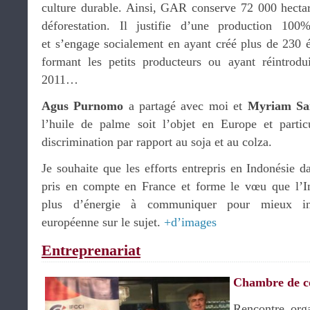
culture durable. Ainsi, GAR conserve 72 000 hectare
déforestation. Il justifie d’une production 100
et s’engage socialement en ayant créé plus de 230 é
formant les petits producteurs ou ayant réintrodu
2011…
Agus Purnomo
a partagé avec moi et
Myriam Sai
l’huile de palme soit l’objet en Europe et parti
discrimination par rapport au soja et au colza.
Je souhaite que les efforts entrepris en Indonésie 
pris en compte en France et forme le vœu que l’I
plus d’énergie à communiquer pour mieux inf
européenne sur le sujet.
+d’images
Entreprenariat
Chambre de 
Rencontre org