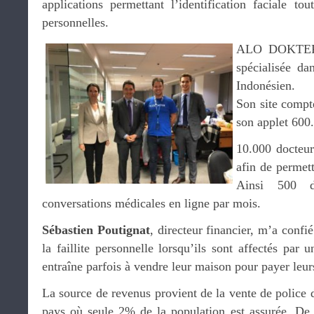
applications permettant l’identification faciale to
personnelles.
ALO DOKTER e
spécialisée da
Indonésien.
Son site compte
son applet 600
10.000 docteurs
afin de permett
Ainsi 500 do
conversations médicales en ligne par mois.
Sébastien Poutignat
, directeur financier, m’a confi
la faillite personnelle lorsqu’ils sont affectés par 
entraîne parfois à vendre leur maison pour payer leur
La source de revenus provient de la vente de police
pays où seule 2% de la population est assurée. De 