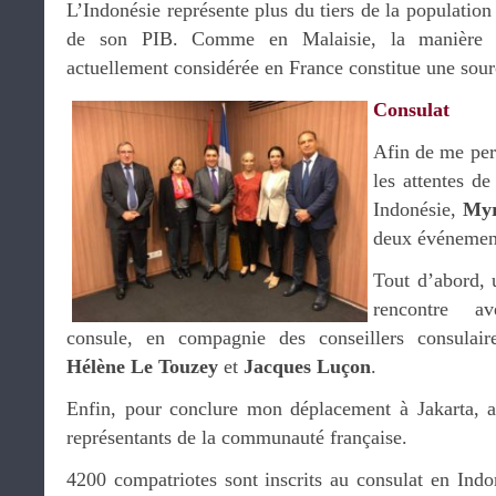
L’Indonésie représente plus du tiers de la populati
de son PIB. Comme en Malaisie, la manière d
actuellement considérée en France constitue une sour
Consulat
Afin de me per
les attentes d
Indonésie,
Myr
deux événemen
Tout d’abord, 
rencontre 
consule, en compagnie des conseillers consulai
Hélène Le Touzey
et
Jacques Luçon
.
Enfin, pour conclure mon déplacement à Jakarta, a
représentants de la communauté française.
4200 compatriotes sont inscrits au consulat en Ind