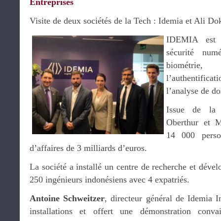
Entreprises
Visite de deux sociétés de la Tech : Idemia et Ali Do
IDEMIA est u
sécurité numé
biométrie,
l’authentifica
l’analyse de do
Issue de la 
Oberthur et M
14 000 person
d’affaires de 3 milliards d’euros.
La société a installé un centre de recherche et dével
250 ingénieurs indonésiens avec 4 expatriés.
Antoine Schweitzer
, directeur général de Idemia In
installations et offert une démonstration conva