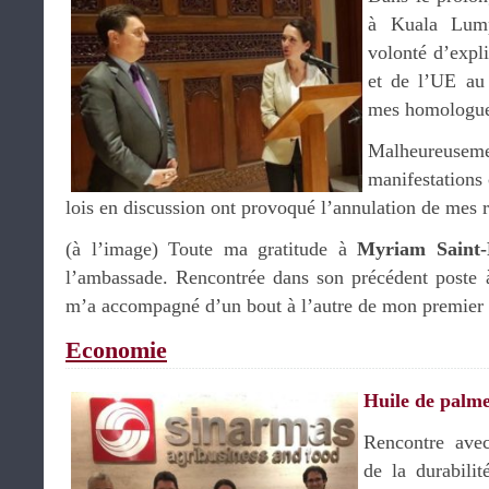
à Kuala Lump
volonté d’expli
et de l’UE au 
mes homologue
Malheureuseme
manifestations 
lois en discussion ont provoqué l’annulation de mes
(à l’image) Toute ma gratitude à
Myriam Saint-
l’ambassade. Rencontrée dans son précédent poste à 
m’a accompagné d’un bout à l’autre de mon premier 
Economie
Huile de palm
Rencontre av
de la durabili