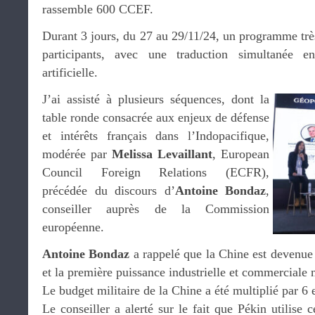
rassemble 600 CCEF.
Durant 3 jours, du 27 au 29/11/24, un programme trè
participants, avec une traduction simultanée en
artificielle.
J’ai assisté à plusieurs séquences, dont la
table ronde consacrée aux enjeux de défense
et intérêts français dans l’Indopacifique,
modérée par
Melissa Levaillant
, European
Council Foreign Relations (ECFR),
précédée du discours d’
Antoine Bondaz
,
conseiller auprès de la Commission
européenne.
Antoine Bondaz
a rappelé que la Chine est devenu
et la première puissance industrielle et commerciale
Le budget militaire de la Chine a été multiplié par 6 
Le conseiller a alerté sur le fait que Pékin utilise 