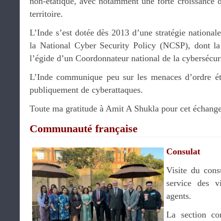
non-étatique, avec notamment une forte croissance d
territoire.
L’Inde s’est dotée dès 2013 d’une stratégie nationale
la National Cyber Security Policy (NCSP), dont la
l’égide d’un Coordonnateur national de la cybersécur
L’Inde communique peu sur les menaces d’ordre éta
publiquement de cyberattaques.
Toute ma gratitude à Amit A Shukla pour cet échange
Communauté française
Consulat
Visite du cons
service des v
agents.
La section co