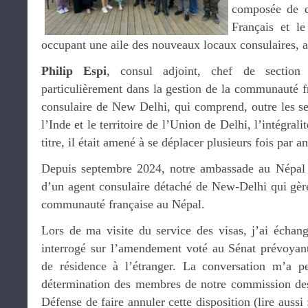
composée de de
Français et le
occupant une aile des nouveaux locaux consulaires, 
Philip Espi
, consul adjoint, chef de section c
particulièrement dans la gestion de la communauté fr
consulaire de New Delhi, qui comprend, outre les se
l’Inde et le territoire de l’Union de Delhi, l’intégrali
titre, il était amené à se déplacer plusieurs fois par
Depuis septembre 2024, notre ambassade au Népal a
d’un agent consulaire détaché de New-Delhi qui gère
communauté française au Népal.
Lors de ma visite du service des visas, j’ai échan
interrogé sur l’amendement voté au Sénat prévoyant 
de résidence à l’étranger. La conversation m’a pe
détermination des membres de notre commission des 
Défense de faire annuler cette disposition (lire aussi