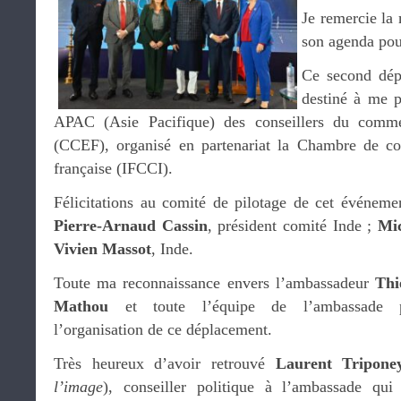
Je remercie la 
son agenda pou
Ce second dép
destiné à me p
APAC (Asie Pacifique) des conseillers du comme
(CCEF), organisé en partenariat la Chambre de co
française (IFCCI).
Félicitations au comité de pilotage de cet événemen
Pierre-Arnaud Cassin
, président comité Inde ;
Mic
Vivien Massot
, Inde.
Toute ma reconnaissance envers l’ambassadeur
Thi
Mathou
et toute l’équipe de l’ambassade 
l’organisation de ce déplacement.
Très heureux d’avoir retrouvé
Laurent Tripone
l’image
), conseiller politique à l’ambassade qui