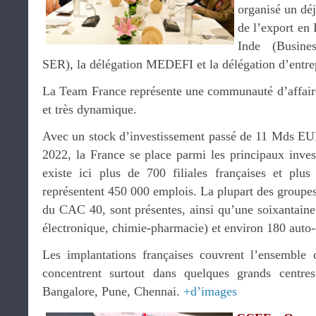
organisé un dé
de l’export en
Inde (Busine
SER), la délégation MEDEFI et la délégation d’entre
La Team France représente une communauté d’affair
et très dynamique.
Avec un stock d’investissement passé de 11 Mds 
2022, la France se place parmi les principaux invest
existe ici plus de 700 filiales françaises et plu
représentent 450 000 emplois. La plupart des groupes 
du CAC 40, sont présentes, ainsi qu’une soixantai
électronique, chimie-pharmacie) et environ 180 auto-
Les implantations françaises couvrent l’ensemble d
concentrent surtout dans quelques grands centre
Bangalore, Pune, Chennai.
+d’images