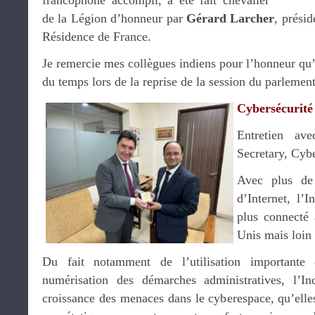
francophone accompli, a été fait chevalier
de la Légion d’honneur par
Gérard Larcher
, présid
Résidence de France.
Je remercie mes collègues indiens pour l’honneur qu’
du temps lors de la reprise de la session du parlemen
Cybersécurité
Entretien a
Secretary, Cyb
Avec plus de 
d’Internet, l’
plus connecté 
Unis mais loin 
Du fait notamment de l’utilisation importante
numérisation des démarches administratives, l’I
croissance des menaces dans le cyberespace, qu’elles