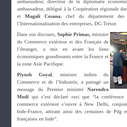
ambassadeur, directeur de la diplomatie économ
ambassadeur, délégué à la Coopération régionale dan
et
Magali Cesana
, chef du département des A
l’Internationalisation des entreprises, DG Trésor.
Dans son discours,
Sophie Primas,
ministre
du Commerce extérieur et des Français de
l’étranger, a mis en avant les liens
économiques grandissants entre la France et
la zone Asie Pacifique.
Piyush Goyal
, ministre indien du
Commerce et de l’Industrie, a partagé un
message du Premier ministre
Narendra
Modi
qui s’est déclaré ravi que “la conférence 
commerce extérieur s’ouvre à New Delhi, conjo
Inde-France, attirant ainsi des centaines de Pdg et
françaises en Inde”.