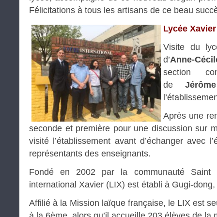
Félicitations à tous les artisans de ce beau succ
Lycée Xavier
Visite du ly
d’
Anne-Cécil
section co
de
Jérôm
l’établissemen
Après une ren
seconde et première pour une discussion sur mo
visité l’établissement avant d’échanger avec l’
représentants des enseignants.
Fondé en 2002 par la communauté Saint Fr
international Xavier (LIX) est établi à Gugi-dong
Affilié à la Mission laïque française, le LIX es
à la 6ème, alors qu’il accueille 203 élèves de la 