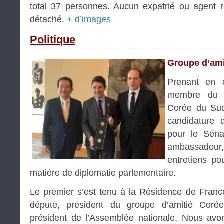
total 37 personnes. Aucun expatrié ou agent r
détaché.
+ d’images
Politique
Groupe d’ami
Prenant en 
membre du g
Corée du Sud
candidature 
pour le Sén
ambassadeu
entretiens po
matière de diplomatie parlementaire.
Le premier s’est tenu à la Résidence de Fran
député, président du groupe d’amitié Coré
président de l’Assemblée nationale. Nous avo