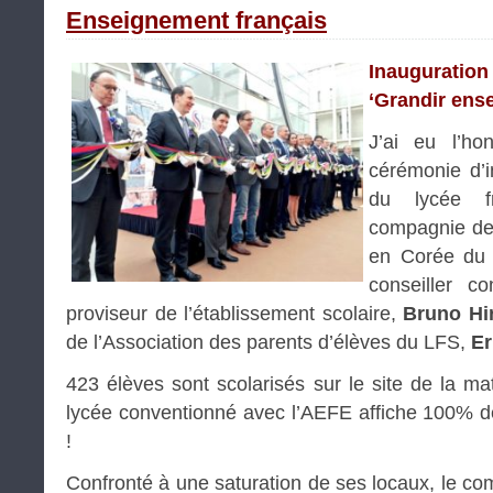
Enseignement français
Inauguratio
‘Grandir ens
J’ai eu l’ho
cérémonie d’i
du lycée f
compagnie de
en Corée du
conseiller co
proviseur de l’établissement scolaire,
Bruno Hi
de l’Association des parents d’élèves du LFS,
Er
423 élèves sont scolarisés sur le site de la ma
lycée conventionné avec l’AEFE affiche 100% d
!
Confronté à une saturation de ses locaux, le co