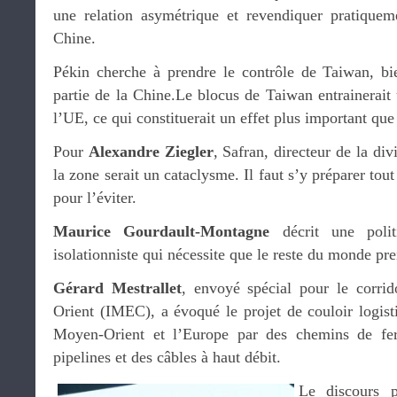
une relation asymétrique et revendiquer pratiquem
Chine.
Pékin cherche à prendre le contrôle de Taiwan, bien
partie de la Chine.Le blocus de Taiwan entrainerai
l’UE, ce qui constituerait un effet plus important que
Pour
Alexandre Ziegler
, Safran, directeur de la div
la zone serait un cataclysme. Il faut s’y préparer tout
pour l’éviter.
Maurice Gourdault-Montagne
décrit une polit
isolationniste qui nécessite que le reste du monde pre
Gérard Mestrallet
, envoyé spécial pour le corr
Orient (IMEC), a évoqué le projet de couloir logistiq
Moyen-Orient et l’Europe par des chemins de fer
pipelines et des câbles à haut débit.
Le discours p