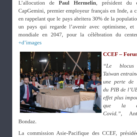
L’allocution de
Paul Hermelin
, président du c
CapGemini, premier employeur français en Inde, a co
en rappelant que le pays abritera 30% de la populatio
un pays qui regarde l’avenir avec optimisme, et
mondiale en 2047, pour la célébration du cente
+d’images
CCEF – For
“Le blocus
Taiwan entrain
une perte de
du PIB de l’U
effet plus impo
que la cr
Covid.”
, Ant
Bondaz.
La commission Asie-Pacifique des CCEF, présid