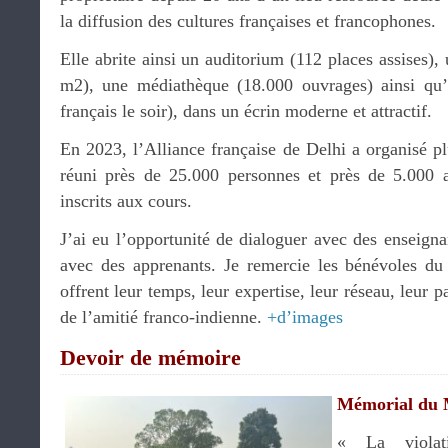
la diffusion des cultures françaises et francophones.
Elle abrite ainsi un auditorium (112 places assises),
m2), une médiathèque (18.000 ouvrages) ainsi qu
français le soir), dans un écrin moderne et attractif.
En 2023, l’Alliance française de Delhi a organisé p
réuni près de 25.000 personnes et près de 5.000 a
inscrits aux cours.
J’ai eu l’opportunité de dialoguer avec des enseigna
avec des apprenants. Je remercie les bénévoles du 
offrent leur temps, leur expertise, leur réseau, leur
de l’amitié franco-indienne.
+d’images
Devoir de mémoire
Mémorial du
« La violat