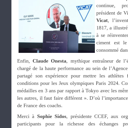
continue, 
président de Vi
Vicat
, l’inven
1817, a illustr
à se réinvente
ciment est le
consommé dans 
Enfin,
Claude Onesta
, mythique entraîneur de l’
chargé de la haute performance au sein de l’Agence
partagé son expérience pour mettre les athlètes f
conditions pour les Jeux olympiques Paris 2024. C
médailles en 3 ans par rapport à Tokyo avec les mêm
les autres, il faut faire différent ». D’où l’importan
de France des coachs.
Merci à
Sophie Sidos
, présidente CCEF, aux org
participants pour la richesse des échanges pr