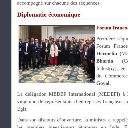
accompagné sur chacune des séquences.
Diplomatie économique
Forum franco
Première séqu
Forum France
Hermelin
(MED
Bhartia
(Con
Industriy), en
du Commerce 
Goyal
.
La délégation MEDEF International (MEDEFI) à D
vingtaine de représentants d’entreprises françaises,
Egis.
Dans son discours d’ouverture, la ministre a rappel
les premiers investisseurs étrangers en Inde.