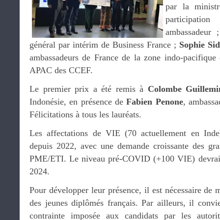
par la minis
participat
ambassadeur 
général par intérim de Business France ;
Sophie Sid
ambassadeurs de France de la zone indo-pacifique 
APAC des CCEF.
Le premier prix a été remis à
Colombe Guillemi
Indonésie, en présence de
Fabien Penone
, ambassa
Félicitations à tous les lauréats.
Les affectations de VIE (70 actuellement en Inde)
depuis 2022, avec une demande croissante des gra
PME/ETI. Le niveau pré-COVID (+100 VIE) devrait ê
2024.
Pour développer leur présence, il est nécessaire de m
des jeunes diplômés français. Par ailleurs, il convi
contrainte imposée aux candidats par les autori