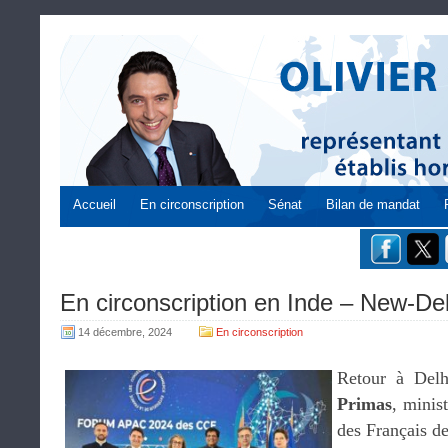
Accueil
En circonscription
Sénat
Bilan de mandat
En circonscription en Inde – New-Del
14 décembre, 2024
En circonscription
Retour à Del
Primas
, minis
des Français de