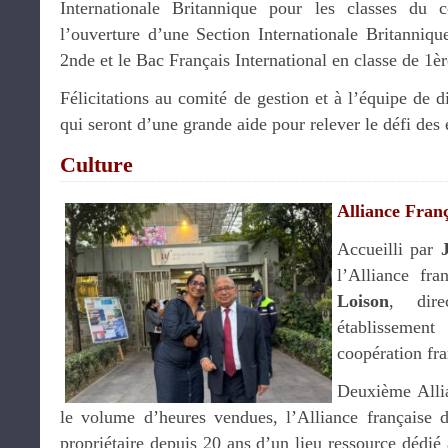
Internationale Britannique pour les classes du 
l’ouverture d’une Section Internationale Britanniqu
2nde et le Bac Français International en classe de 1èr
Félicitations au comité de gestion et à l’équipe de d
qui seront d’une grande aide pour relever le défi des 
Culture
Alliance Franç
Accueilli par
l’Alliance fr
Loison
, dire
établissemen
coopération fr
Deuxième Alli
le volume d’heures vendues, l’Alliance française 
propriétaire depuis 20 ans d’un lieu ressource dédié 