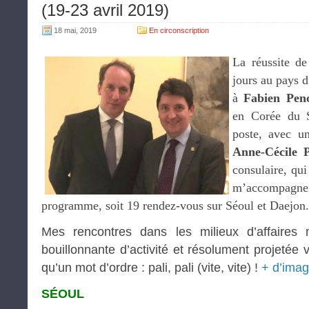
(19-23 avril 2019)
18 mai, 2019
En circonscription
La réussite d
jours au pays 
à
Fabien Pen
en Corée du S
poste, avec un
Anne-Cécile P
consulaire, qui
m’accompagn
programme, soit 19 rendez-vous sur Séoul et Daejon.
Mes rencontres dans les milieux d’affaires 
bouillonnante d’activité et résolument projetée v
qu’un mot d’ordre : pali, pali (vite, vite) !
+ d’ima
SÉOUL