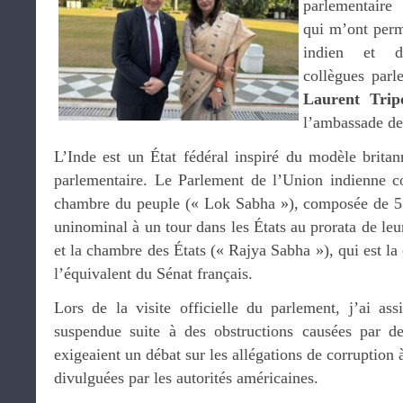
parlementaire 
qui m’ont perm
indien et d’
collègues parl
Laurent Trip
l’ambassade de
L’Inde est un État fédéral inspiré du modèle brita
parlementaire. Le Parlement de l’Union indienne 
chambre du peuple (« Lok Sabha »), composée de 5
uninominal à un tour dans les États au prorata de leu
et la chambre des États (« Rajya Sabha »), qui est l
l’équivalent du Sénat français.
Lors de la visite officielle du parlement, j’ai as
suspendue suite à des obstructions causées par de
exigeaient un débat sur les allégations de corruption
divulguées par les autorités américaines.