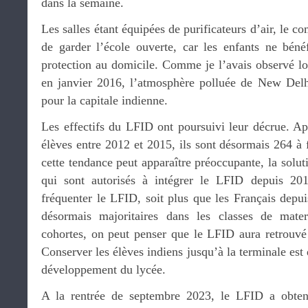
dans la semaine.
Les salles étant équipées de purificateurs d’air, le co
de garder l’école ouverte, car les enfants ne bénéf
protection au domicile. Comme je l’avais observé l
en janvier 2016, l’atmosphère polluée de New Delh
pour la capitale indienne.
Les effectifs du LFID ont poursuivi leur décrue. Ap
élèves entre 2012 et 2015, ils sont désormais 264 à f
cette tendance peut apparaître préoccupante, la solut
qui sont autorisés à intégrer le LFID depuis 20
fréquenter le LFID, soit plus que les Français depu
désormais majoritaires dans les classes de mate
cohortes, on peut penser que le LFID aura retrouvé 
Conserver les élèves indiens jusqu’à la terminale est
développement du lycée.
A la rentrée de septembre 2023, le LFID a obten