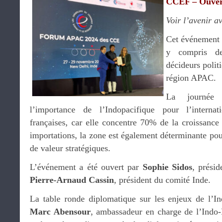
CCEF – Ouver
Voir l’avenir a
Cet événement 
y compris de
décideurs polit
région APAC.
La journée 
l’importance de l’Indopacifique pour l’internati
françaises, car elle concentre 70% de la croissan
importations, la zone est également déterminante pour
de valeur stratégiques.
L’événement a été ouvert par
Sophie Sidos
, prési
Pierre-Arnaud Cassin
, président du comité Inde.
La table ronde diplomatique sur les enjeux de l’In
Marc Abensour
, ambassadeur en charge de l’Indo-