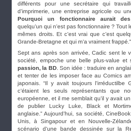
différents pour une secrétaire qui travai
d’imprimerie, une entreprise agricole ou un
Pourquoi un fonctionnaire aurait des 
quelqu’un qui n’est pas fonctionnaire ? Tout 
mêmes droits. Et c’est vrai que c’est quel
Grande-Bretagne et qui m’a vraiment frappé.”
Sept ans après son arrivée, Cadic sent le v
société, empoche une belle plus-value et
passion, la BD
. Son idée : traduire en angl
et tenter de les imposer face au Comics a
japonais. “Il y avait toujours l’irréductilbe 
c’étaient les seuls représentants que 
européenne, et il me semblait qu’il y avait 
de publier Lucky Luke, Black et Mortim
anglaise.” Aujourd’hui, sa société, CineBook
Unis, à Singapour et en Nouvelle-Zélande
scénario d’une bande dessinée sur la R