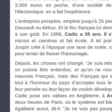
3.000 euros en poche, d’une société de 
l’électronique, en a fait l’expérience.
L’entreprise prospère, emploie jusqu’à 25 pe
Dassault ou Airbus. Et le fisc français lui 
à son goût. En 1996,
Cadic a 35 ans. Il s’
micros et caméras et fait école. A tel po
Jospin crée à l’époque une taxe de sortie
pour tenter de freiner l’hémorragie.
Depuis, les choses ont changé. “Je suis trè
on puisse être entendus, et qu’on ne no
mauvais Français, mais des Français qui so
tout à l’honneur du pays d’accepter tous le
leur pensée ou leur façon de vouloir développe
Cadic pose ses valises en Angleterre, à
As
deux heures de Paris, où le système est bie
égalitaire aussi, dit-il. “Je ne vois pas pourq