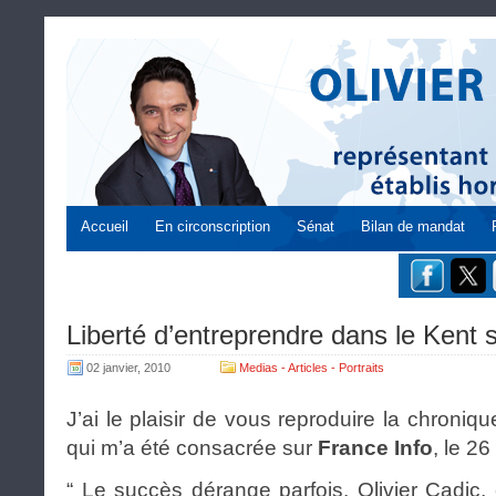
Accueil
En circonscription
Sénat
Bilan de mandat
Liberté d’entreprendre dans le Kent 
02 janvier, 2010
Medias - Articles - Portraits
J’ai le plaisir de vous reproduire la chroniqu
qui m’a été consacrée sur
France Info
, le 2
“ Le succès dérange parfois. Olivier Cadic,