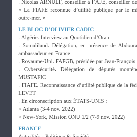
. Nicolas ARNULF, conseiller à l’AFE, conseiller de
« La FIAFE reconnue d’utilité publique par le min
outre-mer. »
LE BLOG D’OLIVIER CADIC
. Algérie. Interview au Quotidien d’Oran
. Somaliland. Délégation, en présence de Ab
ambassadeur en France
. Royaume-Uni. FAFGB, présidée par Jean-Françoi
. Cybersécurité. Délégation de députés montén
MUSTAFIC
. FIAFE. Reconnaissance d’utilité publique de la féd
LEVET
. En circonscription aux ÉTATS-UNIS :
> Atlanta (3-4 nov. 2022)
> New-York, Mission ONU 1/2 (7-9 nov. 2022)
FRANCE
Actualités : Politique & Société