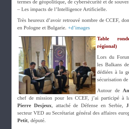
termes de géopolitique, de cybersécurité et de souver
– Les impacts de l’Intelligence Artificielle.
Très heureux d’avoir retrouvé nombre de CCEF, don
en Pologne et Bulgarie.
+d’images
Table ron
régional)
Lors du Forum
les Balkans d
dédiées à la g
sécurisation de
Autour de
An
chef de mission pour les CCEF, j’ai participé à l
Pierre Desjeux
, attaché de Défense en Serbie,
J
secteur VED au Secrétariat général des affaires eu
Petit
, député.