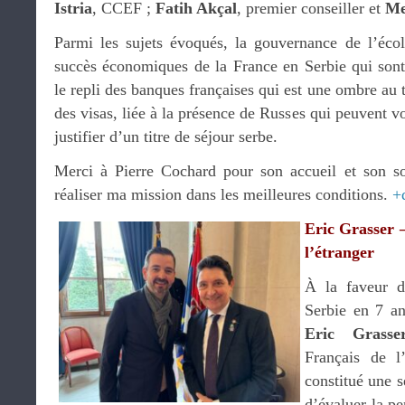
Istria
, CCEF ;
Fatih Akçal
, premier conseiller et
Me
Parmi les sujets évoqués, la gouvernance de l’écol
succès économiques de la France en Serbie qui sont 
le repli des banques françaises qui est une ombre au t
des visas, liée à la présence de Russes qui peuvent v
justifier d’un titre de séjour serbe.
Merci à Pierre Cochard pour son accueil et son s
réaliser ma mission dans les meilleures conditions.
+
Eric Grasser –
l’étranger
À la faveur 
Serbie en 7 ans
Eric Grasse
Français de l
constitué une 
d’évaluer la pe