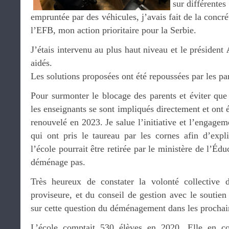
sur différentes
empruntée par des véhicules, j’avais fait de la conc
l’EFB, mon action prioritaire pour la Serbie.
J’étais intervenu au plus haut niveau et le président
aidés.
Les solutions proposées ont été repoussées par les pa
Pour surmonter le blocage des parents et éviter que 
les enseignants se sont impliqués directement et ont é
renouvelé en 2023. Je salue l’initiative et l’engagem
qui ont pris le taureau par les cornes afin d’exp
l’école pourrait être retirée par le ministère de l’Édu
déménage pas.
Très heureux de constater la volonté collective d
proviseure, et du conseil de gestion avec le soutie
sur cette question du déménagement dans les prochai
L’école comptait 530 élèves en 2020. Elle en c