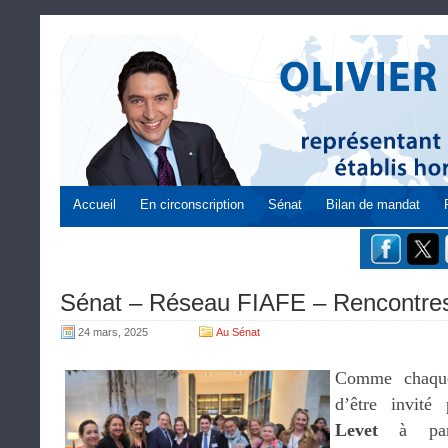
Accueil
En circonscription
Sénat
Bilan de mandat
Sénat – Réseau FIAFE – Rencontres
24 mars, 2025
Au Sénat
Comme chaque 
d’être invité
Levet
à part