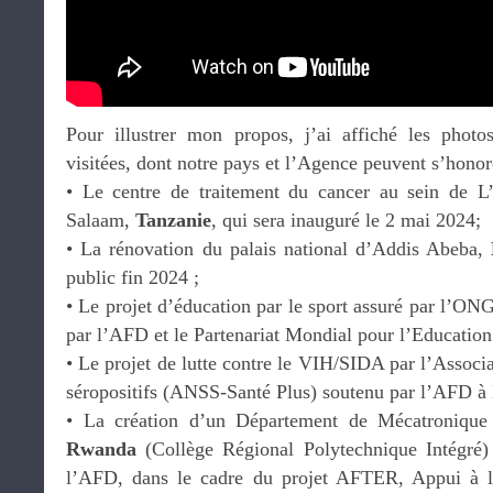
Pour illustrer mon propos, j’ai affiché les photo
visitées, dont notre pays et l’Agence peuvent s’honor
•⁠ ⁠Le centre de traitement du cancer au sein de 
Salaam,
Tanzanie
, qui sera inauguré le 2 mai 2024;
•⁠ ⁠La rénovation du palais national d’Addis Abeba,
public fin 2024 ;
•⁠ ⁠Le projet d’éducation par le sport assuré par l’O
par l’AFD et le Partenariat Mondial pour l’Educati
•⁠ ⁠Le projet de lutte contre le VIH/SIDA par l’Associ
séropositifs (ANSS-Santé Plus) soutenu par l’AFD 
•⁠ ⁠La création d’un Département de Mécatroniqu
Rwanda
(Collège Régional Polytechnique Intégré) 
l’AFD, dans le cadre du projet AFTER, Appui à l