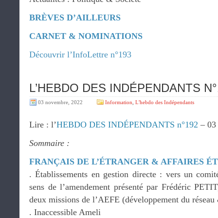
BRÈVES D’AILLEURS
CARNET & NOMINATIONS
Découvrir l’InfoLettre n°193
L’HEBDO DES INDÉPENDANTS N°19
03 novembre, 2022
Information
,
L'hebdo des Indépendants
Lire : l’
HEBDO DES INDÉPENDANTS n°192
– 03
Sommaire :
FRANÇAIS DE L’ÉTRANGER & AFFAIRES 
. Établissements en gestion directe : vers un comit
sens de l’amendement présenté par Frédéric PETIT,
deux missions de l’AEFE (développement du réseau &
. Inaccessible Ameli