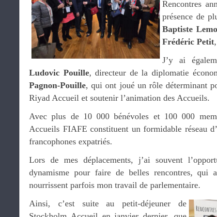
Rencontres an
présence de pl
Baptiste Lem
Frédéric Petit
J’y ai égalem
Ludovic Pouille
, directeur de la diplomatie écon
Pagnon-Pouille
, qui ont joué un rôle déterminant p
Riyad Accueil et soutenir l’animation des Accueils.
Avec plus de 10 000 bénévoles et 100 000 memb
Accueils FIAFE constituent un formidable réseau d’e
francophones expatriés.
Lors de mes déplacements, j’ai souvent l’opport
dynamisme pour faire de belles rencontres, qui a
nourrissent parfois mon travail de parlementaire.
Ainsi, c’est suite au petit-déjeuner de
Stockholm Accueil en janvier dernier, que