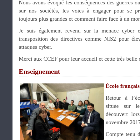
Nous avons évoqué les conséquences des guerres ou
sur nos sociétés, les voies à engager pour se p
toujours plus grandes et comment faire face à un mon
Je suis également revenu sur la menace cyber e
transposition des directives comme NIS2 pour élev
attaques cyber.
Merci aux CCEF pour leur accueil et cette très belle 
Enseignement
École françai
Retour à l’éc
située sur 
découvert lor
novembre 2017
Compte tenu de