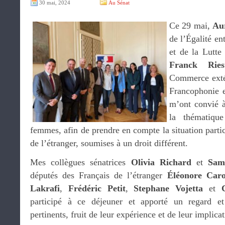
30 mai, 2024
Au Sénat
Ce 29 mai,
Au
de l’Égalité e
et de la Lutte 
Franck Ries
Commerce extéri
Francophonie e
m’ont convié à
la thématique
femmes, afin de prendre en compte la situation parti
de l’étranger, soumises à un droit différent.
Mes collègues sénatrices
Olivia Richard
et
Sam
députés des Français de l’étranger
Éléonore Caro
Lakrafi
,
Frédéric Petit
,
Stephane Vojetta
et
participé à ce déjeuner et apporté un regard et
pertinents, fruit de leur expérience et de leur implicat