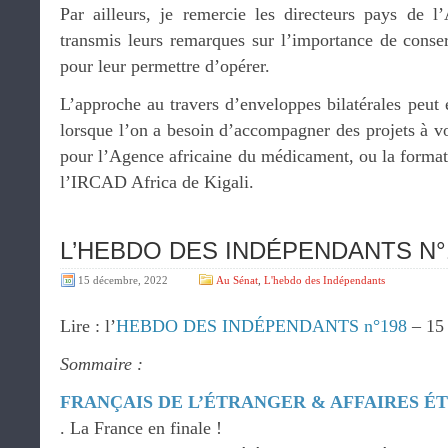
Par ailleurs, je remercie les directeurs pays de 
transmis leurs remarques sur l’importance de cons
pour leur permettre d’opérer.
L’approche au travers d’enveloppes bilatérales peut 
lorsque l’on a besoin d’accompagner des projets à v
pour l’Agence africaine du médicament, ou la formati
l’IRCAD Africa de Kigali.
L’HEBDO DES INDÉPENDANTS N°19
15 décembre, 2022
Au Sénat
,
L'hebdo des Indépendants
Lire : l’
HEBDO DES INDÉPENDANTS n°198
– 15 
Sommaire :
FRANÇAIS DE L’ÉTRANGER & AFFAIRES 
. La France en finale !