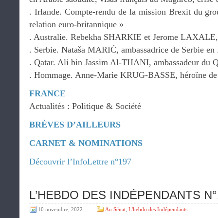
. Irlande. Compte-rendu de la mission Brexit du gro
relation euro-britannique »
. Australie. Rebekha SHARKIE et Jerome LAXALE,
. Serbie. Nataša MARIĆ, ambassadrice de Serbie en
. Qatar. Ali bin Jassim Al-THANI, ambassadeur du Q
. Hommage. Anne-Marie KRUG-BASSE, héroïne de l
FRANCE
Actualités : Politique & Société
BRÈVES D’AILLEURS
CARNET & NOMINATIONS
Découvrir l’InfoLettre n°197
L’HEBDO DES INDÉPENDANTS N°19
10 novembre, 2022
Au Sénat
,
L'hebdo des Indépendants