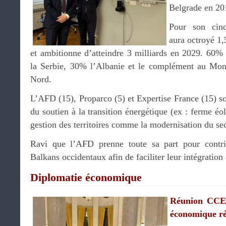
Belgrade en 20
Pour son cinq
aura octroyé 1,
et ambitionne d’atteindre 3 milliards en 2029. 60%
la Serbie, 30% l’Albanie et le complément au Mo
Nord.
L’AFD (15), Proparco (5) et Expertise France (15) so
du soutien à la transition énergétique (ex : ferme 
gestion des territoires comme la modernisation du sec
Ravi que l’AFD prenne toute sa part pour contr
Balkans occidentaux afin de faciliter leur intégration
Diplomatie économique
Réunion CCEF
économique ré