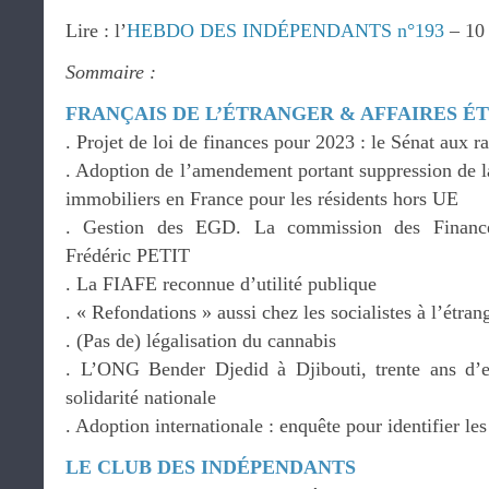
Lire : l’
HEBDO DES INDÉPENDANTS n°193
– 10
Sommaire :
FRANÇAIS DE L’ÉTRANGER & AFFAIRES 
. Projet de loi de finances pour 2023 : le Sénat aux r
. Adoption de l’amendement portant suppression de
immobiliers en France pour les résidents hors UE
. Gestion des EGD. La commission des Financ
Frédéric PETIT
. La FIAFE reconnue d’utilité publique
. « Refondations » aussi chez les socialistes à l’étran
. (Pas de) légalisation du cannabis
. L’ONG Bender Djedid à Djibouti, trente ans d’
solidarité nationale
. Adoption internationale : enquête pour identifier les 
LE CLUB DES INDÉPENDANTS