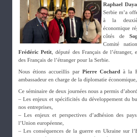
Raphael Day
Serbie m’a offe
à la deuxi
économique rég
côtés de
So
Comité natio
Frédéric Petit
, député des Français de l’étranger, e
des Français de l’étranger pour la Serbie.
Nous étions accueillis par
Pierre Cochard
à la R
ambassadeur en charge de la diplomatie économique,
Ce séminaire de deux journées nous a permis d’abord
– Les enjeux et spécificités du développement du bu
nos entreprises,
– Les enjeux et perspectives d’adhésion des pay
l’Union européenne,
– Les conséquences de la guerre en Ukraine sur l’E