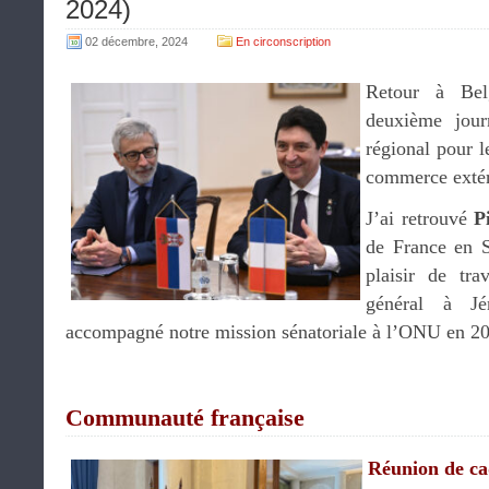
2024)
02 décembre, 2024
En circonscription
Retour à Bel
deuxième jou
régional pour l
commerce extér
J’ai retrouvé
P
de France en S
plaisir de trav
général à Jé
accompagné notre mission sénatoriale à l’ONU en 2
Communauté française
Réunion de c