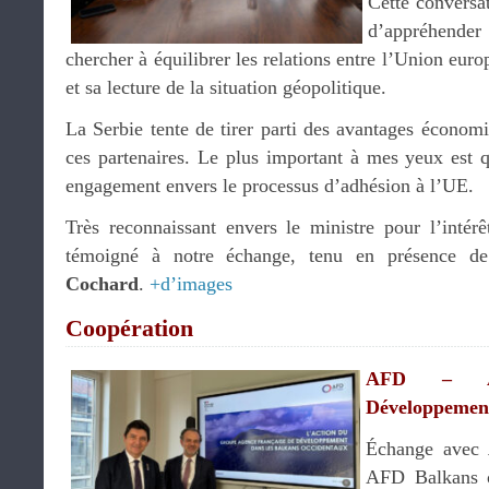
Cette conversa
d’appréhender
chercher à équilibrer les relations entre l’Union euro
et sa lecture de la situation géopolitique.
La Serbie tente de tirer parti des avantages économiq
ces partenaires. Le plus important à mes yeux est 
engagement envers le processus d’adhésion à l’UE.
Très reconnaissant envers le ministre pour l’intérê
témoigné à notre échange, tenu en présence d
Cochard
.
+d’images
Coopération
AFD – Ag
Développemen
Échange avec
AFD Balkans o