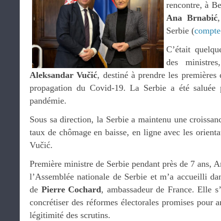
rencontre, à B
Ana Brnabić
Serbie (
compte
C’était quelqu
des ministres
Aleksandar Vučić
, destiné à prendre les premières 
propagation du Covid-19. La Serbie a été saluée 
pandémie.
Sous sa direction, la Serbie a maintenu une croissa
taux de chômage en baisse, en ligne avec les orienta
Vučić.
Première ministre de Serbie pendant près de 7 ans, 
l’Assemblée nationale de Serbie et m’a accueilli d
de
Pierre Cochard
, ambassadeur de France. Elle s
concrétiser des réformes électorales promises pour am
légitimité des scrutins.