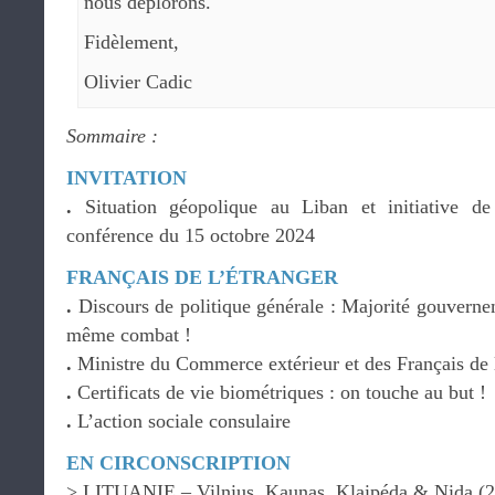
nous déplorons.
Fidèlement,
Olivier Cadic
Sommaire :
INVITATION
.
Situation géopolique au Liban et initiative de
conférence du 15 octobre 2024
FRANÇAIS DE L’ÉTRANGER
.
Discours de politique générale : Majorité gouvernem
même combat !
.
Ministre du Commerce extérieur et des Français de 
.
Certificats de vie biométriques : on touche au but !
.
L’action sociale consulaire
EN CIRCONSCRIPTION
> LITUANIE – Vilnius, Kaunas, Klaipéda & Nida (29