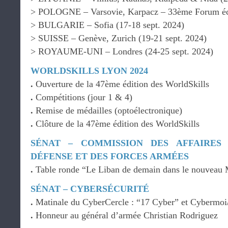
> POLOGNE – Varsovie, Karpacz – 33ème Forum éco
> BULGARIE – Sofia (17-18 sept. 2024)
> SUISSE – Genève, Zurich (19-21 sept. 2024)
> ROYAUME-UNI – Londres (24-25 sept. 2024)
WORLDSKILLS LYON 2024
.
Ouverture de la 47ème édition des WorldSkills
.
Compétitions (jour 1 & 4)
.
Remise de médailles (optoélectronique)
.
Clôture de la 47ème édition des WorldSkills
SÉNAT – COMMISSION DES AFFAIRES
DÉFENSE ET DES FORCES ARMÉES
.
Table ronde “Le Liban de demain dans le nouveau
SÉNAT – CYBERSÉCURITÉ
.
Matinale du CyberCercle : “17 Cyber” et Cybermoi/
.
Honneur au général d’armée Christian Rodriguez