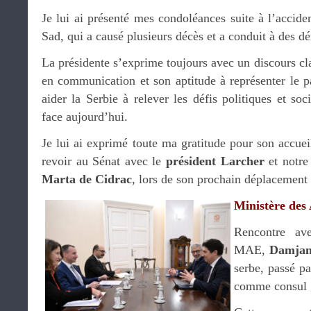
Je lui ai présenté mes condoléances suite à l’accide
Sad, qui a causé plusieurs décès et a conduit à des dé
La présidente s’exprime toujours avec un discours cla
en communication et son aptitude à représenter le p
aider la Serbie à relever les défis politiques et soc
face aujourd’hui.
Je lui ai exprimé toute ma gratitude pour son accueil
revoir au Sénat avec le
président Larcher
et notre
Marta de Cidrac
, lors de son prochain déplacement
Ministère des 
Rencontre ave
MAE,
Damjan
serbe, passé pa
comme consul 