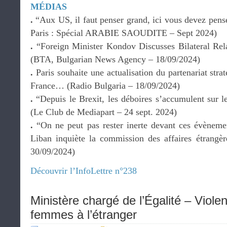
MÉDIAS
.
“Aux US, il faut penser grand, ici vous devez pens
Paris : Spécial ARABIE SAOUDITE – Sept 2024)
.
“Foreign Minister Kondov Discusses Bilateral Rel
(BTA, Bulgarian News Agency – 18/09/2024)
.
Paris souhaite une actualisation du partenariat strat
France… (Radio Bulgaria – 18/09/2024)
.
“Depuis le Brexit, les déboires s’accumulent sur l
(Le Club de Mediapart – 24 sept. 2024)
.
“On ne peut pas rester inerte devant ces évènement
Liban inquiète la commission des affaires étrangè
30/09/2024)
Découvrir l’InfoLettre n°238
Ministère chargé de l’Égalité – Viole
femmes à l’étranger