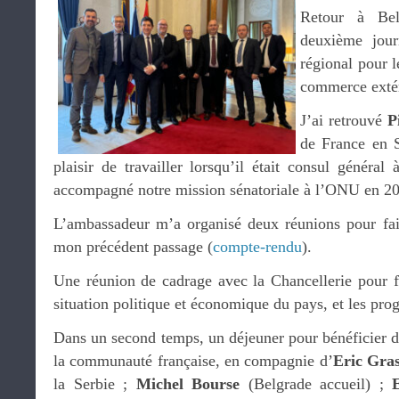
Retour à Bel
deuxième jou
régional pour l
commerce extér
J’ai retrouvé
P
de France en S
plaisir de travailler lorsqu’il était consul général 
accompagné notre mission sénatoriale à l’ONU en 2
L’ambassadeur m’a organisé deux réunions pour fair
mon précédent passage (
compte-rendu
).
Une réunion de cadrage avec la Chancellerie pour fa
situation politique et économique du pays, et les progr
Dans un second temps, un déjeuner pour bénéficier d
la communauté française, en compagnie d’
Eric Gras
la Serbie ;
Michel Bourse
(Belgrade accueil) ;