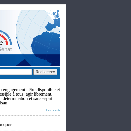
 engagement : être disponible et
ssible à tous, agir librement,
c détermination et sans esprit
isan.
Lire la suite
riques