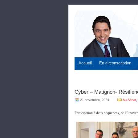
Accueil
En circonscription
Cyber – Matignon- Résilien
21 novembre, 2024
Au Sénat
,
Participation à deux séquences, ce 19 novem