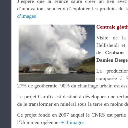
J’espère que la France saura créer un lien avec 
d’innovation, soucieux d’exploiter les produits de
d’images
Centrale géot
Visite de la
Hellisheidi e
de
Graham 
Damien Desge
La production
composée à 73
27% de géothermie. 90% du chauffage urbain est assu
Le projet Carbfix est destiné à développer une tech
de le transformer en minéral sous la terre en moins d
Ce projet fondé en 2007 auquel le CNRS est partie 
l’Union européenne.
+ d’images