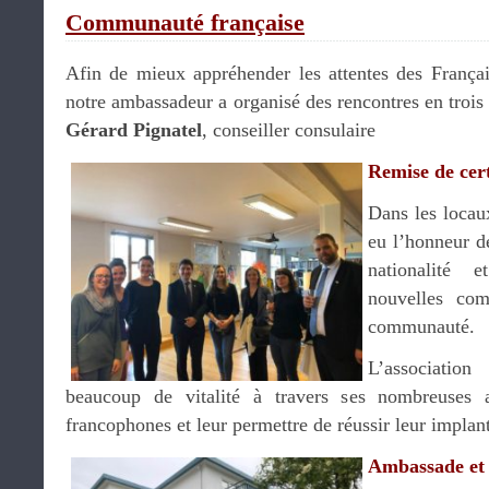
Communauté française
Afin de mieux appréhender les attentes des Françai
notre ambassadeur a organisé des rencontres en trois 
Gérard Pignatel
, conseiller consulaire
Remise de cert
Dans les locaux
eu l’honneur de
nationalité e
nouvelles com
communauté.
L’association
beaucoup de vitalité à travers ses nombreuses ac
francophones et leur permettre de réussir leur implant
Ambassade et 