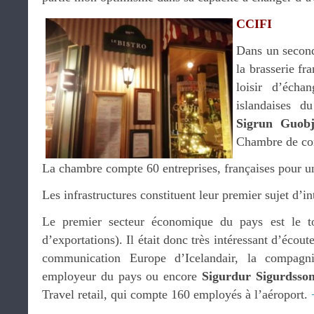
CCIFI
Dans un second
la brasserie fra
loisir d’écha
islandaises d
Sigrun Guobja
Chambre de com
La chambre compte 60 entreprises, françaises pour un
Les infrastructures constituent leur premier sujet d’in
Le premier secteur économique du pays est le t
d’exportations). Il était donc très intéressant d’écout
communication Europe d’Icelandair, la compagn
employeur du pays ou encore
Sigurdur Sigurdsso
Travel retail, qui compte 160 employés à l’aéroport.