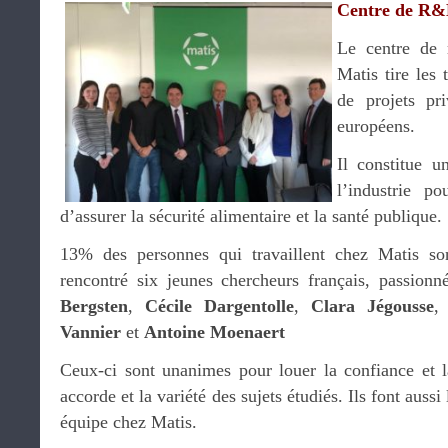
Centre de R&
Le centre de 
Matis tire les 
de projets pri
européens.
Il constitue u
l’industrie p
d’assurer la sécurité alimentaire et la santé publique.
13% des personnes qui travaillent chez Matis sont
rencontré six jeunes chercheurs français, passionn
Bergsten
,
Cécile Dargentolle
,
Clara Jégousse
Vannier
et
Antoine Moenaert
Ceux-ci sont unanimes pour louer la confiance et la
accorde et la variété des sujets étudiés. Ils font auss
équipe chez Matis.