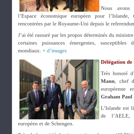
Nous avons 
l’Espace économique européen pour l’Islande, 
rencontrées par le Royaume-Uni depuis le referendum
J’ai été rassuré par les propos déterminés du ministre
certaines puissances émergentes, susceptibles d
mondiaux.
+ d’images
Délégation de
Très honoré d
Mann
, chef 
européenne e
Graham Paul
L’Islande est l
de l’AELE, 
européen et de Schengen.