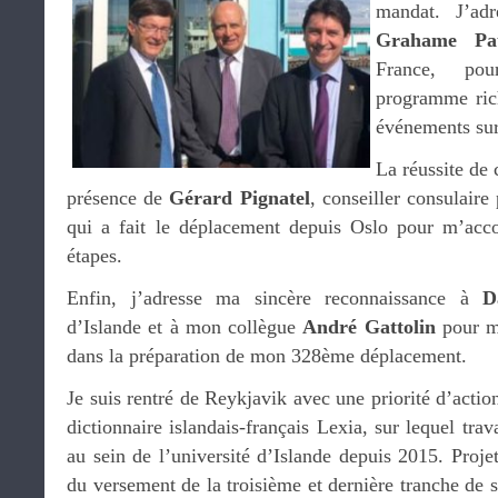
mandat. J’ad
Grahame Pa
France, pou
programme ric
événements sur
La réussite de 
présence de
Gérard Pignatel
, conseiller consulaire
qui a fait le déplacement depuis Oslo pour m’ac
étapes.
Enfin, j’adresse ma sincère reconnaissance à
D
d’Islande et à mon collègue
André Gattolin
pour m
dans la préparation de mon 328ème déplacement.
Je suis rentré de Reykjavik avec une priorité d’action
dictionnaire islandais-français Lexia, sur lequel trav
au sein de l’université d’Islande depuis 2015. Projet
du versement de la troisième et dernière tranche de 