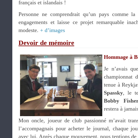
français et islandais !
Personne ne comprendrait qu’un pays comme la 
engagements et laisse ce projet remarquable ina
modeste.
+ d’images
Devoir de mémoire
Hommage à Bob
Je n’avais qu
championnat d
tenue à Reykja
Spassky
, le t
Bobby Fishe
restera à jama
Mon oncle, joueur de club passionné m’avait trans
l’accompagnais pour acheter le journal, chaque jour
avec lui. Après chaque mouvement, nous tentions de 