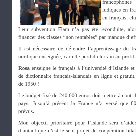
francophones 
ludiques en fra
en français, cl
Leur subvention Flam n’a pas été reconduite, alor
financer des classes “non rentables” par manque d’eff
Il est nécessaire de défendre l’apprentissage du f
nordique enseignée, car elle perd du terrain au profit
Rosa
enseigne le français à l’université d’Islande et
de dictionnaire français-islandais en ligne et gratuit
de 1950 !
Le budget fixé de 240.000 euros doit mettre à contr
pays. Jusqu’à présent la France n’a versé que 8
prévus.
Mon objectif prioritaire pour l’Islande sera d’aider
d’autant que c’est le seul projet de coopération bila