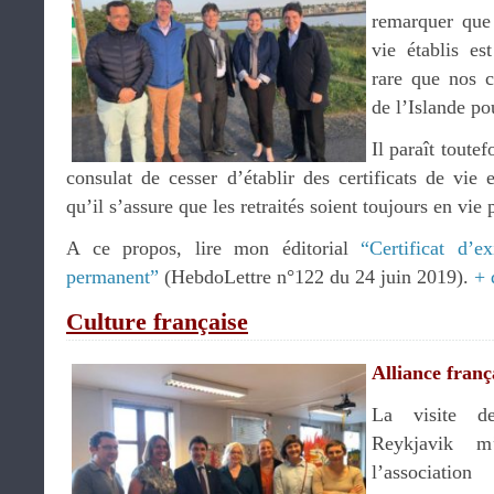
remarquer que 
vie établis es
rare que nos c
de l’Islande pou
Il paraît toute
consulat de cesser d’établir des certificats de vie
qu’il s’assure que les retraités soient toujours en vie
A ce propos, lire mon éditorial
“Certificat d’e
permanent”
(HebdoLettre n°122 du 24 juin 2019).
+ 
Culture française
Alliance franç
La visite de
Reykjavik m
l’associatio