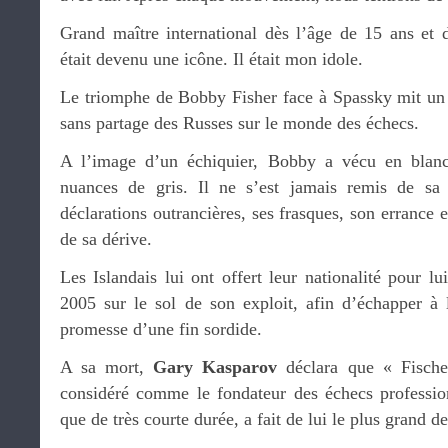
Grand maître international dès l’âge de 15 ans et
était devenu une icône. Il était mon idole.
Le triomphe de Bobby Fisher face à Spassky mit un 
sans partage des Russes sur le monde des échecs.
A l’image d’un échiquier, Bobby a vécu en blanc 
nuances de gris. Il ne s’est jamais remis de sa v
déclarations outrancières, ses frasques, son errance 
de sa dérive.
Les Islandais lui ont offert leur nationalité pour lu
2005 sur le sol de son exploit, afin d’échapper à l
promesse d’une fin sordide.
A sa mort,
Gary Kasparov
déclara que « Fische
considéré comme le fondateur des échecs professio
que de très courte durée, a fait de lui le plus grand d