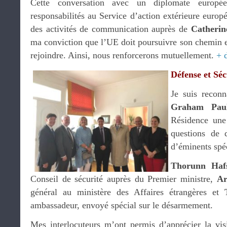
Cette conversation avec un diplomate europ
responsabilités au Service d’action extérieure europé
des activités de communication auprès de
Catherin
ma conviction que l’UE doit poursuivre son chemin e
rejoindre. Ainsi, nous renforcerons mutuellement.
+ 
Défense et Séc
Je suis reconn
Graham Pau
Résidence une
questions de 
d’éminents spéc
Thorunn Hafs
Conseil de sécurité auprès du Premier ministre,
Ar
général au ministère des Affaires étrangères et
ambassadeur, envoyé spécial sur le désarmement.
Mes interlocuteurs m’ont permis d’apprécier la vis