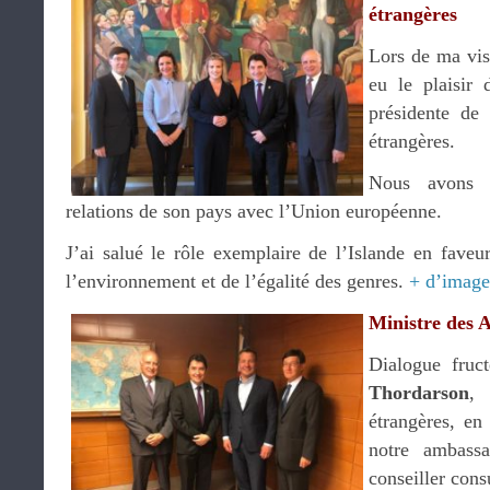
étrangères
Lors de ma visi
eu le plaisir
présidente de
étrangères.
Nous avons e
relations de son pays avec l’Union européenne.
J’ai salué le rôle exemplaire de l’Islande en fave
l’environnement et de l’égalité des genres.
+ d’image
Ministre des A
Dialogue fru
Thordarson
,
étrangères, e
notre ambass
conseiller cons