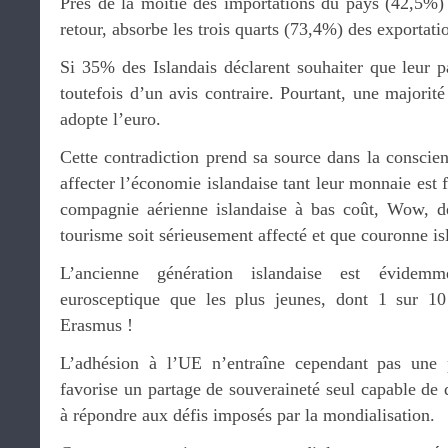
Près de la moitié des importations du pays (42,5%)
retour, absorbe les trois quarts (73,4%) des exportati
Si 35% des Islandais déclarent souhaiter que leur 
toutefois d’un avis contraire. Pourtant, une majorité
adopte l’euro.
Cette contradiction prend sa source dans la conscie
affecter l’économie islandaise tant leur monnaie est fr
compagnie aérienne islandaise à bas coût, Wow, d
tourisme soit sérieusement affecté et que couronne is
L’ancienne génération islandaise est évidemm
eurosceptique que les plus jeunes, dont 1 sur 1
Erasmus !
L’adhésion à l’UE n’entraîne cependant pas une 
favorise un partage de souveraineté seul capable de d
à répondre aux défis imposés par la mondialisation.