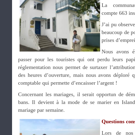
La communau
compte 663 insc
J’ai pu observ
beaucoup de po
prises d’emprei
Nous avons év
passer pour les touristes qui ont perdu leurs pap
réglementation nous permet de surtaxer l’attributio
des heures d’ouverture, mais nous avons déploré qu’
comptable qui permette d’encaisser l’argent !
Concernant les mariages, il serait opportun de déma
bans. Il devient à la mode de se marier en Island
mariage par semaine.
Questions con
Lors de nos 