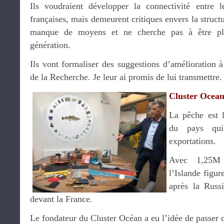
Ils voudraient développer la connectivité entre l
françaises, mais demeurent critiques envers la struct
manque de moyens et ne cherche pas à être plu
génération.
Ils vont formaliser des suggestions d’amélioration à 
de la Recherche. Je leur ai promis de lui transmettre
Cluster Ocea
La pêche est 
du pays qu
exportations.
Avec 1,25M 
l’Islande figu
après la Russ
devant la France.
Le fondateur du Cluster Océan a eu l’idée de passer d