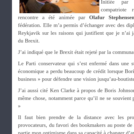
Initiée pa
compatriote r
rencontre a été animée par
Olafur Stephense
fédération. Elle m’a permis d’échanger avec des dip
Reykjavik sur les raisons qui justifient que je n’ai 
du Brexit.
J’ai indiqué que le Brexit était rejeté par la communa
Le Parti conservateur qui s’est enfermé dans une st
économique a perdu beaucoup de crédit lorsque Bori
business » pour défendre une vision jusqu’au-boutist
J’ai aussi cité Ken Clarke à propos de Boris Johnson 
même chose, notamment parce qu’il ne se souvient pas
»
Il faut bien prendre de la distance avec les pro
provocateurs, du favori des bookmakers au poste de 
partie mon optimisme dans sa capacité à changer d’