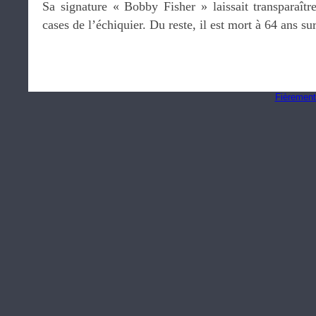
Sa signature « Bobby Fisher » laissait transparaît
cases de l’échiquier. Du reste, il est mort à 64 ans su
Fièrement