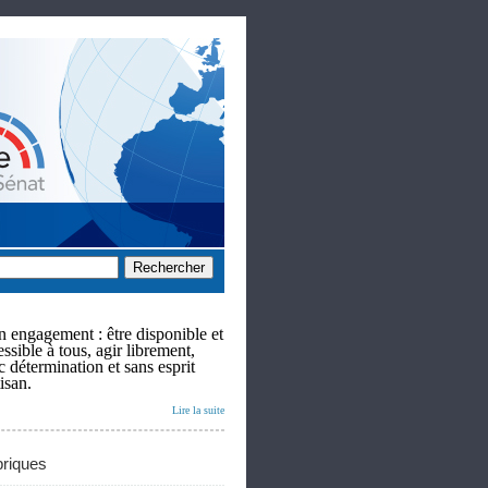
 engagement : être disponible et
ssible à tous, agir librement,
c détermination et sans esprit
isan.
Lire la suite
riques