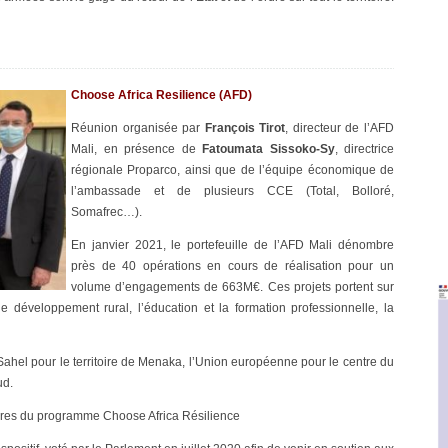
Choose Africa Resilience (AFD)
Réunion organisée par
François Tirot
, directeur de l’AFD
Mali, en présence de
Fatoumata Sissoko-Sy
, directrice
régionale Proparco, ainsi que de l’équipe économique de
l’ambassade et de plusieurs CCE (Total, Bolloré,
Somafrec…).
En janvier 2021, le portefeuille de l’AFD Mali dénombre
près de 40 opérations en cours de réalisation pour un
volume d’engagements de 663M€. Ces projets portent sur
 le développement rural, l’éducation et la formation professionnelle, la
e Sahel pour le territoire de Menaka, l’Union européenne pour le centre du
ud.
itaires du programme Choose Africa Résilience