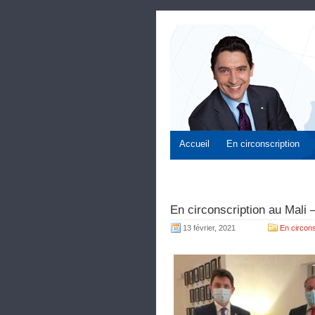
Accueil
En circonscription
En circonscription au Mali
13 février, 2021
En circons