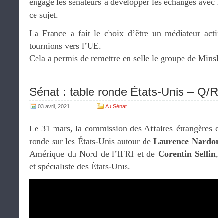
engagé les sénateurs à développer les échanges avec 
ce sujet.
La France a fait le choix d’être un médiateur acti
tournions vers l’UE.
Cela a permis de remettre en selle le groupe de Min
Sénat : table ronde États-Unis – Q/
03 avril, 2021
Au Sénat
Le 31 mars, la commission des Affaires étrangères d
ronde sur les États-Unis autour de
Laurence Nardo
Amérique du Nord de l’IFRI et de
Corentin Sellin
et spécialiste des États-Unis.