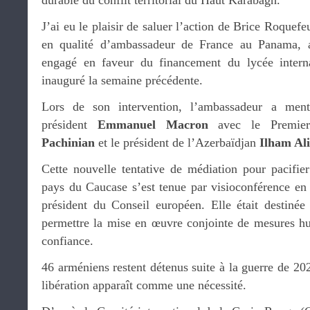
durable du conflit territorial du Haut Karabagh.
J’ai eu le plaisir de saluer l’action de Brice Roquefe
en qualité d’ambassadeur de France au Panama, a
engagé en faveur du financement du lycée intern
inauguré la semaine précédente.
Lors de son intervention, l’ambassadeur a menti
président
Emmanuel Macron
avec le Premier
Pachinian
et le président de l’Azerbaïdjan
Ilham Al
Cette nouvelle tentative de médiation pour pacifier
pays du Caucase s’est tenue par visioconférence en
président du Conseil européen. Elle était destinée
permettre la mise en œuvre conjointe de mesures hum
confiance.
46 arméniens restent détenus suite à la guerre de 2
libération apparaît comme une nécessité.