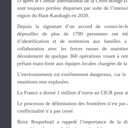
D’après le Comité international de la Croix-Rouge (
sont toujours portées disparues par suite de l’intensi
région du Haut-Karabagh en 2020.
Depuis la signature d’un accord de cessez-le-
dépouilles de plus de 1700 personnes ont été
d’identification et de restitution aux famill
collaboration avec les forces russes de maintie
déroulement de quelque 360 opérations visant à ret
prêtant main-forte aux équipes locales chargées de la
L’environnement est extrêmement dangereux, car le s
munitions non explosées.
La France a donné 1 million d’euros au CICR pour ai
Le processus de délimitation des frontières n’est pas
conflictualité n’a pas cessé.
Brice Roquefeuil a rappelé l’importance de la di