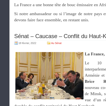
La France a une bonne tête de bouc émissaire en Afr
Si notre ambassadeur ou si l’image de notre pays es
devons faire face ensemble, en restant unis.
Sénat – Caucase – Conflit du Haut-
18 février, 2022
Au Sénat
La France, 
Le 10 f
interparle
Arménie et 
Brice Ro
nouveau co-
de Minsk, s
vue d’un rè