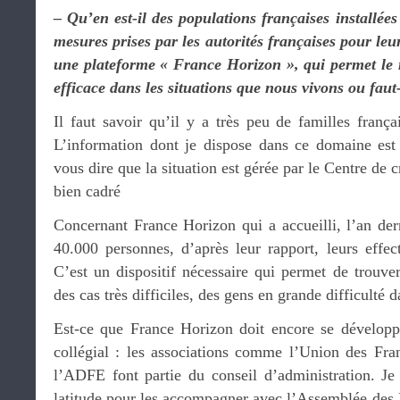
– Qu’en est-il des populations françaises installées
mesures prises par les autorités françaises pour le
une plateforme « France Horizon », qui permet le r
efficace dans les situations que nous vivons ou faut-
Il faut savoir qu’il y a très peu de familles franç
L’information dont je dispose dans ce domaine est 
vous dire que la situation est gérée par le Centre de cr
bien cadré
Concernant France Horizon qui a accueilli, l’an de
40.000 personnes, d’après leur rapport, leurs effec
C’est un dispositif nécessaire qui permet de trouver
des cas très difficiles, des gens en grande difficulté d
Est-ce que France Horizon doit encore se développ
collégial : les associations comme l’Union des Fra
l’ADFE font partie du conseil d’administration. J
latitude pour les accompagner avec l’Assemblée des Fr