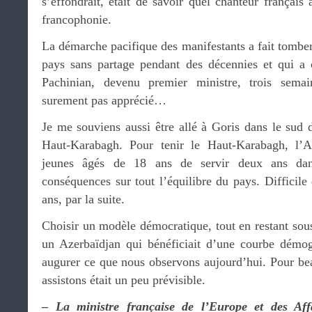
s’effondrait, était de savoir quel chanteur français
francophonie.
La démarche pacifique des manifestants a fait tomber 
pays sans partage pendant des décennies et qui a 
Pachinian, devenu premier ministre, trois semai
surement pas apprécié…
Je me souviens aussi être allé à Goris dans le sud 
Haut-Karabagh. Pour tenir le Haut-Karabagh, l’A
jeunes âgés de 18 ans de servir deux ans dan
conséquences sur tout l’équilibre du pays. Difficile
ans, par la suite.
Choisir un modèle démocratique, tout en restant sou
un Azerbaïdjan qui bénéficiait d’une courbe démogr
augurer ce que nous observons aujourd’hui. Pour b
assistons était un peu prévisible.
– La ministre française de l’Europe et des Affa