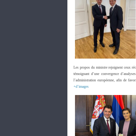
Les propos du ministre rejoignent ceux ré
témoignant d’une convergence d’analyses
l’administration européenne, afin de favor
+d’images