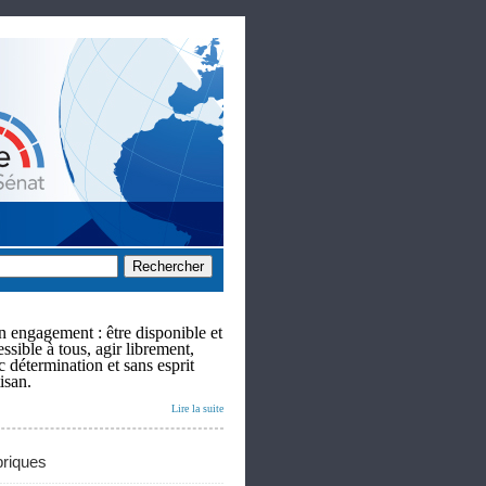
 engagement : être disponible et
ssible à tous, agir librement,
c détermination et sans esprit
isan.
Lire la suite
riques