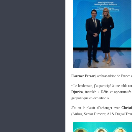
Florence Ferrari
, ambassadrice de France 
• Le lendemain, j’ai participé à une table 
Djurica
, intitulée « Défis et opportunit
géopolitique en évolution ».
J’ai eu le plaisir d’échanger avec
Christ
(Airbus, Senior Director, AI & Digital Tra