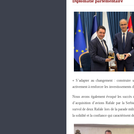
Diplomatie parlementaire
« S’adapter au changement : construire un
activement à renforcer les investissements d
Nous avons également évoqué les succès éco
d’acquisition d’avions Rafale par la Serb
survol de deux Rafale lors de la parade mili
la solidité et la confiance qui caractérisent 