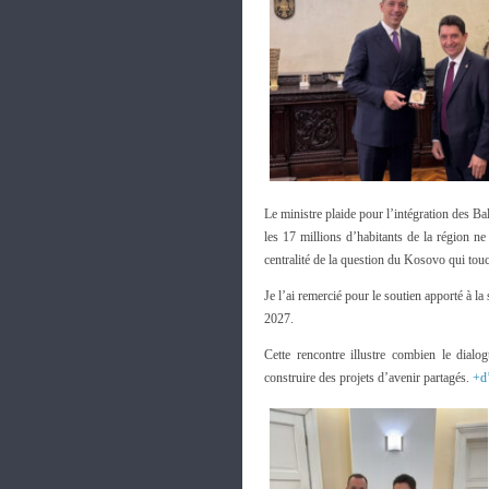
Le ministre plaide pour l’intégration des B
les 17 millions d’habitants de la région ne
centralité de la question du Kosovo qui touch
Je l’ai remercié pour le soutien apporté à l
2027.
Cette rencontre illustre combien le dialo
construire des projets d’avenir partagés.
+d