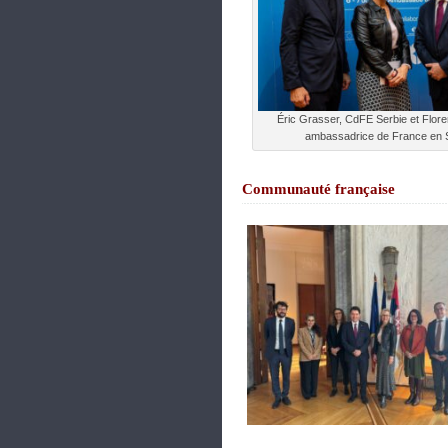
Éric Grasser, CdFE Serbie et Flore
ambassadrice de France en 
Communauté française