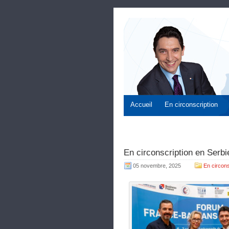
Accueil
En circonscription
En circonscription en Serbi
05 novembre, 2025
En circons