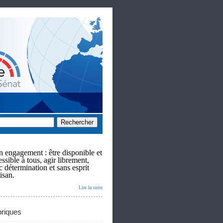
 engagement : être disponible et
ssible à tous, agir librement,
c détermination et sans esprit
isan.
Lire la suite
riques