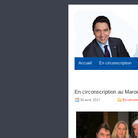
Accueil
En circonscription
En circonscription au Maroc
30 avril, 2017
En circons