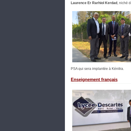
Laurence
Er Rarhiol Kerdad
, niché 
PSA qui sera implantée à Kénitra.
Enseignement français